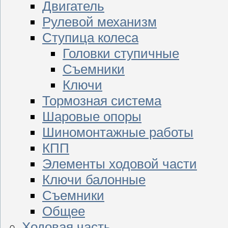
Двигатель
Рулевой механизм
Ступица колеса
Головки ступичные
Съемники
Ключи
Тормозная система
Шаровые опоры
Шиномонтажные работы
КПП
Элементы ходовой части
Ключи балонные
Съемники
Общее
Ходовая часть