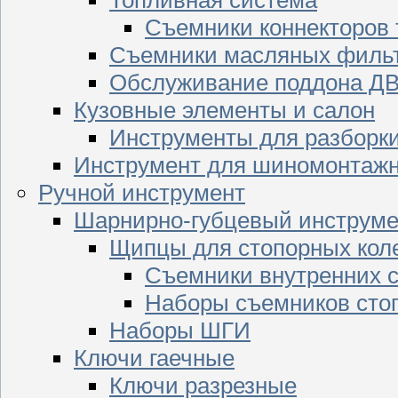
Съемники коннекторов
Съемники масляных филь
Обслуживание поддона Д
Кузовные элементы и салон
Инструменты для разборк
Инструмент для шиномонтажн
Ручной инструмент
Шарнирно-губцевый инструме
Щипцы для стопорных кол
Съемники внутренних с
Наборы съемников сто
Наборы ШГИ
Ключи гаечные
Ключи разрезные