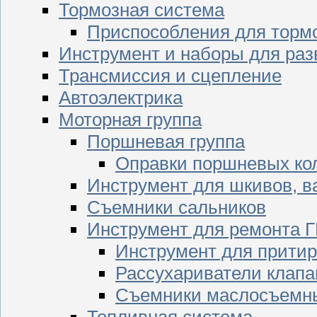
Тормозная система
Приспособления для торм
Инструмент и наборы для раз
Трансмиссия и сцепление
Автоэлектрика
Моторная группа
Поршневая группа
Оправки поршневых ко
Инструмент для шкивов, в
Съемники сальников
Инструмент для ремонта 
Инструмент для притир
Рассухариватели клапа
Съемники маслосъемны
Топливная система