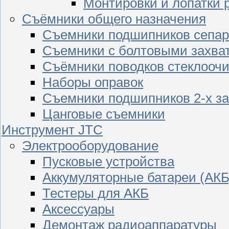
Монтировки и лопатки 
Съёмники общего назначения
Съемники подшипников сепар
Съемники с болтовыми захва
Съёмники поводков стеклооч
Наборы оправок
Съемники подшипников 2-х з
Цанговые съемники
Инструмент JTC
Электрооборудование
Пусковые устройства
Аккумуляторные батареи (АКБ
Тестеры для АКБ
Аксессуары
Демонтаж радиоаппаратуры