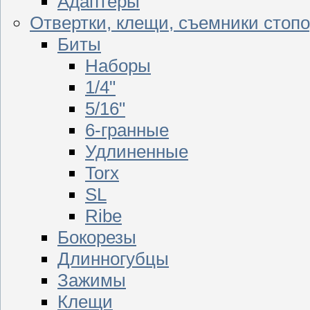
Адаптеры
Отвертки, клещи, съемники стоп
Биты
Наборы
1/4"
5/16"
6-гранные
Удлиненные
Torx
SL
Ribe
Бокорезы
Длинногубцы
Зажимы
Клещи