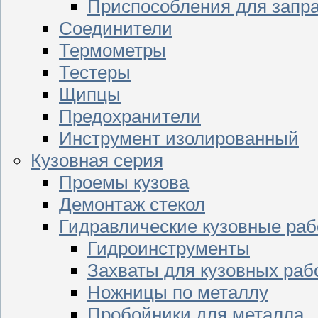
Приспособления для запр
Соединители
Термометры
Тестеры
Щипцы
Предохранители
Инструмент изолированный
Кузовная серия
Проемы кузова
Демонтаж стекол
Гидравлические кузовные ра
Гидроинструменты
Захваты для кузовных раб
Ножницы по металлу
Пробойники для металла