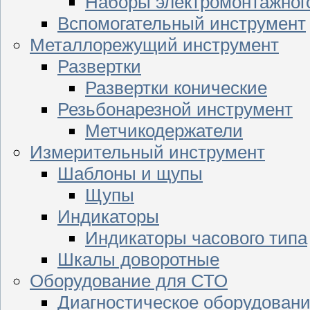
Наборы электромонтажног
Вспомогательный инструмент
Металлорежущий инструмент
Развертки
Развертки конические
Резьбонарезной инструмент
Метчикодержатели
Измерительный инструмент
Шаблоны и щупы
Щупы
Индикаторы
Индикаторы часового типа
Шкалы доворотные
Оборудование для СТО
Диагностическое оборудован