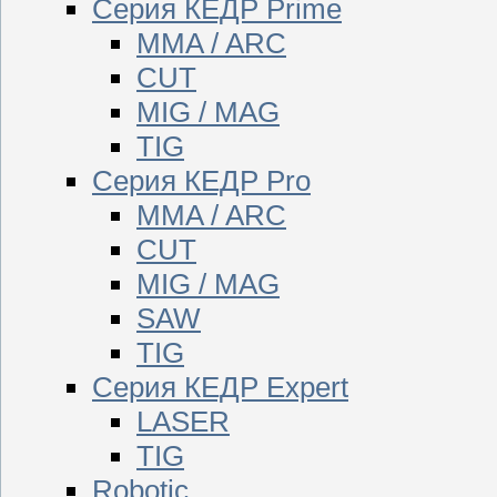
Серия КЕДР Prime
MMA / ARC
CUT
MIG / MAG
TIG
Серия КЕДР Pro
MMA / ARC
CUT
MIG / MAG
SAW
TIG
Серия КЕДР Expert
LASER
TIG
Robotic