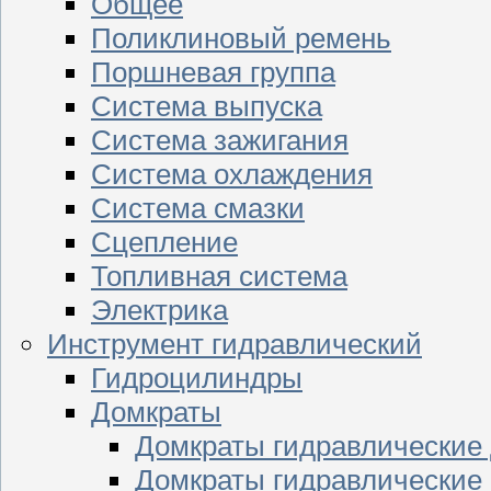
Общее
Поликлиновый ремень
Поршневая группа
Система выпуска
Система зажигания
Система охлаждения
Система смазки
Сцепление
Топливная система
Электрика
Инструмент гидравлический
Гидроцилиндры
Домкраты
Домкраты гидравлические
Домкраты гидравлические