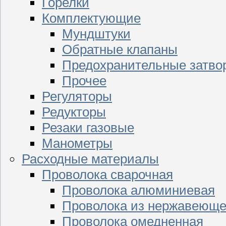
Горелки
Комплектующие
Мундштуки
Обратные клапаны
Предохранительные затво
Прочее
Регуляторы
Редукторы
Резаки газовые
Манометры
Расходные материалы
Проволока сварочная
Проволока алюминиевая
Проволока из нержавеюще
Проволока омедненная