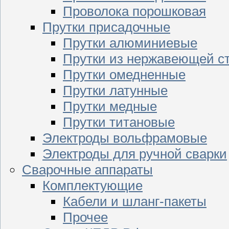
Проволока порошковая
Прутки присадочные
Прутки алюминиевые
Прутки из нержавеющей с
Прутки омедненные
Прутки латунные
Прутки медные
Прутки титановые
Электроды вольфрамовые
Электроды для ручной сварки
Сварочные аппараты
Комплектующие
Кабели и шланг-пакеты
Прочее