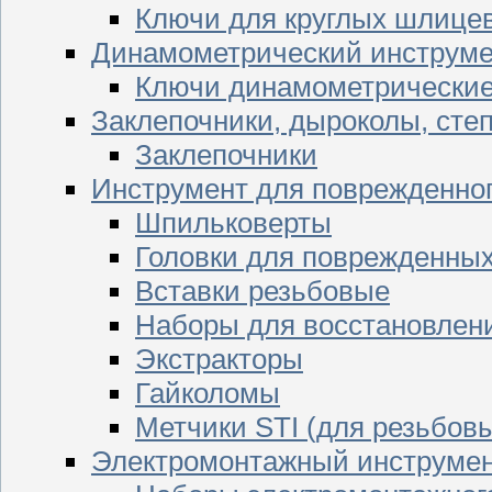
Ключи для круглых шлицев
Динамометрический инструме
Ключи динамометрически
Заклепочники, дыроколы, сте
Заклепочники
Инструмент для поврежденног
Шпильковерты
Головки для поврежденных 
Вставки резьбовые
Наборы для восстановлен
Экстракторы
Гайколомы
Метчики STI (для резьбовы
Электромонтажный инструме