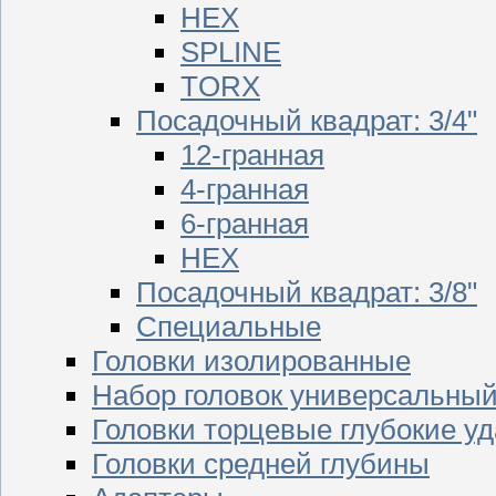
HEX
SPLINE
TORX
Посадочный квадрат: 3/4"
12-гранная
4-гранная
6-гранная
HEX
Посадочный квадрат: 3/8"
Специальные
Головки изолированные
Набор головок универсальны
Головки торцевые глубокие у
Головки средней глубины