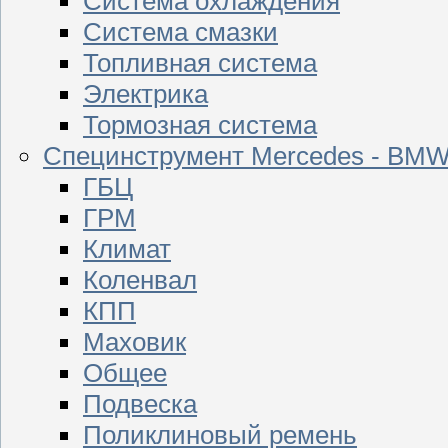
Система охлаждения
Система смазки
Топливная система
Электрика
Тормозная система
Специнструмент Mercedes - BM
ГБЦ
ГРМ
Климат
Коленвал
КПП
Маховик
Общее
Подвеска
Поликлиновый ремень