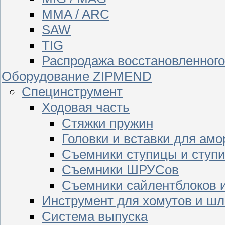
MMA / ARC
SAW
TIG
Распродажа восстановленног
Оборудование ZIPMEND
Специнструмент
Ходовая часть
Стяжки пружин
Головки и вставки для амо
Съемники ступицы и ступ
Съемники ШРУСов
Съемники сайлентблоков 
Инструмент для хомутов и шл
Система выпуска