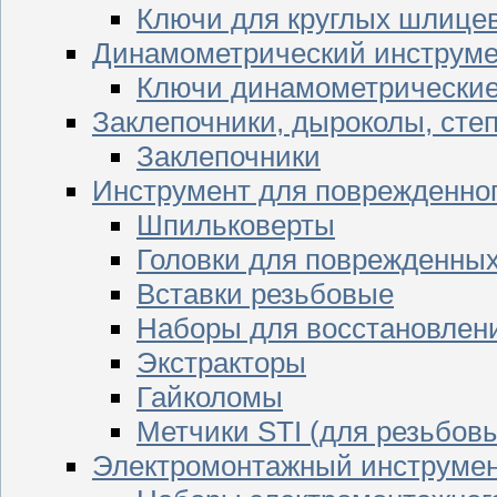
Ключи для круглых шлицев
Динамометрический инструме
Ключи динамометрически
Заклепочники, дыроколы, сте
Заклепочники
Инструмент для поврежденног
Шпильковерты
Головки для поврежденных 
Вставки резьбовые
Наборы для восстановлен
Экстракторы
Гайколомы
Метчики STI (для резьбовы
Электромонтажный инструме