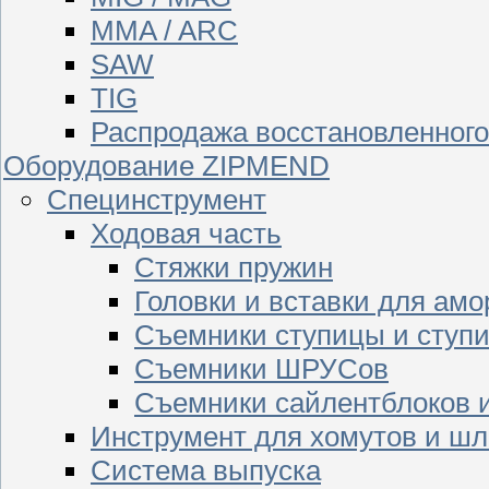
MMA / ARC
SAW
TIG
Распродажа восстановленног
Оборудование ZIPMEND
Специнструмент
Ходовая часть
Стяжки пружин
Головки и вставки для амо
Съемники ступицы и ступ
Съемники ШРУСов
Съемники сайлентблоков 
Инструмент для хомутов и шл
Система выпуска