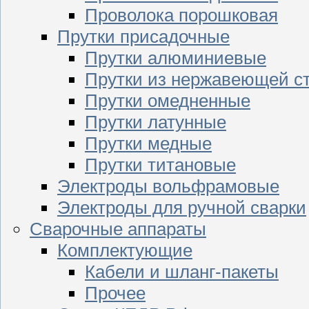
Проволока порошковая
Прутки присадочные
Прутки алюминиевые
Прутки из нержавеющей с
Прутки омедненные
Прутки латунные
Прутки медные
Прутки титановые
Электроды вольфрамовые
Электроды для ручной сварки
Сварочные аппараты
Комплектующие
Кабели и шланг-пакеты
Прочее