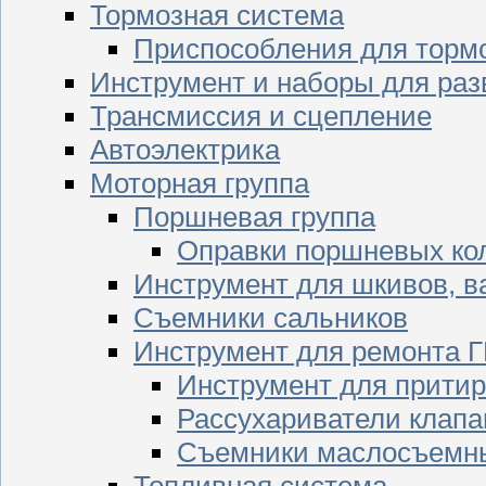
Тормозная система
Приспособления для торм
Инструмент и наборы для раз
Трансмиссия и сцепление
Автоэлектрика
Моторная группа
Поршневая группа
Оправки поршневых ко
Инструмент для шкивов, в
Съемники сальников
Инструмент для ремонта 
Инструмент для притир
Рассухариватели клапа
Съемники маслосъемны
Топливная система