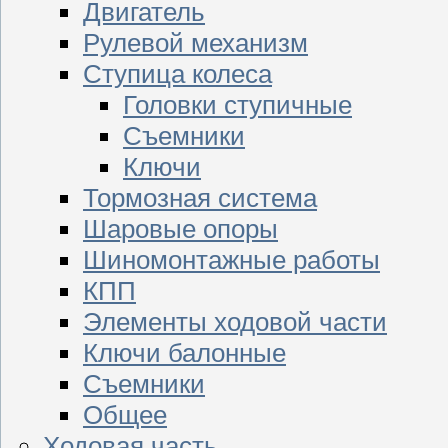
Двигатель
Рулевой механизм
Ступица колеса
Головки ступичные
Съемники
Ключи
Тормозная система
Шаровые опоры
Шиномонтажные работы
КПП
Элементы ходовой части
Ключи балонные
Съемники
Общее
Ходовая часть