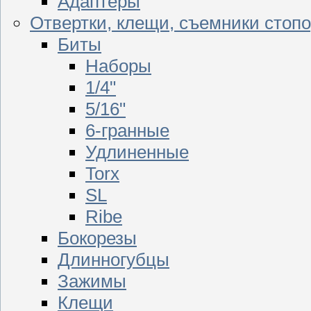
Адаптеры
Отвертки, клещи, съемники стоп
Биты
Наборы
1/4"
5/16"
6-гранные
Удлиненные
Torx
SL
Ribe
Бокорезы
Длинногубцы
Зажимы
Клещи