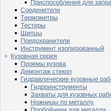
Приспособления для запр
Соединители
Термометры
Тестеры
Щипцы
Предохранители
Инструмент изолированный
Кузовная серия
Проемы кузова
Демонтаж стекол
Гидравлические кузовные ра
Гидроинструменты
Захваты для кузовных раб
Ножницы по металлу
Пробойники для металла