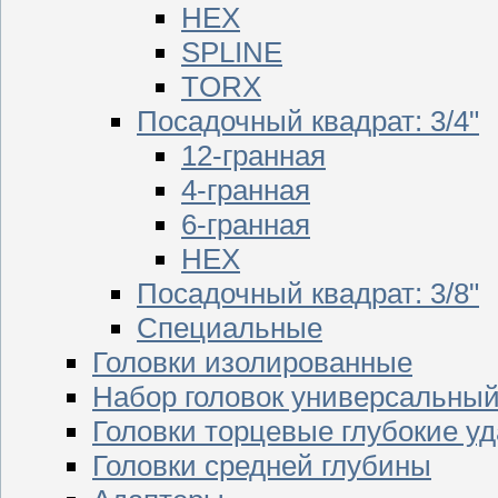
HEX
SPLINE
TORX
Посадочный квадрат: 3/4"
12-гранная
4-гранная
6-гранная
HEX
Посадочный квадрат: 3/8"
Специальные
Головки изолированные
Набор головок универсальны
Головки торцевые глубокие у
Головки средней глубины