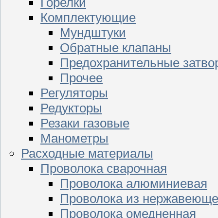
Горелки
Комплектующие
Мундштуки
Обратные клапаны
Предохранительные затво
Прочее
Регуляторы
Редукторы
Резаки газовые
Манометры
Расходные материалы
Проволока сварочная
Проволока алюминиевая
Проволока из нержавеюще
Проволока омедненная