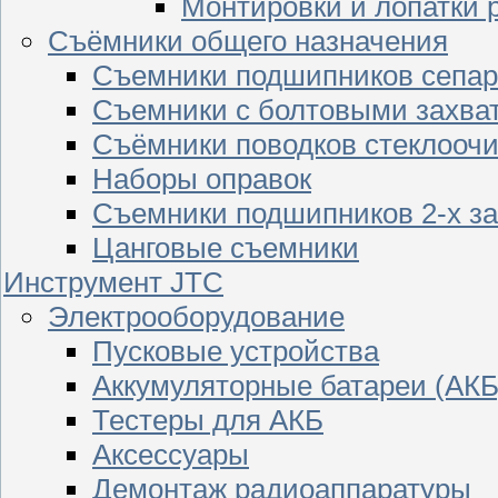
Монтировки и лопатки 
Съёмники общего назначения
Съемники подшипников сепар
Съемники с болтовыми захва
Съёмники поводков стеклооч
Наборы оправок
Съемники подшипников 2-х з
Цанговые съемники
Инструмент JTC
Электрооборудование
Пусковые устройства
Аккумуляторные батареи (АКБ
Тестеры для АКБ
Аксессуары
Демонтаж радиоаппаратуры