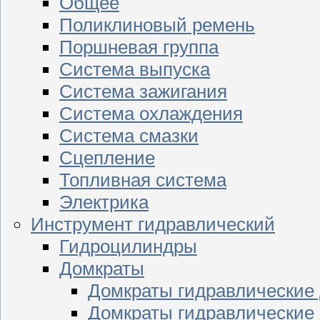
Общее
Поликлиновый ремень
Поршневая группа
Система выпуска
Система зажигания
Система охлаждения
Система смазки
Сцепление
Топливная система
Электрика
Инструмент гидравлический
Гидроцилиндры
Домкраты
Домкраты гидравлические
Домкраты гидравлические