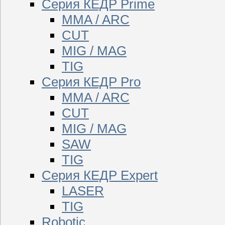
Серия КЕДР Prime
MMA / ARC
CUT
MIG / MAG
TIG
Серия КЕДР Pro
MMA / ARC
CUT
MIG / MAG
SAW
TIG
Серия КЕДР Expert
LASER
TIG
Robotic