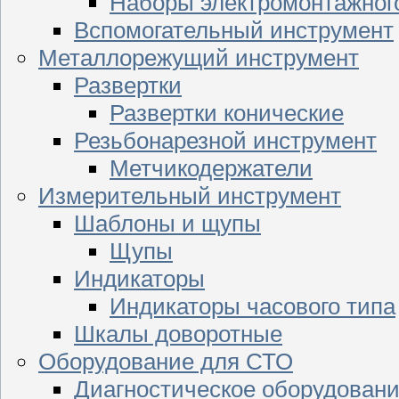
Наборы электромонтажног
Вспомогательный инструмент
Металлорежущий инструмент
Развертки
Развертки конические
Резьбонарезной инструмент
Метчикодержатели
Измерительный инструмент
Шаблоны и щупы
Щупы
Индикаторы
Индикаторы часового типа
Шкалы доворотные
Оборудование для СТО
Диагностическое оборудован