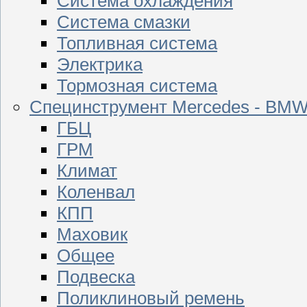
Система охлаждения
Система смазки
Топливная система
Электрика
Тормозная система
Специнструмент Mercedes - BM
ГБЦ
ГРМ
Климат
Коленвал
КПП
Маховик
Общее
Подвеска
Поликлиновый ремень