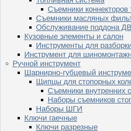
Съемники коннекторов
Съемники масляных филь
Обслуживание поддона Д
Кузовные элементы и салон
Инструменты для разборк
Инструмент для шиномонтажн
Ручной инструмент
Шарнирно-губцевый инструме
Щипцы для стопорных кол
Съемники внутренних с
Наборы съемников сто
Наборы ШГИ
Ключи гаечные
Ключи разрезные