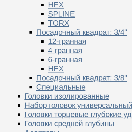
HEX
SPLINE
TORX
Посадочный квадрат: 3/4"
12-гранная
4-гранная
6-гранная
HEX
Посадочный квадрат: 3/8"
Специальные
Головки изолированные
Набор головок универсальны
Головки торцевые глубокие у
Головки средней глубины