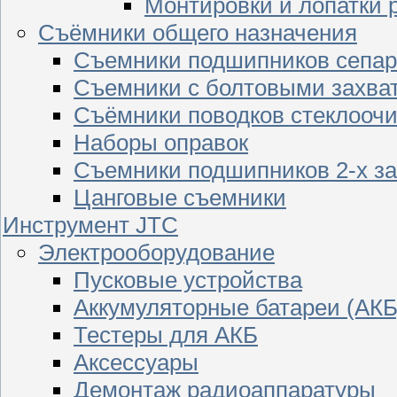
Монтировки и лопатки 
Съёмники общего назначения
Съемники подшипников сепар
Съемники с болтовыми захва
Съёмники поводков стеклооч
Наборы оправок
Съемники подшипников 2-х з
Цанговые съемники
Инструмент JTC
Электрооборудование
Пусковые устройства
Аккумуляторные батареи (АКБ
Тестеры для АКБ
Аксессуары
Демонтаж радиоаппаратуры