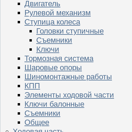
Двигатель
Рулевой механизм
Ступица колеса
Головки ступичные
Съемники
Ключи
Тормозная система
Шаровые опоры
Шиномонтажные работы
КПП
Элементы ходовой части
Ключи балонные
Съемники
Общее
Ходовая часть