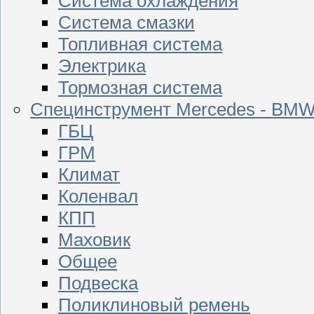
Система охлаждения
Система смазки
Топливная система
Электрика
Тормозная система
Специнструмент Mercedes - BM
ГБЦ
ГРМ
Климат
Коленвал
КПП
Маховик
Общее
Подвеска
Поликлиновый ремень