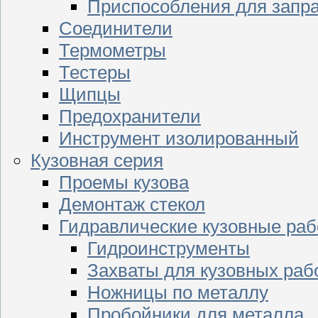
Приспособления для запр
Соединители
Термометры
Тестеры
Щипцы
Предохранители
Инструмент изолированный
Кузовная серия
Проемы кузова
Демонтаж стекол
Гидравлические кузовные ра
Гидроинструменты
Захваты для кузовных раб
Ножницы по металлу
Пробойники для металла