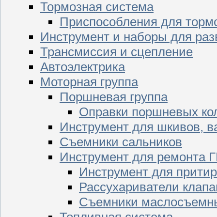
Тормозная система
Приспособления для торм
Инструмент и наборы для раз
Трансмиссия и сцепление
Автоэлектрика
Моторная группа
Поршневая группа
Оправки поршневых ко
Инструмент для шкивов, в
Съемники сальников
Инструмент для ремонта 
Инструмент для притир
Рассухариватели клапа
Съемники маслосъемны
Топливная система