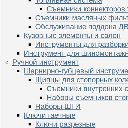
Съемники коннекторов
Съемники масляных филь
Обслуживание поддона Д
Кузовные элементы и салон
Инструменты для разборк
Инструмент для шиномонтажн
Ручной инструмент
Шарнирно-губцевый инструме
Щипцы для стопорных кол
Съемники внутренних с
Наборы съемников сто
Наборы ШГИ
Ключи гаечные
Ключи разрезные