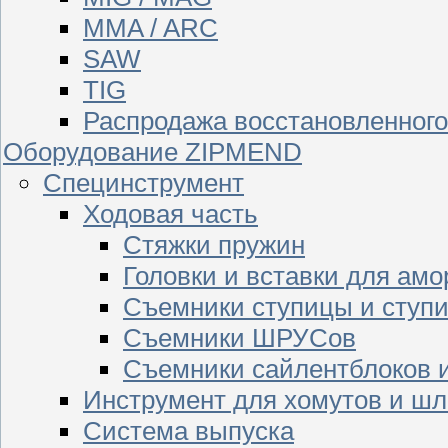
MMA / ARC
SAW
TIG
Распродажа восстановленног
Оборудование ZIPMEND
Специнструмент
Ходовая часть
Стяжки пружин
Головки и вставки для амо
Съемники ступицы и ступ
Съемники ШРУСов
Съемники сайлентблоков 
Инструмент для хомутов и шл
Система выпуска