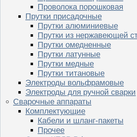
Проволока порошковая
Прутки присадочные
Прутки алюминиевые
Прутки из нержавеющей с
Прутки омедненные
Прутки латунные
Прутки медные
Прутки титановые
Электроды вольфрамовые
Электроды для ручной сварки
Сварочные аппараты
Комплектующие
Кабели и шланг-пакеты
Прочее