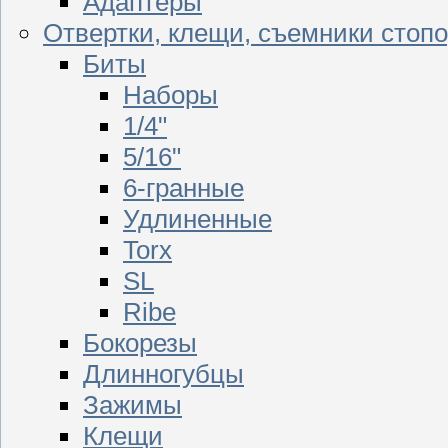
Адаптеры
Отвертки, клещи, съемники стоп
Биты
Наборы
1/4"
5/16"
6-гранные
Удлиненные
Torx
SL
Ribe
Бокорезы
Длинногубцы
Зажимы
Клещи