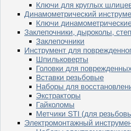
Ключи для круглых шлицев
Динамометрический инструме
Ключи динамометрически
Заклепочники, дыроколы, сте
Заклепочники
Инструмент для поврежденног
Шпильковерты
Головки для поврежденных 
Вставки резьбовые
Наборы для восстановлен
Экстракторы
Гайколомы
Метчики STI (для резьбовы
Электромонтажный инструме