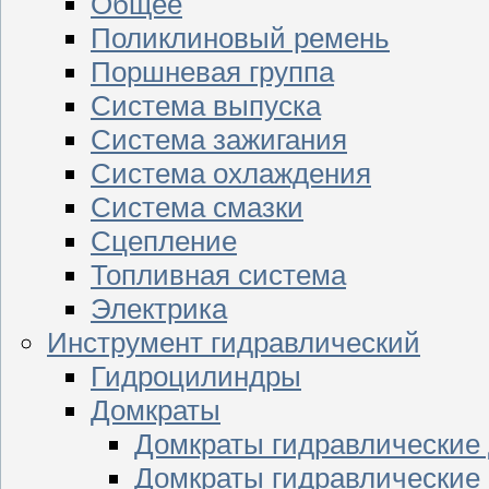
Общее
Поликлиновый ремень
Поршневая группа
Система выпуска
Система зажигания
Система охлаждения
Система смазки
Сцепление
Топливная система
Электрика
Инструмент гидравлический
Гидроцилиндры
Домкраты
Домкраты гидравлические
Домкраты гидравлические