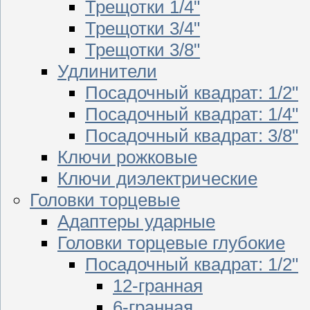
Трещотки 1/4"
Трещотки 3/4"
Трещотки 3/8"
Удлинители
Посадочный квадрат: 1/2"
Посадочный квадрат: 1/4"
Посадочный квадрат: 3/8"
Ключи рожковые
Ключи диэлектрические
Головки торцевые
Адаптеры ударные
Головки торцевые глубокие
Посадочный квадрат: 1/2"
12-гранная
6-гранная