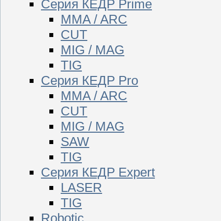
Серия КЕДР Prime
MMA / ARC
CUT
MIG / MAG
TIG
Серия КЕДР Pro
MMA / ARC
CUT
MIG / MAG
SAW
TIG
Серия КЕДР Expert
LASER
TIG
Robotic