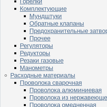
Горелки
Комплектующие
Мундштуки
Обратные клапаны
Предохранительные затво
Прочее
Регуляторы
Редукторы
Резаки газовые
Манометры
Расходные материалы
Проволока сварочная
Проволока алюминиевая
Проволока из нержавеюще
Проволока омедненная