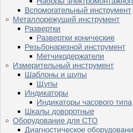
Наборы электромонтажног
Вспомогательный инструмент
Металлорежущий инструмент
Развертки
Развертки конические
Резьбонарезной инструмент
Метчикодержатели
Измерительный инструмент
Шаблоны и щупы
Щупы
Индикаторы
Индикаторы часового типа
Шкалы доворотные
Оборудование для СТО
Диагностическое оборудован