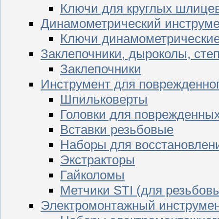
Ключи для круглых шлицев
Динамометрический инструме
Ключи динамометрически
Заклепочники, дыроколы, сте
Заклепочники
Инструмент для поврежденног
Шпильковерты
Головки для поврежденных 
Вставки резьбовые
Наборы для восстановлен
Экстракторы
Гайколомы
Метчики STI (для резьбовы
Электромонтажный инструме