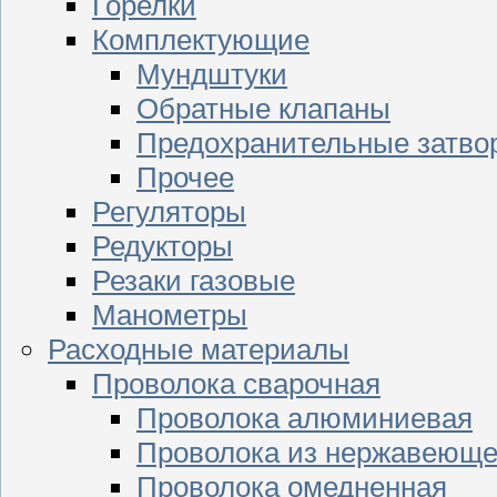
Горелки
Комплектующие
Мундштуки
Обратные клапаны
Предохранительные затво
Прочее
Регуляторы
Редукторы
Резаки газовые
Манометры
Расходные материалы
Проволока сварочная
Проволока алюминиевая
Проволока из нержавеюще
Проволока омедненная