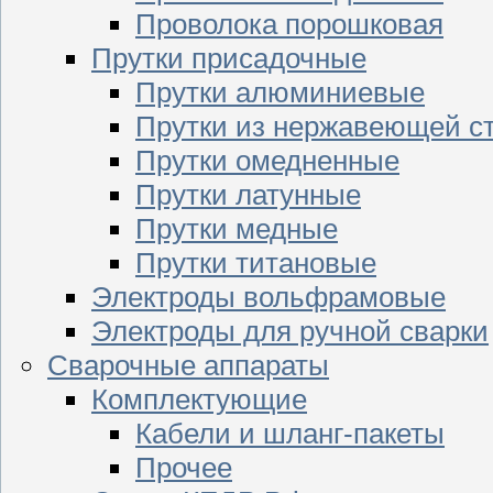
Проволока порошковая
Прутки присадочные
Прутки алюминиевые
Прутки из нержавеющей с
Прутки омедненные
Прутки латунные
Прутки медные
Прутки титановые
Электроды вольфрамовые
Электроды для ручной сварки
Сварочные аппараты
Комплектующие
Кабели и шланг-пакеты
Прочее