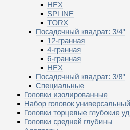
HEX
SPLINE
TORX
Посадочный квадрат: 3/4"
12-гранная
4-гранная
6-гранная
HEX
Посадочный квадрат: 3/8"
Специальные
Головки изолированные
Набор головок универсальны
Головки торцевые глубокие у
Головки средней глубины