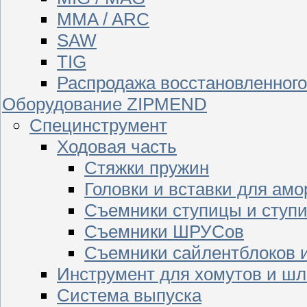
MMA / ARC
SAW
TIG
Распродажа восстановленног
Оборудование ZIPMEND
Специнструмент
Ходовая часть
Стяжки пружин
Головки и вставки для амо
Съемники ступицы и ступ
Съемники ШРУСов
Съемники сайлентблоков 
Инструмент для хомутов и шл
Система выпуска