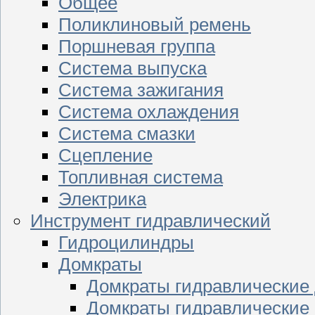
Общее
Поликлиновый ремень
Поршневая группа
Система выпуска
Система зажигания
Система охлаждения
Система смазки
Сцепление
Топливная система
Электрика
Инструмент гидравлический
Гидроцилиндры
Домкраты
Домкраты гидравлические
Домкраты гидравлические