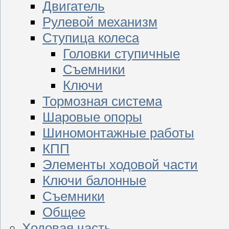
Двигатель
Рулевой механизм
Ступица колеса
Головки ступичные
Съемники
Ключи
Тормозная система
Шаровые опоры
Шиномонтажные работы
КПП
Элементы ходовой части
Ключи балонные
Съемники
Общее
Ходовая часть