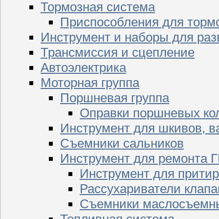
Тормозная система
Приспособления для торм
Инструмент и наборы для раз
Трансмиссия и сцепление
Автоэлектрика
Моторная группа
Поршневая группа
Оправки поршневых ко
Инструмент для шкивов, в
Съемники сальников
Инструмент для ремонта 
Инструмент для притир
Рассухариватели клапа
Съемники маслосъемны
Топливная система