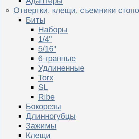
Адаптеры
Отвертки, клещи, съемники стоп
Биты
Наборы
1/4"
5/16"
6-гранные
Удлиненные
Torx
SL
Ribe
Бокорезы
Длинногубцы
Зажимы
Клещи