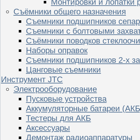
Монтировки и лопатки 
Съёмники общего назначения
Съемники подшипников сепар
Съемники с болтовыми захва
Съёмники поводков стеклооч
Наборы оправок
Съемники подшипников 2-х з
Цанговые съемники
Инструмент JTC
Электрооборудование
Пусковые устройства
Аккумуляторные батареи (АКБ
Тестеры для АКБ
Аксессуары
Демонтаж радиоаппаратуры