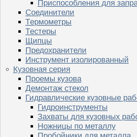
Приспособления для запр
Соединители
Термометры
Тестеры
Щипцы
Предохранители
Инструмент изолированный
Кузовная серия
Проемы кузова
Демонтаж стекол
Гидравлические кузовные ра
Гидроинструменты
Захваты для кузовных раб
Ножницы по металлу
Пробойники для металла