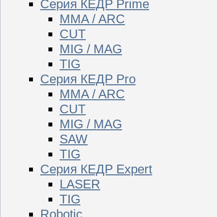
Серия КЕДР Prime
MMA / ARC
CUT
MIG / MAG
TIG
Серия КЕДР Pro
MMA / ARC
CUT
MIG / MAG
SAW
TIG
Серия КЕДР Expert
LASER
TIG
Robotic