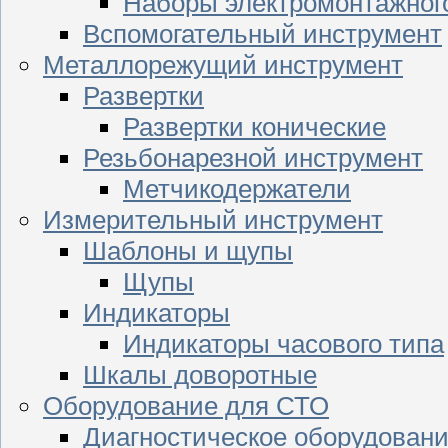
Наборы электромонтажног
Вспомогательный инструмент
Металлорежущий инструмент
Развертки
Развертки конические
Резьбонарезной инструмент
Метчикодержатели
Измерительный инструмент
Шаблоны и щупы
Щупы
Индикаторы
Индикаторы часового типа
Шкалы доворотные
Оборудование для СТО
Диагностическое оборудован