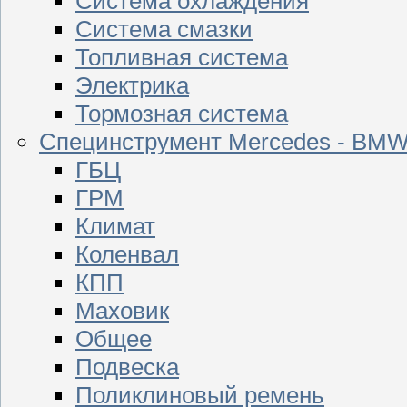
Система охлаждения
Система смазки
Топливная система
Электрика
Тормозная система
Специнструмент Mercedes - BM
ГБЦ
ГРМ
Климат
Коленвал
КПП
Маховик
Общее
Подвеска
Поликлиновый ремень