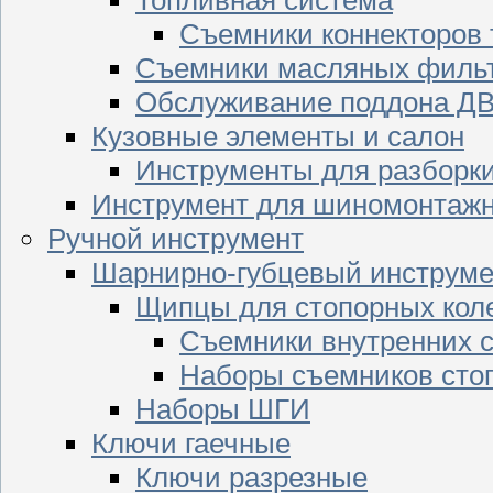
Съемники коннекторов
Съемники масляных филь
Обслуживание поддона Д
Кузовные элементы и салон
Инструменты для разборк
Инструмент для шиномонтажн
Ручной инструмент
Шарнирно-губцевый инструме
Щипцы для стопорных кол
Съемники внутренних с
Наборы съемников сто
Наборы ШГИ
Ключи гаечные
Ключи разрезные