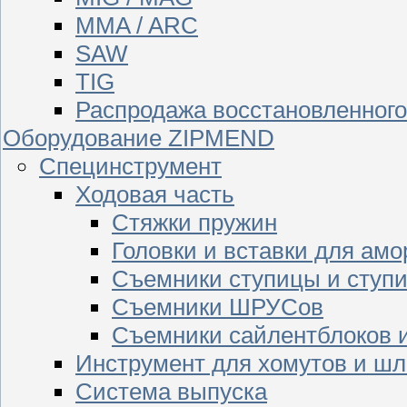
MMA / ARC
SAW
TIG
Распродажа восстановленног
Оборудование ZIPMEND
Специнструмент
Ходовая часть
Стяжки пружин
Головки и вставки для амо
Съемники ступицы и ступ
Съемники ШРУСов
Съемники сайлентблоков 
Инструмент для хомутов и шл
Система выпуска