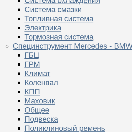
Система охлаждения
Система смазки
Топливная система
Электрика
Тормозная система
Специнструмент Mercedes - BM
ГБЦ
ГРМ
Климат
Коленвал
КПП
Маховик
Общее
Подвеска
Поликлиновый ремень