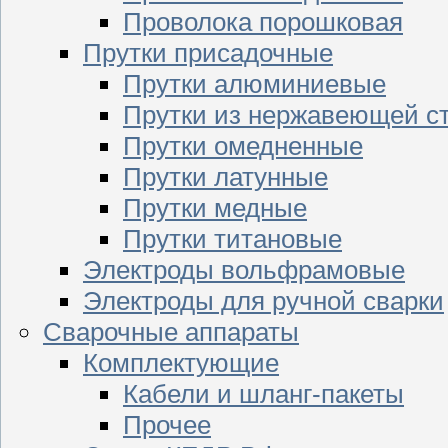
Проволока порошковая
Прутки присадочные
Прутки алюминиевые
Прутки из нержавеющей с
Прутки омедненные
Прутки латунные
Прутки медные
Прутки титановые
Электроды вольфрамовые
Электроды для ручной сварки
Сварочные аппараты
Комплектующие
Кабели и шланг-пакеты
Прочее