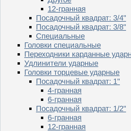
12-гранная
Посадочный квадрат: 3/4"
Посадочный квадрат: 3/8"
Специальные
Головки специальные
Переходники карданные удар
Удлинители ударные
Головки торцевые ударные
Посадочный квадрат: 1"
4-гранная
6-гранная
Посадочный квадрат: 1/2"
6-гранная
12-гранная