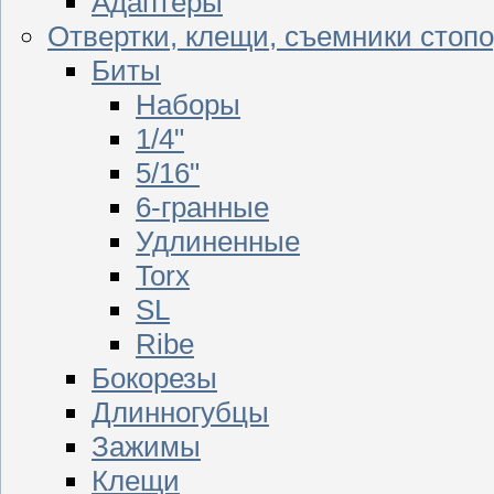
Адаптеры
Отвертки, клещи, съемники стоп
Биты
Наборы
1/4"
5/16"
6-гранные
Удлиненные
Torx
SL
Ribe
Бокорезы
Длинногубцы
Зажимы
Клещи