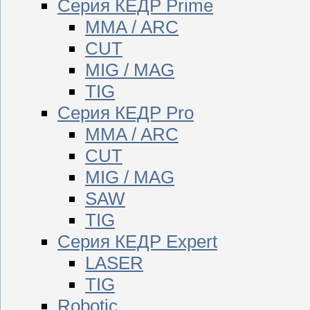
Серия КЕДР Prime
MMA / ARC
CUT
MIG / MAG
TIG
Серия КЕДР Pro
MMA / ARC
CUT
MIG / MAG
SAW
TIG
Серия КЕДР Expert
LASER
TIG
Robotic