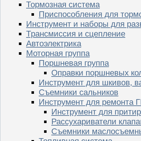
Тормозная система
Приспособления для торм
Инструмент и наборы для раз
Трансмиссия и сцепление
Автоэлектрика
Моторная группа
Поршневая группа
Оправки поршневых ко
Инструмент для шкивов, в
Съемники сальников
Инструмент для ремонта 
Инструмент для притир
Рассухариватели клапа
Съемники маслосъемны
Топливная система