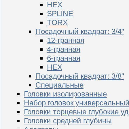
HEX
SPLINE
TORX
Посадочный квадрат: 3/4"
12-гранная
4-гранная
6-гранная
HEX
Посадочный квадрат: 3/8"
Специальные
Головки изолированные
Набор головок универсальны
Головки торцевые глубокие у
Головки средней глубины