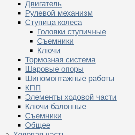
Двигатель
Рулевой механизм
Ступица колеса
Головки ступичные
Съемники
Ключи
Тормозная система
Шаровые опоры
Шиномонтажные работы
КПП
Элементы ходовой части
Ключи балонные
Съемники
Общее
Ходовая часть