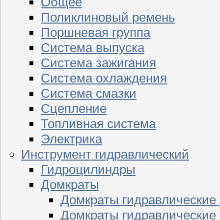
Общее
Поликлиновый ремень
Поршневая группа
Система выпуска
Система зажигания
Система охлаждения
Система смазки
Сцепление
Топливная система
Электрика
Инструмент гидравлический
Гидроцилиндры
Домкраты
Домкраты гидравлические
Домкраты гидравлические