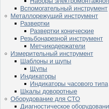
Наборы электромонтажног
Вспомогательный инструмент
Металлорежущий инструмент
Развертки
Развертки конические
Резьбонарезной инструмент
Метчикодержатели
Измерительный инструмент
Шаблоны и щупы
Щупы
Индикаторы
Индикаторы часового типа
Шкалы доворотные
Оборудование для СТО
Диагностическое оборудован