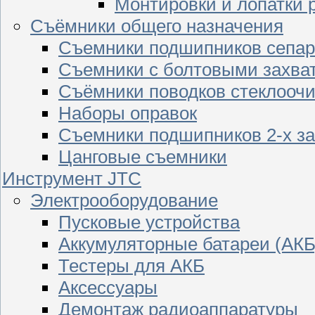
Монтировки и лопатки 
Съёмники общего назначения
Съемники подшипников сепар
Съемники с болтовыми захва
Съёмники поводков стеклооч
Наборы оправок
Съемники подшипников 2-х з
Цанговые съемники
Инструмент JTC
Электрооборудование
Пусковые устройства
Аккумуляторные батареи (АКБ
Тестеры для АКБ
Аксессуары
Демонтаж радиоаппаратуры