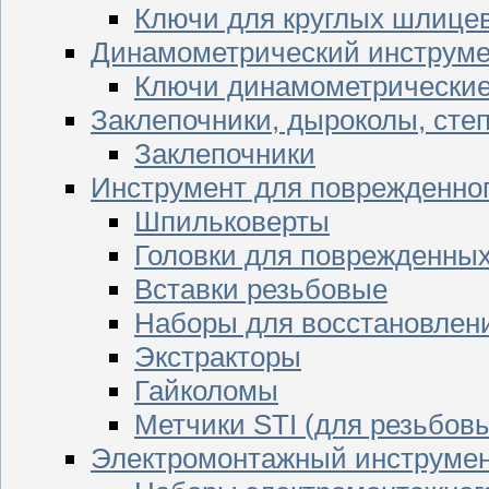
Ключи для круглых шлицев
Динамометрический инструме
Ключи динамометрически
Заклепочники, дыроколы, сте
Заклепочники
Инструмент для поврежденног
Шпильковерты
Головки для поврежденных 
Вставки резьбовые
Наборы для восстановлен
Экстракторы
Гайколомы
Метчики STI (для резьбовы
Электромонтажный инструме