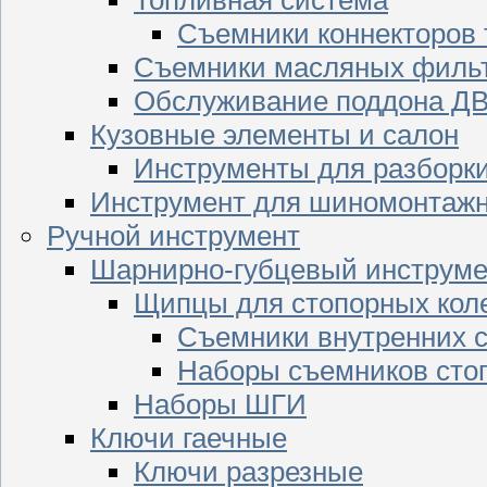
Съемники коннекторов
Съемники масляных филь
Обслуживание поддона Д
Кузовные элементы и салон
Инструменты для разборк
Инструмент для шиномонтажн
Ручной инструмент
Шарнирно-губцевый инструме
Щипцы для стопорных кол
Съемники внутренних с
Наборы съемников сто
Наборы ШГИ
Ключи гаечные
Ключи разрезные