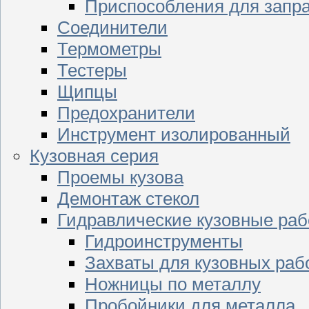
Приспособления для запр
Соединители
Термометры
Тестеры
Щипцы
Предохранители
Инструмент изолированный
Кузовная серия
Проемы кузова
Демонтаж стекол
Гидравлические кузовные ра
Гидроинструменты
Захваты для кузовных раб
Ножницы по металлу
Пробойники для металла