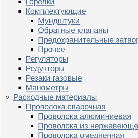
Горелки
Комплектующие
Мундштуки
Обратные клапаны
Предохранительные затво
Прочее
Регуляторы
Редукторы
Резаки газовые
Манометры
Расходные материалы
Проволока сварочная
Проволока алюминиевая
Проволока из нержавеюще
Проволока омедненная