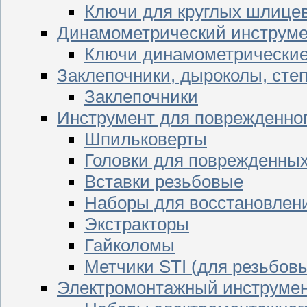
Ключи для круглых шлицев
Динамометрический инструме
Ключи динамометрически
Заклепочники, дыроколы, сте
Заклепочники
Инструмент для поврежденног
Шпильковерты
Головки для поврежденных 
Вставки резьбовые
Наборы для восстановлен
Экстракторы
Гайколомы
Метчики STI (для резьбовы
Электромонтажный инструме