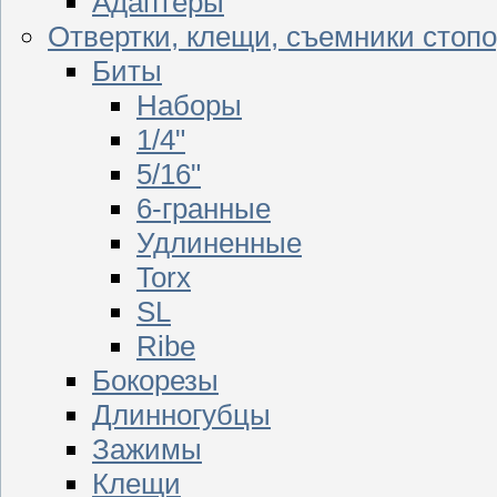
Адаптеры
Отвертки, клещи, съемники стоп
Биты
Наборы
1/4"
5/16"
6-гранные
Удлиненные
Torx
SL
Ribe
Бокорезы
Длинногубцы
Зажимы
Клещи