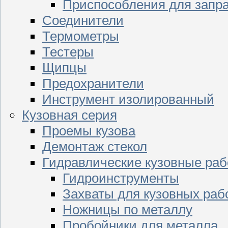
Приспособления для запр
Соединители
Термометры
Тестеры
Щипцы
Предохранители
Инструмент изолированный
Кузовная серия
Проемы кузова
Демонтаж стекол
Гидравлические кузовные ра
Гидроинструменты
Захваты для кузовных раб
Ножницы по металлу
Пробойники для металла