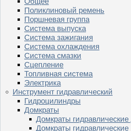
Общее
Поликлиновый ремень
Поршневая группа
Система выпуска
Система зажигания
Система охлаждения
Система смазки
Сцепление
Топливная система
Электрика
Инструмент гидравлический
Гидроцилиндры
Домкраты
Домкраты гидравлические
Домкраты гидравлические