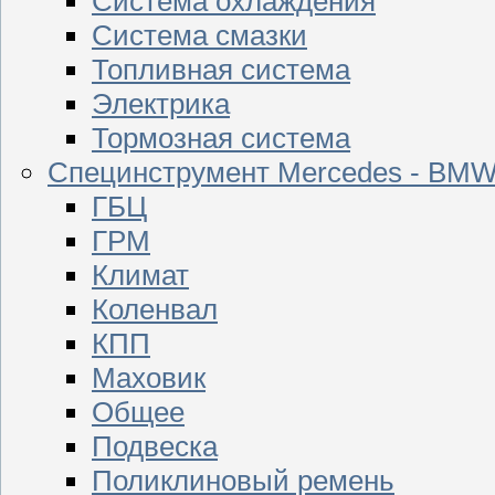
Система охлаждения
Система смазки
Топливная система
Электрика
Тормозная система
Специнструмент Mercedes - BM
ГБЦ
ГРМ
Климат
Коленвал
КПП
Маховик
Общее
Подвеска
Поликлиновый ремень