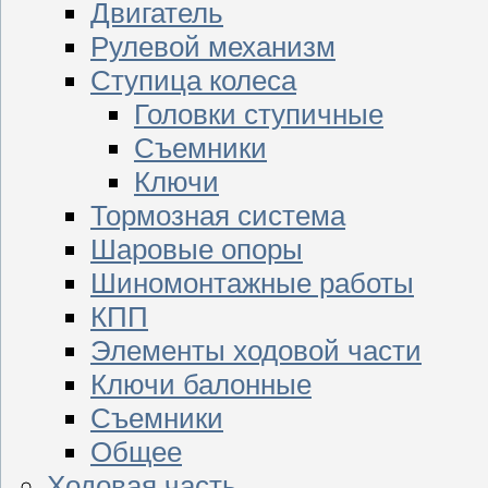
Двигатель
Рулевой механизм
Ступица колеса
Головки ступичные
Съемники
Ключи
Тормозная система
Шаровые опоры
Шиномонтажные работы
КПП
Элементы ходовой части
Ключи балонные
Съемники
Общее
Ходовая часть