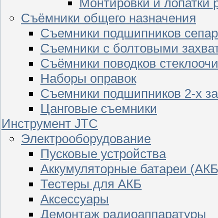
Монтировки и лопатки 
Съёмники общего назначения
Съемники подшипников сепар
Съемники с болтовыми захва
Съёмники поводков стеклооч
Наборы оправок
Съемники подшипников 2-х з
Цанговые съемники
Инструмент JTC
Электрооборудование
Пусковые устройства
Аккумуляторные батареи (АКБ
Тестеры для АКБ
Аксессуары
Демонтаж радиоаппаратуры