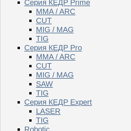
Серия КЕДР Prime
MMA / ARC
CUT
MIG / MAG
TIG
Серия КЕДР Pro
MMA / ARC
CUT
MIG / MAG
SAW
TIG
Серия КЕДР Expert
LASER
TIG
Robotic