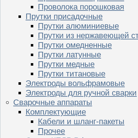
Проволока порошковая
Прутки присадочные
Прутки алюминиевые
Прутки из нержавеющей с
Прутки омедненные
Прутки латунные
Прутки медные
Прутки титановые
Электроды вольфрамовые
Электроды для ручной сварки
Сварочные аппараты
Комплектующие
Кабели и шланг-пакеты
Прочее