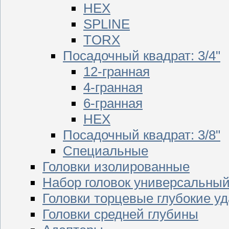
HEX
SPLINE
TORX
Посадочный квадрат: 3/4"
12-гранная
4-гранная
6-гранная
HEX
Посадочный квадрат: 3/8"
Специальные
Головки изолированные
Набор головок универсальны
Головки торцевые глубокие у
Головки средней глубины