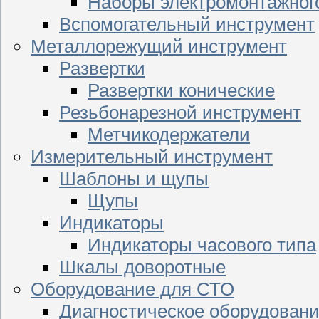
Наборы электромонтажног
Вспомогательный инструмент
Металлорежущий инструмент
Развертки
Развертки конические
Резьбонарезной инструмент
Метчикодержатели
Измерительный инструмент
Шаблоны и щупы
Щупы
Индикаторы
Индикаторы часового типа
Шкалы доворотные
Оборудование для СТО
Диагностическое оборудован