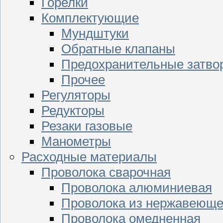
Горелки
Комплектующие
Мундштуки
Обратные клапаны
Предохранительные затво
Прочее
Регуляторы
Редукторы
Резаки газовые
Манометры
Расходные материалы
Проволока сварочная
Проволока алюминиевая
Проволока из нержавеюще
Проволока омедненная