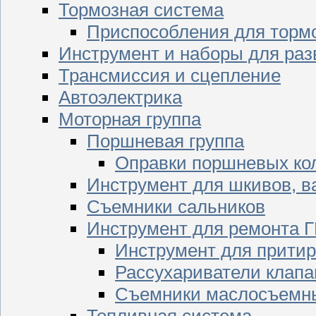
Тормозная система
Приспособления для торм
Инструмент и наборы для раз
Трансмиссия и сцепление
Автоэлектрика
Моторная группа
Поршневая группа
Оправки поршневых ко
Инструмент для шкивов, в
Съемники сальников
Инструмент для ремонта 
Инструмент для притир
Рассухариватели клапа
Съемники маслосъемны
Топливная система