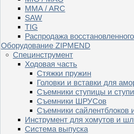
MMA / ARC
SAW
TIG
Распродажа восстановленног
Оборудование ZIPMEND
Специнструмент
Ходовая часть
Стяжки пружин
Головки и вставки для амо
Съемники ступицы и ступ
Съемники ШРУСов
Съемники сайлентблоков 
Инструмент для хомутов и шл
Система выпуска