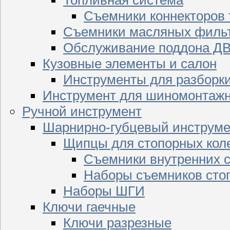
Съемники коннекторов
Съемники масляных филь
Обслуживание поддона Д
Кузовные элементы и салон
Инструменты для разборк
Инструмент для шиномонтажн
Ручной инструмент
Шарнирно-губцевый инструме
Щипцы для стопорных кол
Съемники внутренних с
Наборы съемников сто
Наборы ШГИ
Ключи гаечные
Ключи разрезные