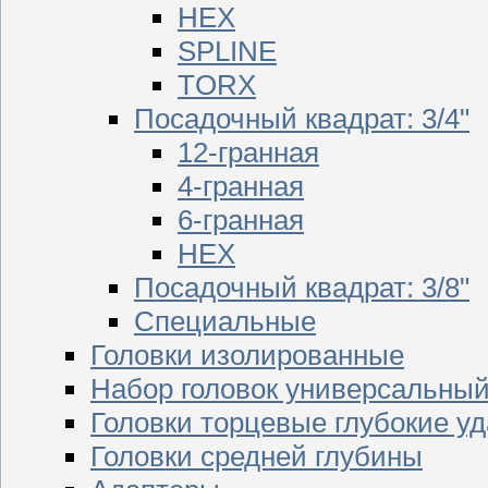
HEX
SPLINE
TORX
Посадочный квадрат: 3/4"
12-гранная
4-гранная
6-гранная
HEX
Посадочный квадрат: 3/8"
Специальные
Головки изолированные
Набор головок универсальны
Головки торцевые глубокие у
Головки средней глубины