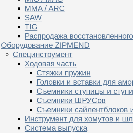
MMA / ARC
SAW
TIG
Распродажа восстановленног
Оборудование ZIPMEND
Специнструмент
Ходовая часть
Стяжки пружин
Головки и вставки для амо
Съемники ступицы и ступ
Съемники ШРУСов
Съемники сайлентблоков 
Инструмент для хомутов и шл
Система выпуска