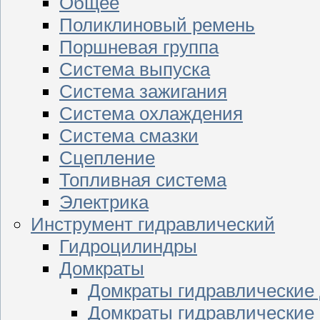
Общее
Поликлиновый ремень
Поршневая группа
Система выпуска
Система зажигания
Система охлаждения
Система смазки
Сцепление
Топливная система
Электрика
Инструмент гидравлический
Гидроцилиндры
Домкраты
Домкраты гидравлические
Домкраты гидравлические