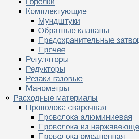
Горелки
Комплектующие
Мундштуки
Обратные клапаны
Предохранительные затво
Прочее
Регуляторы
Редукторы
Резаки газовые
Манометры
Расходные материалы
Проволока сварочная
Проволока алюминиевая
Проволока из нержавеюще
Проволока омедненная