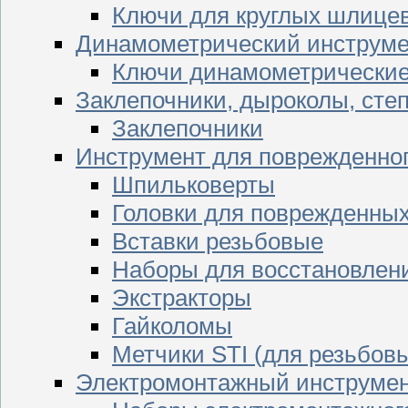
Ключи для круглых шлицев
Динамометрический инструме
Ключи динамометрически
Заклепочники, дыроколы, сте
Заклепочники
Инструмент для поврежденног
Шпильковерты
Головки для поврежденных 
Вставки резьбовые
Наборы для восстановлен
Экстракторы
Гайколомы
Метчики STI (для резьбовы
Электромонтажный инструме