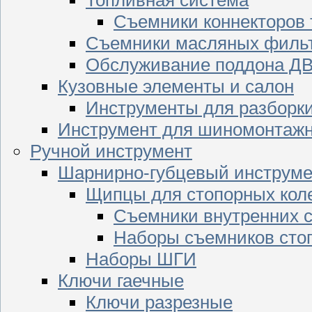
Съемники коннекторов
Съемники масляных филь
Обслуживание поддона Д
Кузовные элементы и салон
Инструменты для разборк
Инструмент для шиномонтажн
Ручной инструмент
Шарнирно-губцевый инструме
Щипцы для стопорных кол
Съемники внутренних с
Наборы съемников сто
Наборы ШГИ
Ключи гаечные
Ключи разрезные