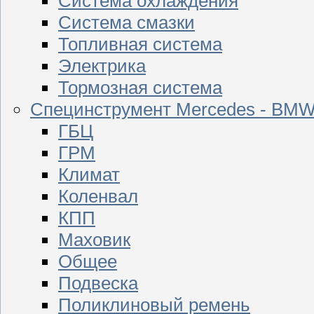
Система охлаждения
Система смазки
Топливная система
Электрика
Тормозная система
Специнструмент Mercedes - BM
ГБЦ
ГРМ
Климат
Коленвал
КПП
Маховик
Общее
Подвеска
Поликлиновый ремень