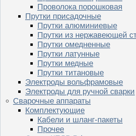
Проволока порошковая
Прутки присадочные
Прутки алюминиевые
Прутки из нержавеющей с
Прутки омедненные
Прутки латунные
Прутки медные
Прутки титановые
Электроды вольфрамовые
Электроды для ручной сварки
Сварочные аппараты
Комплектующие
Кабели и шланг-пакеты
Прочее