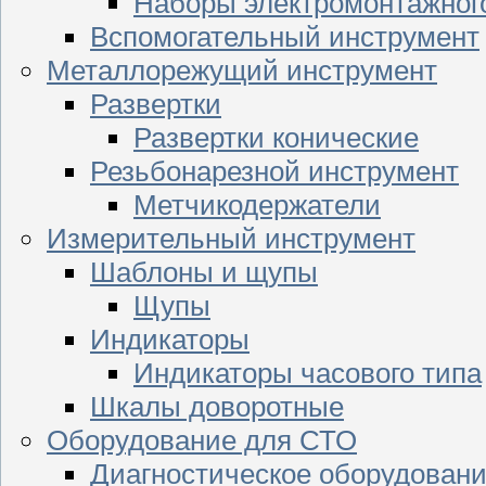
Наборы электромонтажног
Вспомогательный инструмент
Металлорежущий инструмент
Развертки
Развертки конические
Резьбонарезной инструмент
Метчикодержатели
Измерительный инструмент
Шаблоны и щупы
Щупы
Индикаторы
Индикаторы часового типа
Шкалы доворотные
Оборудование для СТО
Диагностическое оборудован