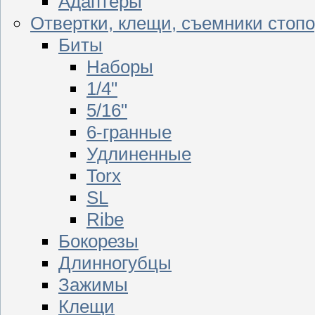
Адаптеры
Отвертки, клещи, съемники стоп
Биты
Наборы
1/4"
5/16"
6-гранные
Удлиненные
Torx
SL
Ribe
Бокорезы
Длинногубцы
Зажимы
Клещи