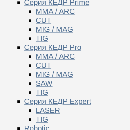
Серия КЕДР Prime
MMA / ARC
CUT
MIG / MAG
TIG
Серия КЕДР Pro
MMA / ARC
CUT
MIG / MAG
SAW
TIG
Серия КЕДР Expert
LASER
TIG
Robotic