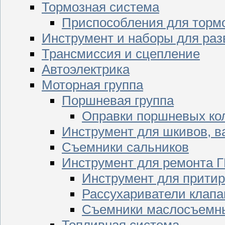
Тормозная система
Приспособления для торм
Инструмент и наборы для раз
Трансмиссия и сцепление
Автоэлектрика
Моторная группа
Поршневая группа
Оправки поршневых ко
Инструмент для шкивов, в
Съемники сальников
Инструмент для ремонта 
Инструмент для притир
Рассухариватели клапа
Съемники маслосъемны
Топливная система