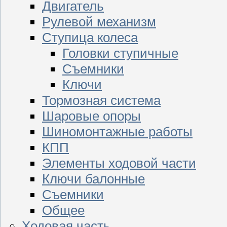
Двигатель
Рулевой механизм
Ступица колеса
Головки ступичные
Съемники
Ключи
Тормозная система
Шаровые опоры
Шиномонтажные работы
КПП
Элементы ходовой части
Ключи балонные
Съемники
Общее
Ходовая часть