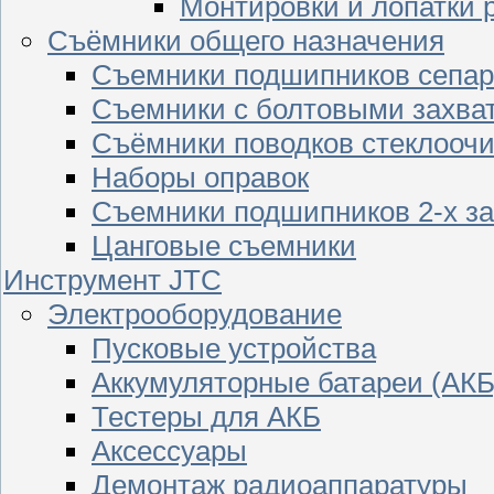
Монтировки и лопатки 
Съёмники общего назначения
Съемники подшипников сепар
Съемники с болтовыми захва
Съёмники поводков стеклооч
Наборы оправок
Съемники подшипников 2-х з
Цанговые съемники
Инструмент JTC
Электрооборудование
Пусковые устройства
Аккумуляторные батареи (АКБ
Тестеры для АКБ
Аксессуары
Демонтаж радиоаппаратуры