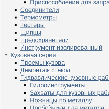
Приспособления для запр
Соединители
Термометры
Тестеры
Щипцы
Предохранители
Инструмент изолированный
Кузовная серия
Проемы кузова
Демонтаж стекол
Гидравлические кузовные ра
Гидроинструменты
Захваты для кузовных раб
Ножницы по металлу
Пробойники для металла