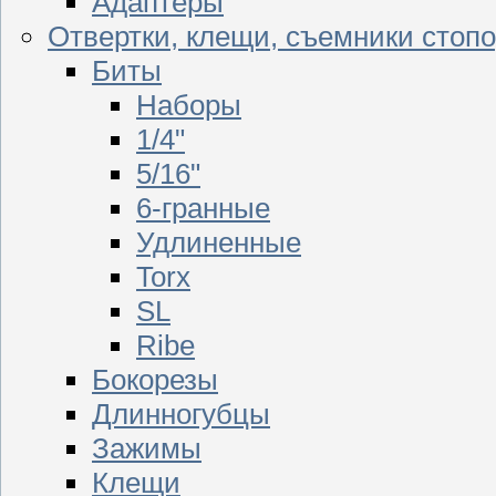
Адаптеры
Отвертки, клещи, съемники стоп
Биты
Наборы
1/4"
5/16"
6-гранные
Удлиненные
Torx
SL
Ribe
Бокорезы
Длинногубцы
Зажимы
Клещи