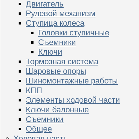
Двигатель
Рулевой механизм
Ступица колеса
Головки ступичные
Съемники
Ключи
Тормозная система
Шаровые опоры
Шиномонтажные работы
КПП
Элементы ходовой части
Ключи балонные
Съемники
Общее
Ходовая часть