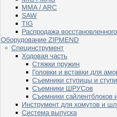
MMA / ARC
SAW
TIG
Распродажа восстановленног
Оборудование ZIPMEND
Специнструмент
Ходовая часть
Стяжки пружин
Головки и вставки для амо
Съемники ступицы и ступ
Съемники ШРУСов
Съемники сайлентблоков 
Инструмент для хомутов и шл
Система выпуска