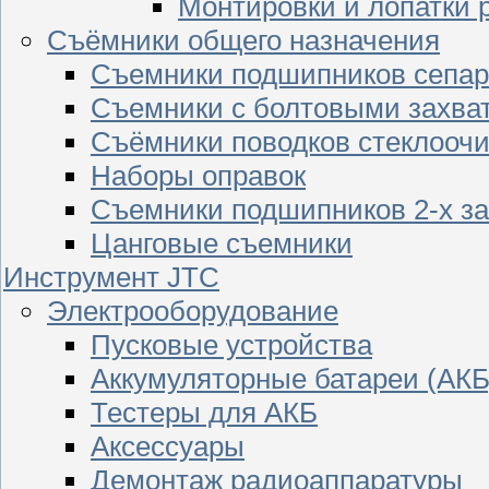
Монтировки и лопатки 
Съёмники общего назначения
Съемники подшипников сепар
Съемники с болтовыми захва
Съёмники поводков стеклооч
Наборы оправок
Съемники подшипников 2-х з
Цанговые съемники
Инструмент JTC
Электрооборудование
Пусковые устройства
Аккумуляторные батареи (АКБ
Тестеры для АКБ
Аксессуары
Демонтаж радиоаппаратуры