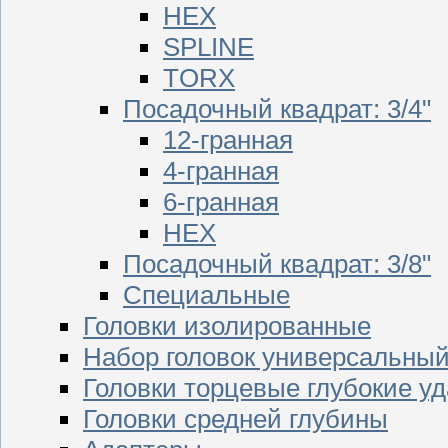
HEX
SPLINE
TORX
Посадочный квадрат: 3/4"
12-гранная
4-гранная
6-гранная
HEX
Посадочный квадрат: 3/8"
Специальные
Головки изолированные
Набор головок универсальны
Головки торцевые глубокие у
Головки средней глубины