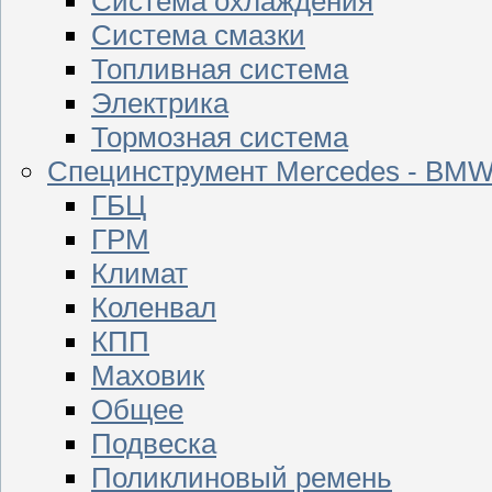
Система охлаждения
Система смазки
Топливная система
Электрика
Тормозная система
Специнструмент Mercedes - BM
ГБЦ
ГРМ
Климат
Коленвал
КПП
Маховик
Общее
Подвеска
Поликлиновый ремень