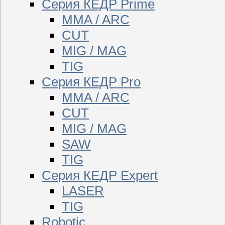
Серия КЕДР Prime
MMA / ARC
CUT
MIG / MAG
TIG
Серия КЕДР Pro
MMA / ARC
CUT
MIG / MAG
SAW
TIG
Серия КЕДР Expert
LASER
TIG
Robotic