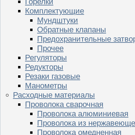
Горелки
Комплектующие
Мундштуки
Обратные клапаны
Предохранительные затво
Прочее
Регуляторы
Редукторы
Резаки газовые
Манометры
Расходные материалы
Проволока сварочная
Проволока алюминиевая
Проволока из нержавеюще
Проволока омедненная