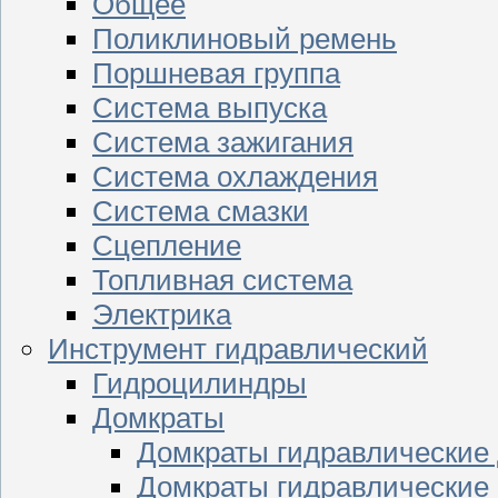
Общее
Поликлиновый ремень
Поршневая группа
Система выпуска
Система зажигания
Система охлаждения
Система смазки
Сцепление
Топливная система
Электрика
Инструмент гидравлический
Гидроцилиндры
Домкраты
Домкраты гидравлические
Домкраты гидравлические