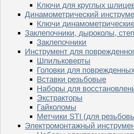
Ключи для круглых шлицев
Динамометрический инструме
Ключи динамометрически
Заклепочники, дыроколы, сте
Заклепочники
Инструмент для поврежденног
Шпильковерты
Головки для поврежденных 
Вставки резьбовые
Наборы для восстановлен
Экстракторы
Гайколомы
Метчики STI (для резьбовы
Электромонтажный инструме