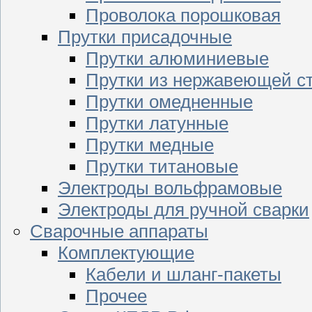
Проволока порошковая
Прутки присадочные
Прутки алюминиевые
Прутки из нержавеющей с
Прутки омедненные
Прутки латунные
Прутки медные
Прутки титановые
Электроды вольфрамовые
Электроды для ручной сварки
Сварочные аппараты
Комплектующие
Кабели и шланг-пакеты
Прочее