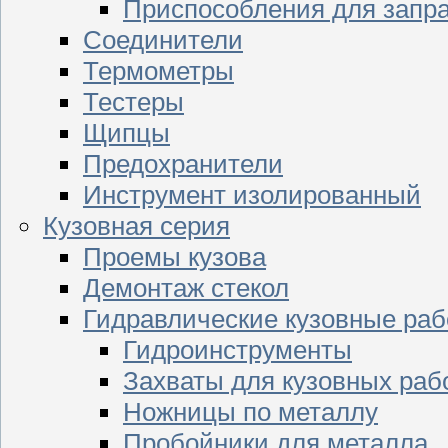
Приспособления для запр
Соединители
Термометры
Тестеры
Щипцы
Предохранители
Инструмент изолированный
Кузовная серия
Проемы кузова
Демонтаж стекол
Гидравлические кузовные ра
Гидроинструменты
Захваты для кузовных раб
Ножницы по металлу
Пробойники для металла