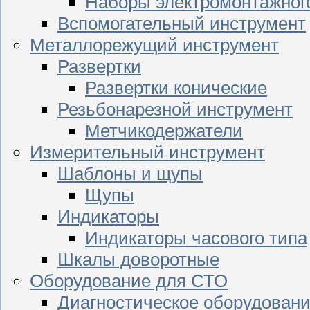
Наборы электромонтажног
Вспомогательный инструмент
Металлорежущий инструмент
Развертки
Развертки конические
Резьбонарезной инструмент
Метчикодержатели
Измерительный инструмент
Шаблоны и щупы
Щупы
Индикаторы
Индикаторы часового типа
Шкалы доворотные
Оборудование для СТО
Диагностическое оборудован