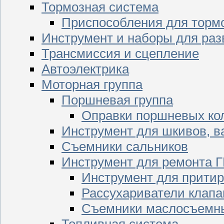
Тормозная система
Приспособления для торм
Инструмент и наборы для раз
Трансмиссия и сцепление
Автоэлектрика
Моторная группа
Поршневая группа
Оправки поршневых ко
Инструмент для шкивов, в
Съемники сальников
Инструмент для ремонта 
Инструмент для притир
Рассухариватели клапа
Съемники маслосъемны
Топливная система