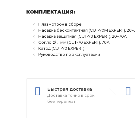
КОМПЛЕКТАЦИЯ:
Плазмотрон в сборе
Насадка бесконтактная (CUT-70M EXPERT), 20–
Насадка защитная (CUT-70 EXPERT), 20–70А
Сопло Ø1,1 мм (CUT-70 EXPERT), 70А
Катод (CUT-70 EXPERT)
Руководство по эксплуатации
Быстрая доставка
Доставка точно в срок,
без переплат