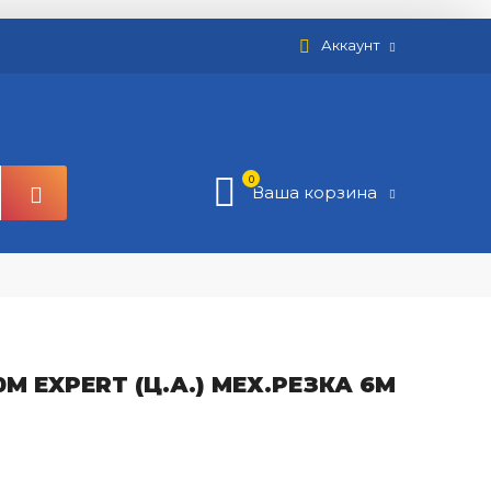
Аккаунт
0
Ваша корзина
 EXPERT (Ц.А.) МЕХ.РЕЗКА 6М