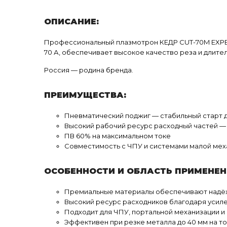
ОПИСАНИЕ:
Профессиональный плазмотрон КЕДР CUT-70M EXPER
70 А, обеспечивает высокое качество реза и длите
Россия — родина бренда.
ПРЕИМУЩЕСТВА:
Пневматический поджиг — стабильный старт 
Высокий рабочий ресурс расходный частей — 
ПВ 60% на максимальном токе
Совместимость с ЧПУ и системами малой мех
ОСОБЕННОСТИ И ОБЛАСТЬ ПРИМЕНЕН
Премиальные материалы обеспечивают надёжн
Высокий ресурс расходников благодаря уси
Подходит для ЧПУ, портальной механизации и
Эффективен при резке металла до 40 мм на то