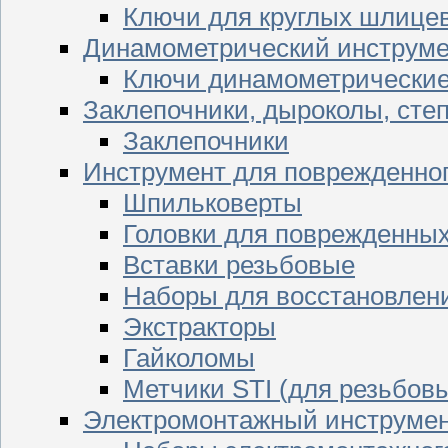
Ключи для круглых шлицев
Динамометрический инструме
Ключи динамометрически
Заклепочники, дыроколы, сте
Заклепочники
Инструмент для поврежденног
Шпильковерты
Головки для поврежденных 
Вставки резьбовые
Наборы для восстановлен
Экстракторы
Гайколомы
Метчики STI (для резьбовы
Электромонтажный инструме