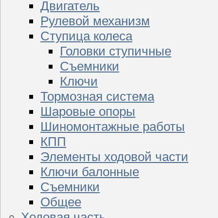
Двигатель
Рулевой механизм
Ступица колеса
Головки ступичные
Съемники
Ключи
Тормозная система
Шаровые опоры
Шиномонтажные работы
КПП
Элементы ходовой части
Ключи балонные
Съемники
Общее
Ходовая часть