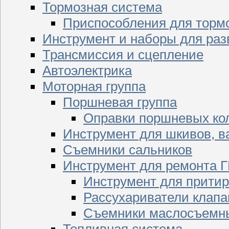
Тормозная система
Приспособления для торм
Инструмент и наборы для раз
Трансмиссия и сцепление
Автоэлектрика
Моторная группа
Поршневая группа
Оправки поршневых ко
Инструмент для шкивов, в
Съемники сальников
Инструмент для ремонта 
Инструмент для притир
Рассухариватели клапа
Съемники маслосъемны
Топливная система