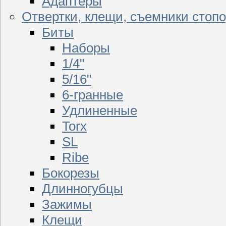
Адаптеры
Отвертки, клещи, съемники стоп
Биты
Наборы
1/4"
5/16"
6-гранные
Удлиненные
Torx
SL
Ribe
Бокорезы
Длинногубцы
Зажимы
Клещи