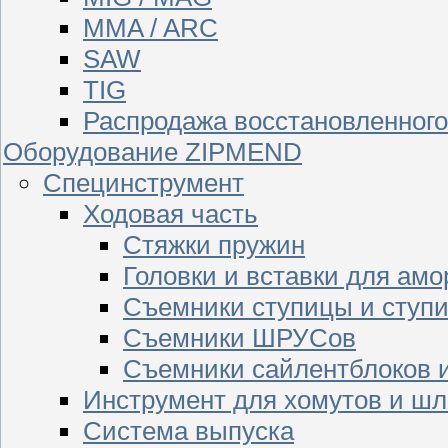
MMA / ARC
SAW
TIG
Распродажа восстановленног
Оборудование ZIPMEND
Специнструмент
Ходовая часть
Стяжки пружин
Головки и вставки для амо
Съемники ступицы и ступ
Съемники ШРУСов
Съемники сайлентблоков 
Инструмент для хомутов и шл
Система выпуска