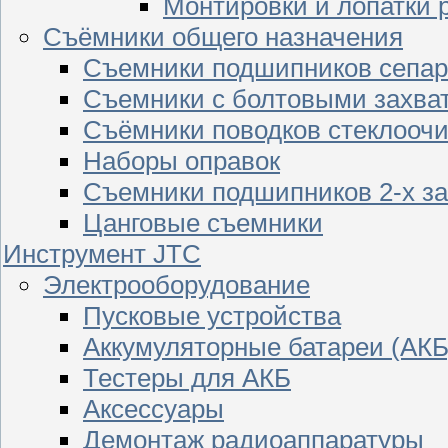
Монтировки и лопатки 
Съёмники общего назначения
Съемники подшипников сепар
Съемники с болтовыми захва
Съёмники поводков стеклооч
Наборы оправок
Съемники подшипников 2-х з
Цанговые съемники
Инструмент JTC
Электрооборудование
Пусковые устройства
Аккумуляторные батареи (АКБ
Тестеры для АКБ
Аксессуары
Демонтаж радиоаппаратуры