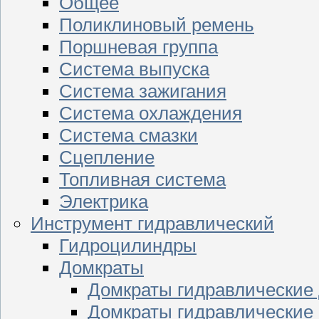
Общее
Поликлиновый ремень
Поршневая группа
Система выпуска
Система зажигания
Система охлаждения
Система смазки
Сцепление
Топливная система
Электрика
Инструмент гидравлический
Гидроцилиндры
Домкраты
Домкраты гидравлические
Домкраты гидравлические