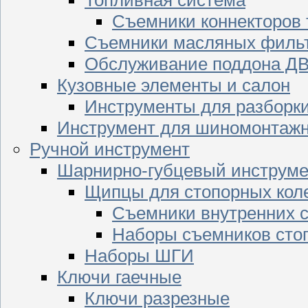
Съемники коннекторов
Съемники масляных филь
Обслуживание поддона Д
Кузовные элементы и салон
Инструменты для разборк
Инструмент для шиномонтажн
Ручной инструмент
Шарнирно-губцевый инструме
Щипцы для стопорных кол
Съемники внутренних с
Наборы съемников сто
Наборы ШГИ
Ключи гаечные
Ключи разрезные