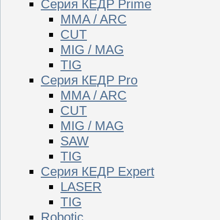
Серия КЕДР Prime
MMA / ARC
CUT
MIG / MAG
TIG
Серия КЕДР Pro
MMA / ARC
CUT
MIG / MAG
SAW
TIG
Серия КЕДР Expert
LASER
TIG
Robotic