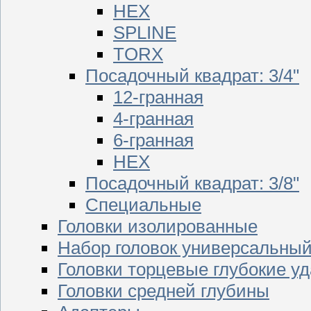
HEX
SPLINE
TORX
Посадочный квадрат: 3/4"
12-гранная
4-гранная
6-гранная
HEX
Посадочный квадрат: 3/8"
Специальные
Головки изолированные
Набор головок универсальны
Головки торцевые глубокие у
Головки средней глубины