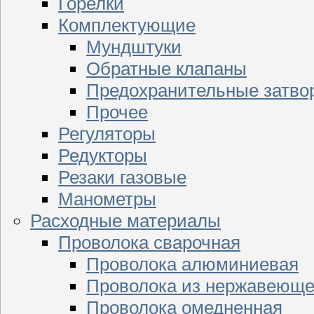
Горелки
Комплектующие
Мундштуки
Обратные клапаны
Предохранительные затво
Прочее
Регуляторы
Редукторы
Резаки газовые
Манометры
Расходные материалы
Проволока сварочная
Проволока алюминиевая
Проволока из нержавеюще
Проволока омедненная