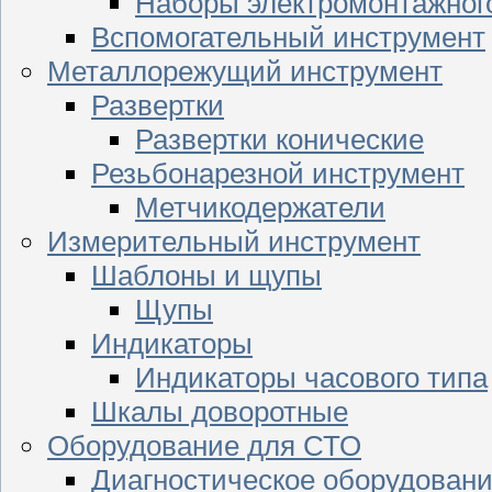
Наборы электромонтажног
Вспомогательный инструмент
Металлорежущий инструмент
Развертки
Развертки конические
Резьбонарезной инструмент
Метчикодержатели
Измерительный инструмент
Шаблоны и щупы
Щупы
Индикаторы
Индикаторы часового типа
Шкалы доворотные
Оборудование для СТО
Диагностическое оборудован