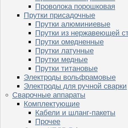
Проволока порошковая
Прутки присадочные
Прутки алюминиевые
Прутки из нержавеющей с
Прутки омедненные
Прутки латунные
Прутки медные
Прутки титановые
Электроды вольфрамовые
Электроды для ручной сварки
Сварочные аппараты
Комплектующие
Кабели и шланг-пакеты
Прочее