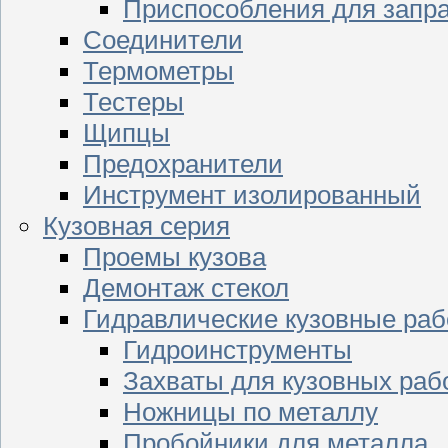
Приспособления для запр
Соединители
Термометры
Тестеры
Щипцы
Предохранители
Инструмент изолированный
Кузовная серия
Проемы кузова
Демонтаж стекол
Гидравлические кузовные ра
Гидроинструменты
Захваты для кузовных раб
Ножницы по металлу
Пробойники для металла