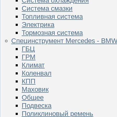
Система охлаждения
Система смазки
Топливная система
Электрика
Тормозная система
Специнструмент Mercedes - BM
ГБЦ
ГРМ
Климат
Коленвал
КПП
Маховик
Общее
Подвеска
Поликлиновый ремень