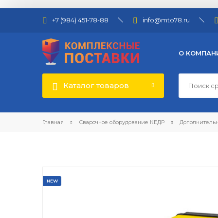
+7 (984) 451-78-88
info@mto78.ru
О КОМПАН
Каталог товаров
Главная
Сварочное оборудование КЕДР
Дополнительн
NEW