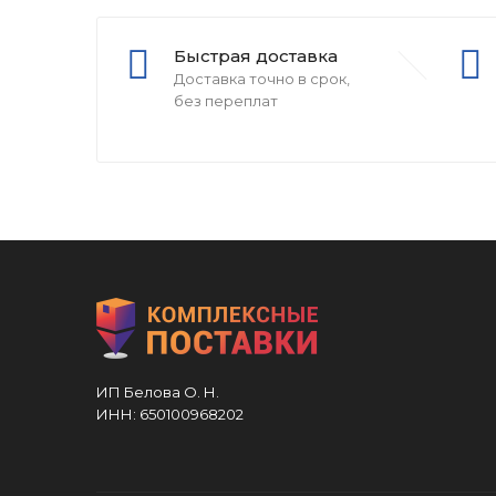
Быстрая доставка
Доставка точно в срок,
без переплат
ИП Белова О. Н.
ИНН: 650100968202