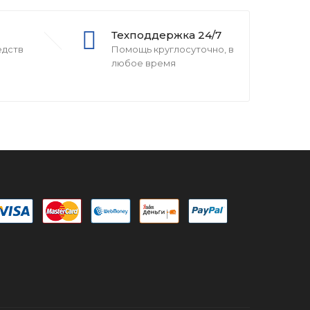
Техподдержка 24/7
едств
Помощь круглосуточно, в
любое время