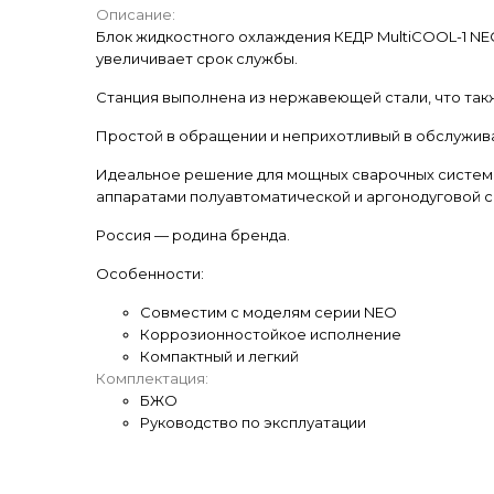
Описание:
Блок жидкостного охлаждения КЕДР MultiCOOL-1 NEO
увеличивает срок службы.
Станция выполнена из нержавеющей стали, что так
Простой в обращении и неприхотливый в обслужив
Идеальное решение для мощных сварочных систем п
аппаратами полуавтоматической и аргонодуговой 
Россия — родина бренда.
Особенности:
Совместим с моделям серии NEO
Коррозионностойкое исполнение
Компактный и легкий
Комплектация:
БЖО
Руководство по эксплуатации