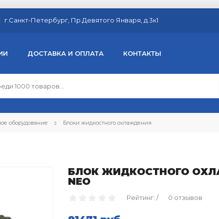
г.Санкт-Петербург, Пр.Девятого Января, д.3к1
ИИ
ДОСТАВКА И ОПЛАТА
КОНТАКТЫ
ое оборудование
Блоки жидкостного охлаждения
БЛОК ЖИДКОСТНОГО ОХЛА
NEO
Рейтинг: /
0 отзывов