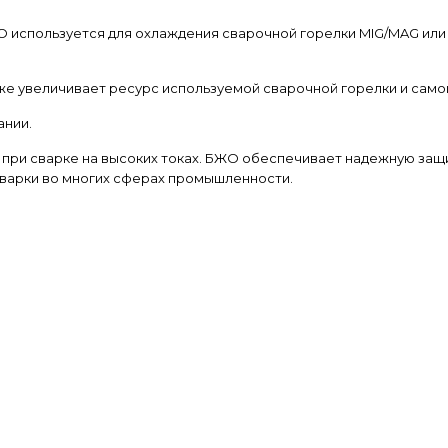
 используется для охлаждения сварочной горелки MIG/MAG или T
же увеличивает ресурс используемой сварочной горелки и самой
ании.
ри сварке на высоких токах. БЖО обеспечивает надежную защит
сварки во многих сферах промышленности.