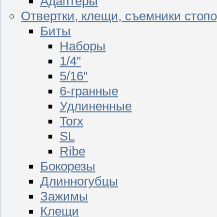
Адаптеры
Отвертки, клещи, съемники стоп
Биты
Наборы
1/4"
5/16"
6-гранные
Удлиненные
Torx
SL
Ribe
Бокорезы
Длинногубцы
Зажимы
Клещи