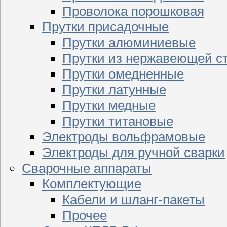
Проволока порошковая
Прутки присадочные
Прутки алюминиевые
Прутки из нержавеющей с
Прутки омедненные
Прутки латунные
Прутки медные
Прутки титановые
Электроды вольфрамовые
Электроды для ручной сварки
Сварочные аппараты
Комплектующие
Кабели и шланг-пакеты
Прочее