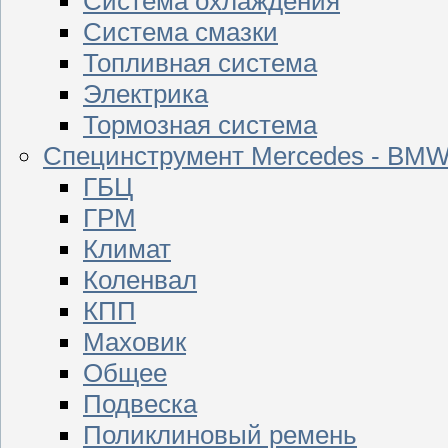
Система охлаждения
Система смазки
Топливная система
Электрика
Тормозная система
Специнструмент Mercedes - BM
ГБЦ
ГРМ
Климат
Коленвал
КПП
Маховик
Общее
Подвеска
Поликлиновый ремень