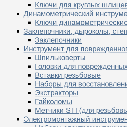
Ключи для круглых шлицев
Динамометрический инструме
Ключи динамометрически
Заклепочники, дыроколы, сте
Заклепочники
Инструмент для поврежденног
Шпильковерты
Головки для поврежденных 
Вставки резьбовые
Наборы для восстановлен
Экстракторы
Гайколомы
Метчики STI (для резьбовы
Электромонтажный инструме