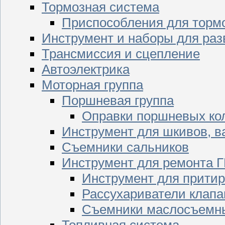
Тормозная система
Приспособления для торм
Инструмент и наборы для раз
Трансмиссия и сцепление
Автоэлектрика
Моторная группа
Поршневая группа
Оправки поршневых ко
Инструмент для шкивов, в
Съемники сальников
Инструмент для ремонта 
Инструмент для притир
Рассухариватели клапа
Съемники маслосъемны
Топливная система