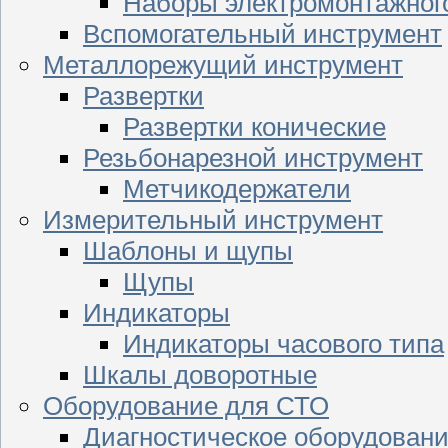
Наборы электромонтажног
Вспомогательный инструмент
Металлорежущий инструмент
Развертки
Развертки конические
Резьбонарезной инструмент
Метчикодержатели
Измерительный инструмент
Шаблоны и щупы
Щупы
Индикаторы
Индикаторы часового типа
Шкалы доворотные
Оборудование для СТО
Диагностическое оборудован