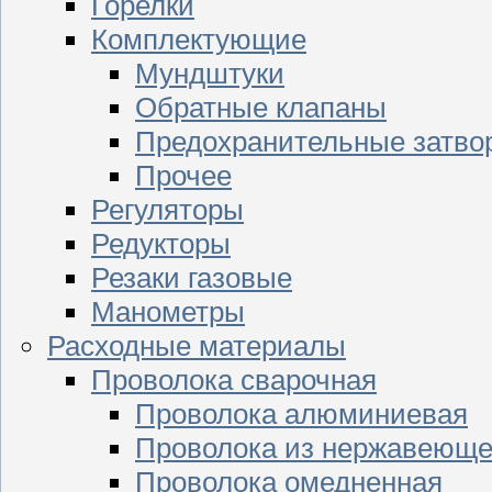
Горелки
Комплектующие
Мундштуки
Обратные клапаны
Предохранительные затво
Прочее
Регуляторы
Редукторы
Резаки газовые
Манометры
Расходные материалы
Проволока сварочная
Проволока алюминиевая
Проволока из нержавеюще
Проволока омедненная