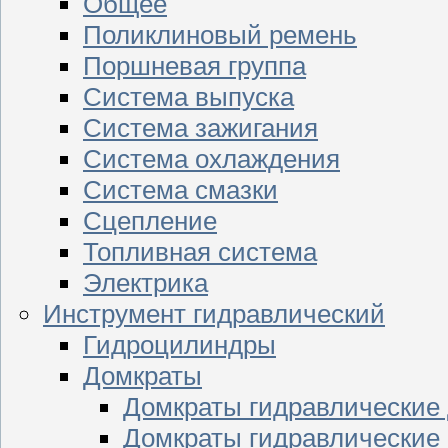
Общее
Поликлиновый ремень
Поршневая группа
Система выпуска
Система зажигания
Система охлаждения
Система смазки
Сцепление
Топливная система
Электрика
Инструмент гидравлический
Гидроцилиндры
Домкраты
Домкраты гидравлические
Домкраты гидравлические