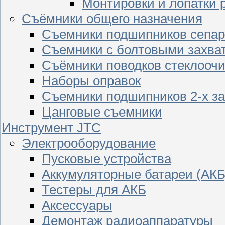
Монтировки и лопатки 
Съёмники общего назначения
Съемники подшипников сепар
Съемники с болтовыми захва
Съёмники поводков стеклооч
Наборы оправок
Съемники подшипников 2-х з
Цанговые съемники
Инструмент JTC
Электрооборудование
Пусковые устройства
Аккумуляторные батареи (АКБ
Тестеры для АКБ
Аксессуары
Демонтаж радиоаппаратуры