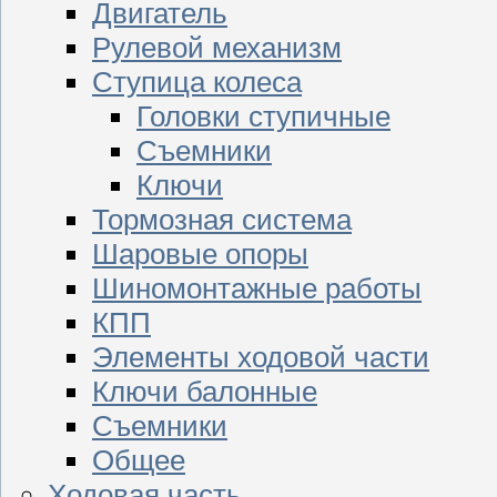
Двигатель
Рулевой механизм
Ступица колеса
Головки ступичные
Съемники
Ключи
Тормозная система
Шаровые опоры
Шиномонтажные работы
КПП
Элементы ходовой части
Ключи балонные
Съемники
Общее
Ходовая часть