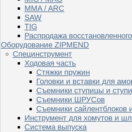
MMA / ARC
SAW
TIG
Распродажа восстановленног
Оборудование ZIPMEND
Специнструмент
Ходовая часть
Стяжки пружин
Головки и вставки для амо
Съемники ступицы и ступ
Съемники ШРУСов
Съемники сайлентблоков 
Инструмент для хомутов и шл
Система выпуска