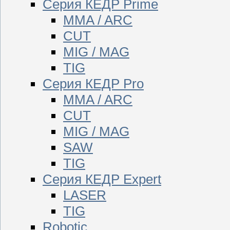
Серия КЕДР Prime
MMA / ARC
CUT
MIG / MAG
TIG
Серия КЕДР Pro
MMA / ARC
CUT
MIG / MAG
SAW
TIG
Серия КЕДР Expert
LASER
TIG
Robotic