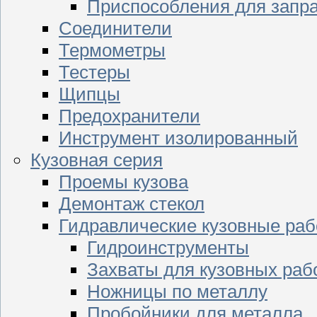
Приспособления для запр
Соединители
Термометры
Тестеры
Щипцы
Предохранители
Инструмент изолированный
Кузовная серия
Проемы кузова
Демонтаж стекол
Гидравлические кузовные ра
Гидроинструменты
Захваты для кузовных раб
Ножницы по металлу
Пробойники для металла