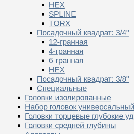
HEX
SPLINE
TORX
Посадочный квадрат: 3/4"
12-гранная
4-гранная
6-гранная
HEX
Посадочный квадрат: 3/8"
Специальные
Головки изолированные
Набор головок универсальны
Головки торцевые глубокие у
Головки средней глубины