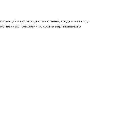
онструкций из углеродистых сталей, когда к металлу
анственных положениях, кроме вертикального