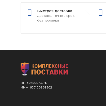
Быстрая доставка
Доставка точно в срок,
без переплат
ИП Белова О. Н.
ИНН: 650100968202