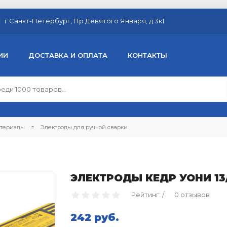
г.Санкт-Петербург, Пр.Девятого Января, д.3к1
ИИ
ДОСТАВКА И ОПЛАТА
КОНТАКТЫ
атериалы
Электроды для ручной сварки
ЭЛЕКТРОДЫ КЕДР УОНИ 13/5
Рейтинг: /
0 отзывов
242 руб.