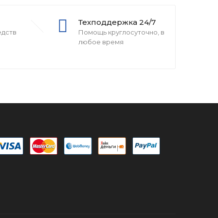
Техподдержка 24/7
едств
Помощь круглосуточно, в
любое время