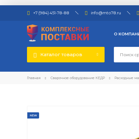
+7 (984) 451-78-88
info@mto78.ru
О КОМПАН
Каталог товаров
Главная
Сварочное оборудование КЕДР
Расходные м
NEW