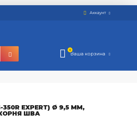
Аккаунт
0
Ваша корзина
350R EXPERT) Ø 9,5 ММ,
КОРНЯ ШВА