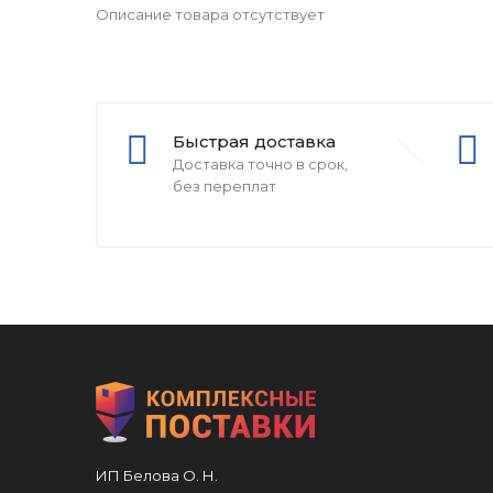
Описание товара отсутствует
Быстрая доставка
Доставка точно в срок,
без переплат
ИП Белова О. Н.