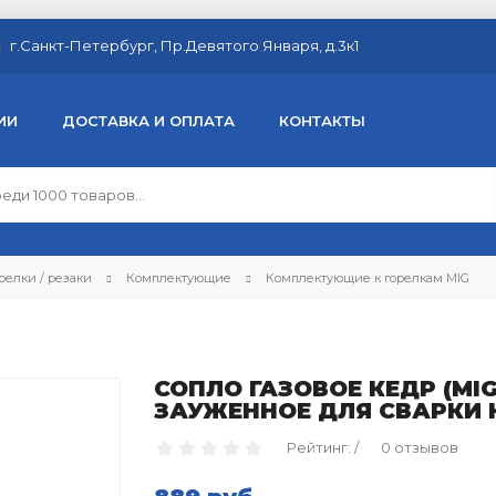
г.Санкт-Петербург, Пр.Девятого Января, д.3к1
ИИ
ДОСТАВКА И ОПЛАТА
КОНТАКТЫ
релки / резаки
Комплектующие
Комплектующие к горелкам MIG
СОПЛО ГАЗОВОЕ КЕДР (MIG-
ЗАУЖЕННОЕ ДЛЯ СВАРКИ 
Рейтинг: /
0 отзывов