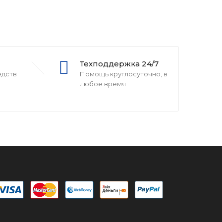
Техподдержка 24/7
едств
Помощь круглосуточно, в
любое время