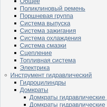
Общее
Поликлиновый ремень
Поршневая группа
Система выпуска
Система зажигания
Система охлаждения
Система смазки
Сцепление
Топливная система
Электрика
Инструмент гидравлический
Гидроцилиндры
Домкраты
Домкраты гидравлические
Домкраты гидравлические