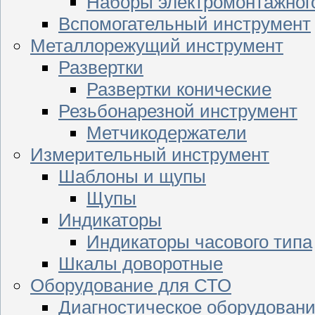
Наборы электромонтажног
Вспомогательный инструмент
Металлорежущий инструмент
Развертки
Развертки конические
Резьбонарезной инструмент
Метчикодержатели
Измерительный инструмент
Шаблоны и щупы
Щупы
Индикаторы
Индикаторы часового типа
Шкалы доворотные
Оборудование для СТО
Диагностическое оборудован