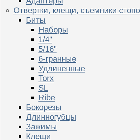
Адаптеры
Отвертки, клещи, съемники стоп
Биты
Наборы
1/4"
5/16"
6-гранные
Удлиненные
Torx
SL
Ribe
Бокорезы
Длинногубцы
Зажимы
Клещи