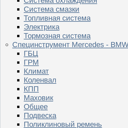
Система охлаждения
Система смазки
Топливная система
Электрика
Тормозная система
Специнструмент Mercedes - BM
ГБЦ
ГРМ
Климат
Коленвал
КПП
Маховик
Общее
Подвеска
Поликлиновый ремень