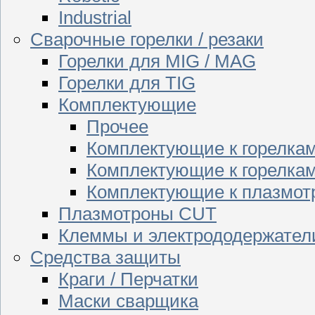
Industrial
Сварочные горелки / резаки
Горелки для MIG / MAG
Горелки для TIG
Комплектующие
Прочее
Комплектующие к горелка
Комплектующие к горелкам
Комплектующие к плазмо
Плазмотроны CUT
Клеммы и электрододержател
Средства защиты
Краги / Перчатки
Маски сварщика