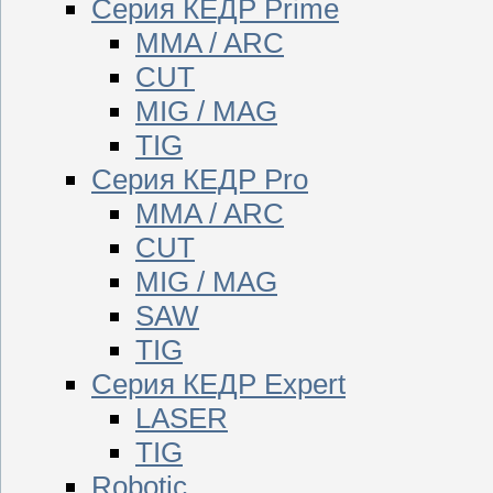
Серия КЕДР Prime
MMA / ARC
CUT
MIG / MAG
TIG
Серия КЕДР Pro
MMA / ARC
CUT
MIG / MAG
SAW
TIG
Серия КЕДР Expert
LASER
TIG
Robotic