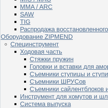
MMA / ARC
SAW
TIG
Распродажа восстановленног
Оборудование ZIPMEND
Специнструмент
Ходовая часть
Стяжки пружин
Головки и вставки для амо
Съемники ступицы и ступ
Съемники ШРУСов
Съемники сайлентблоков 
Инструмент для хомутов и шл
Система выпуска