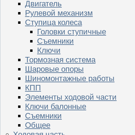
Двигатель
Рулевой механизм
Ступица колеса
Головки ступичные
Съемники
Ключи
Тормозная система
Шаровые опоры
Шиномонтажные работы
КПП
Элементы ходовой части
Ключи балонные
Съемники
Общее
Ходовая часть