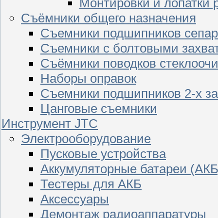
Монтировки и лопатки 
Съёмники общего назначения
Съемники подшипников сепар
Съемники с болтовыми захва
Съёмники поводков стеклооч
Наборы оправок
Съемники подшипников 2-х з
Цанговые съемники
Инструмент JTC
Электрооборудование
Пусковые устройства
Аккумуляторные батареи (АКБ
Тестеры для АКБ
Аксессуары
Демонтаж радиоаппаратуры