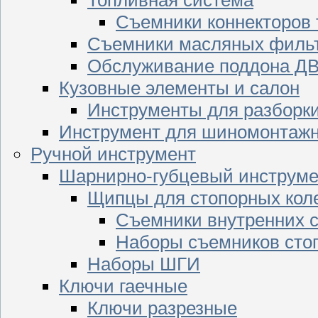
Съемники коннекторов
Съемники масляных филь
Обслуживание поддона Д
Кузовные элементы и салон
Инструменты для разборк
Инструмент для шиномонтажн
Ручной инструмент
Шарнирно-губцевый инструме
Щипцы для стопорных кол
Съемники внутренних с
Наборы съемников сто
Наборы ШГИ
Ключи гаечные
Ключи разрезные