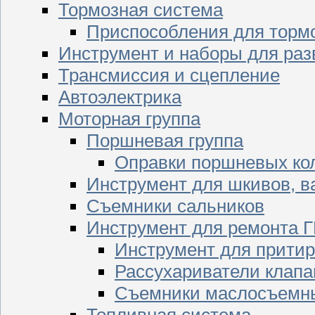
Тормозная система
Приспособления для торм
Инструмент и наборы для раз
Трансмиссия и сцепление
Автоэлектрика
Моторная группа
Поршневая группа
Оправки поршневых ко
Инструмент для шкивов, в
Съемники сальников
Инструмент для ремонта 
Инструмент для притир
Рассухариватели клапа
Съемники маслосъемны
Топливная система