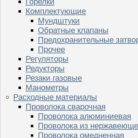
Горелки
Комплектующие
Мундштуки
Обратные клапаны
Предохранительные затво
Прочее
Регуляторы
Редукторы
Резаки газовые
Манометры
Расходные материалы
Проволока сварочная
Проволока алюминиевая
Проволока из нержавеюще
Проволока омедненная