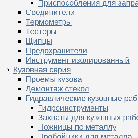
Приспособления для запр
Соединители
Термометры
Тестеры
Щипцы
Предохранители
Инструмент изолированный
Кузовная серия
Проемы кузова
Демонтаж стекол
Гидравлические кузовные ра
Гидроинструменты
Захваты для кузовных раб
Ножницы по металлу
Пробойники для металла