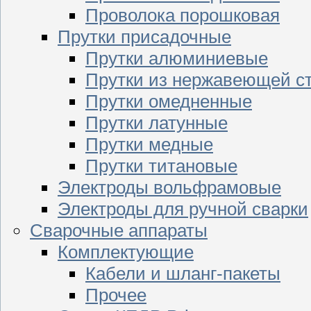
Проволока порошковая
Прутки присадочные
Прутки алюминиевые
Прутки из нержавеющей с
Прутки омедненные
Прутки латунные
Прутки медные
Прутки титановые
Электроды вольфрамовые
Электроды для ручной сварки
Сварочные аппараты
Комплектующие
Кабели и шланг-пакеты
Прочее