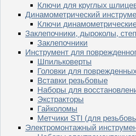
Ключи для круглых шлицев
Динамометрический инструме
Ключи динамометрически
Заклепочники, дыроколы, сте
Заклепочники
Инструмент для поврежденног
Шпильковерты
Головки для поврежденных 
Вставки резьбовые
Наборы для восстановлен
Экстракторы
Гайколомы
Метчики STI (для резьбовы
Электромонтажный инструме