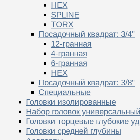
HEX
SPLINE
TORX
Посадочный квадрат: 3/4"
12-гранная
4-гранная
6-гранная
HEX
Посадочный квадрат: 3/8"
Специальные
Головки изолированные
Набор головок универсальны
Головки торцевые глубокие у
Головки средней глубины