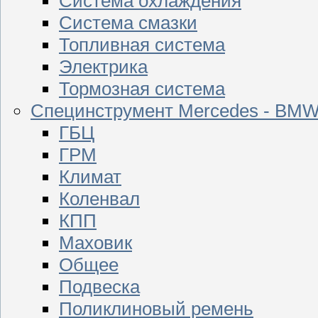
Система охлаждения
Система смазки
Топливная система
Электрика
Тормозная система
Специнструмент Mercedes - BM
ГБЦ
ГРМ
Климат
Коленвал
КПП
Маховик
Общее
Подвеска
Поликлиновый ремень