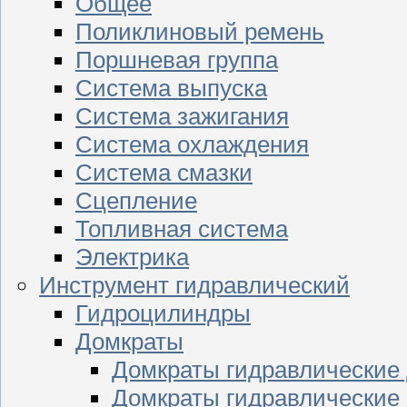
Общее
Поликлиновый ремень
Поршневая группа
Система выпуска
Система зажигания
Система охлаждения
Система смазки
Сцепление
Топливная система
Электрика
Инструмент гидравлический
Гидроцилиндры
Домкраты
Домкраты гидравлические
Домкраты гидравлические