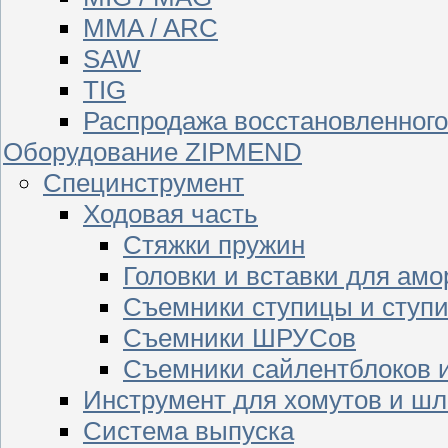
MMA / ARC
SAW
TIG
Распродажа восстановленног
Оборудование ZIPMEND
Специнструмент
Ходовая часть
Стяжки пружин
Головки и вставки для амо
Съемники ступицы и ступ
Съемники ШРУСов
Съемники сайлентблоков 
Инструмент для хомутов и шл
Система выпуска