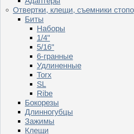
Адаптеры
Отвертки, клещи, съемники стоп
Биты
Наборы
1/4"
5/16"
6-гранные
Удлиненные
Torx
SL
Ribe
Бокорезы
Длинногубцы
Зажимы
Клещи