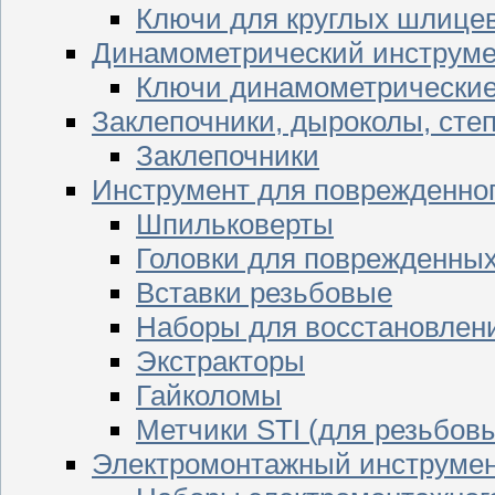
Ключи для круглых шлицев
Динамометрический инструме
Ключи динамометрически
Заклепочники, дыроколы, сте
Заклепочники
Инструмент для поврежденног
Шпильковерты
Головки для поврежденных 
Вставки резьбовые
Наборы для восстановлен
Экстракторы
Гайколомы
Метчики STI (для резьбовы
Электромонтажный инструме