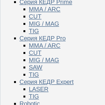
Серия КЕДР Prime
MMA / ARC
CUT
MIG / MAG
TIG
Серия КЕДР Pro
MMA / ARC
CUT
MIG / MAG
SAW
TIG
Серия КЕДР Expert
LASER
TIG
Robotic