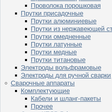
Проволока порошковая
Прутки присадочные
Прутки алюминиевые
Прутки из нержавеющей с
Прутки омедненные
Прутки латунные
Прутки медные
Прутки титановые
Электроды вольфрамовые
Электроды для ручной сварки
Сварочные аппараты
Комплектующие
Кабели и шланг-пакеты
Прочее