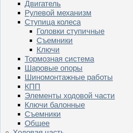
Двигатель
Рулевой механизм
Ступица колеса
Головки ступичные
Съемники
Ключи
Тормозная система
Шаровые опоры
Шиномонтажные работы
КПП
Элементы ходовой части
Ключи балонные
Съемники
Общее
Ходовая часть