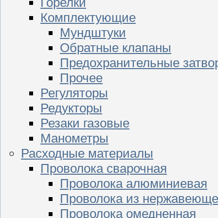
Горелки
Комплектующие
Мундштуки
Обратные клапаны
Предохранительные затво
Прочее
Регуляторы
Редукторы
Резаки газовые
Манометры
Расходные материалы
Проволока сварочная
Проволока алюминиевая
Проволока из нержавеюще
Проволока омедненная