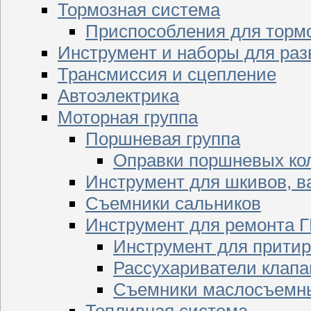
Тормозная система
Приспособления для торм
Инструмент и наборы для раз
Трансмиссия и сцепление
Автоэлектрика
Моторная группа
Поршневая группа
Оправки поршневых ко
Инструмент для шкивов, в
Съемники сальников
Инструмент для ремонта 
Инструмент для притир
Рассухариватели клапа
Съемники маслосъемны
Топливная система