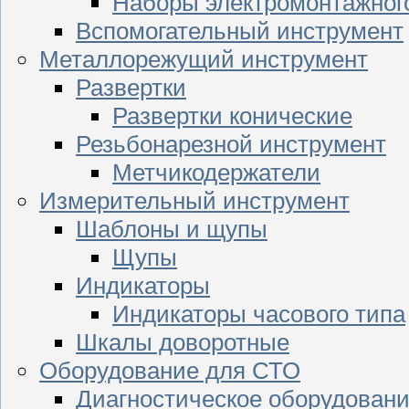
Наборы электромонтажног
Вспомогательный инструмент
Металлорежущий инструмент
Развертки
Развертки конические
Резьбонарезной инструмент
Метчикодержатели
Измерительный инструмент
Шаблоны и щупы
Щупы
Индикаторы
Индикаторы часового типа
Шкалы доворотные
Оборудование для СТО
Диагностическое оборудован