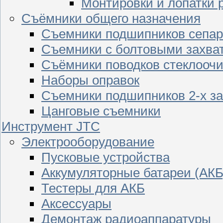
Монтировки и лопатки 
Съёмники общего назначения
Съемники подшипников сепар
Съемники с болтовыми захва
Съёмники поводков стеклооч
Наборы оправок
Съемники подшипников 2-х з
Цанговые съемники
Инструмент JTC
Электрооборудование
Пусковые устройства
Аккумуляторные батареи (АКБ
Тестеры для АКБ
Аксессуары
Демонтаж радиоаппаратуры