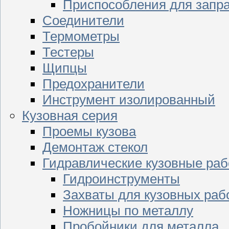
Приспособления для запр
Соединители
Термометры
Тестеры
Щипцы
Предохранители
Инструмент изолированный
Кузовная серия
Проемы кузова
Демонтаж стекол
Гидравлические кузовные ра
Гидроинструменты
Захваты для кузовных раб
Ножницы по металлу
Пробойники для металла