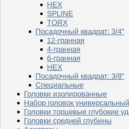
HEX
SPLINE
TORX
Посадочный квадрат: 3/4"
12-гранная
4-гранная
6-гранная
HEX
Посадочный квадрат: 3/8"
Специальные
Головки изолированные
Набор головок универсальны
Головки торцевые глубокие у
Головки средней глубины