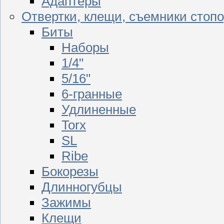
Адаптеры
Отвертки, клещи, съемники стоп
Биты
Наборы
1/4"
5/16"
6-гранные
Удлиненные
Torx
SL
Ribe
Бокорезы
Длинногубцы
Зажимы
Клещи