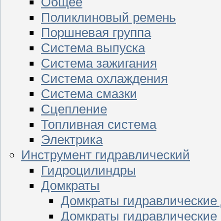
Общее
Поликлиновый ремень
Поршневая группа
Система выпуска
Система зажигания
Система охлаждения
Система смазки
Сцепление
Топливная система
Электрика
Инструмент гидравлический
Гидроцилиндры
Домкраты
Домкраты гидравлические
Домкраты гидравлические