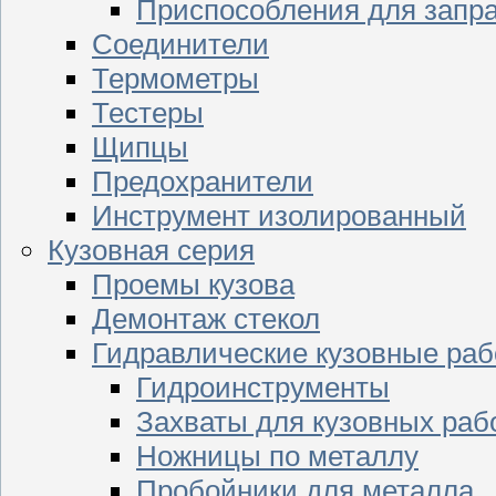
Приспособления для запр
Соединители
Термометры
Тестеры
Щипцы
Предохранители
Инструмент изолированный
Кузовная серия
Проемы кузова
Демонтаж стекол
Гидравлические кузовные ра
Гидроинструменты
Захваты для кузовных раб
Ножницы по металлу
Пробойники для металла