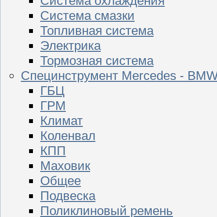
Система охлаждения
Система смазки
Топливная система
Электрика
Тормозная система
Специнструмент Mercedes - BM
ГБЦ
ГРМ
Климат
Коленвал
КПП
Маховик
Общее
Подвеска
Поликлиновый ремень