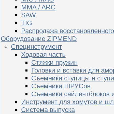
MMA / ARC
SAW
TIG
Распродажа восстановленног
Оборудование ZIPMEND
Специнструмент
Ходовая часть
Стяжки пружин
Головки и вставки для амо
Съемники ступицы и ступ
Съемники ШРУСов
Съемники сайлентблоков 
Инструмент для хомутов и шл
Система выпуска