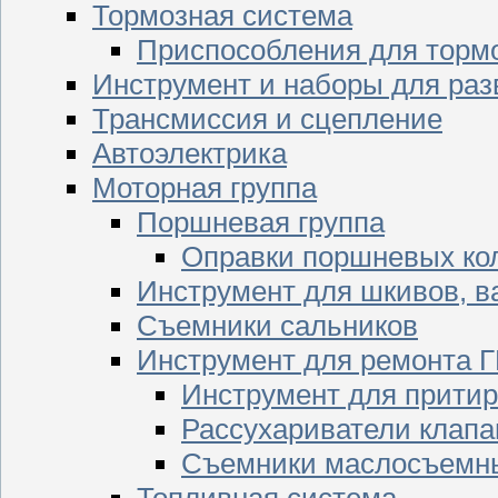
Тормозная система
Приспособления для торм
Инструмент и наборы для раз
Трансмиссия и сцепление
Автоэлектрика
Моторная группа
Поршневая группа
Оправки поршневых ко
Инструмент для шкивов, в
Съемники сальников
Инструмент для ремонта 
Инструмент для притир
Рассухариватели клапа
Съемники маслосъемны
Топливная система