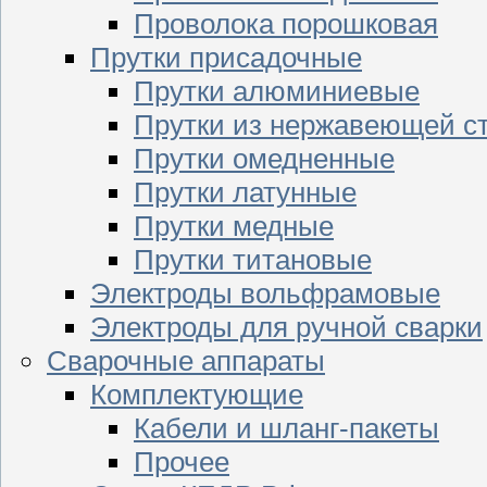
Проволока порошковая
Прутки присадочные
Прутки алюминиевые
Прутки из нержавеющей с
Прутки омедненные
Прутки латунные
Прутки медные
Прутки титановые
Электроды вольфрамовые
Электроды для ручной сварки
Сварочные аппараты
Комплектующие
Кабели и шланг-пакеты
Прочее