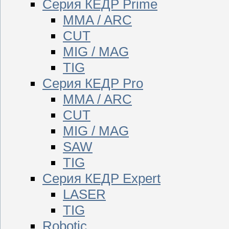
Серия КЕДР Prime
MMA / ARC
CUT
MIG / MAG
TIG
Серия КЕДР Pro
MMA / ARC
CUT
MIG / MAG
SAW
TIG
Серия КЕДР Expert
LASER
TIG
Robotic