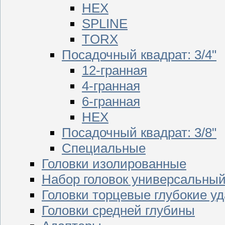
HEX
SPLINE
TORX
Посадочный квадрат: 3/4"
12-гранная
4-гранная
6-гранная
HEX
Посадочный квадрат: 3/8"
Специальные
Головки изолированные
Набор головок универсальны
Головки торцевые глубокие у
Головки средней глубины