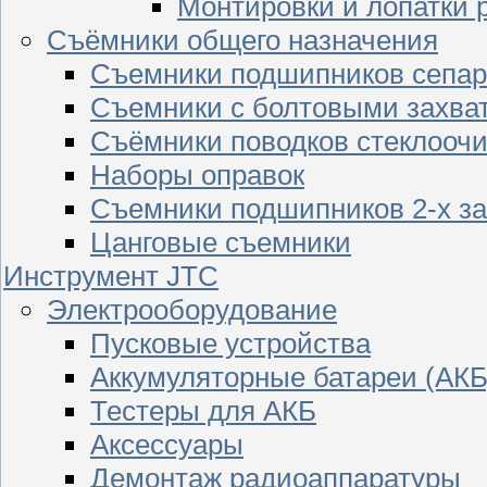
Монтировки и лопатки 
Съёмники общего назначения
Съемники подшипников сепар
Съемники с болтовыми захва
Съёмники поводков стеклооч
Наборы оправок
Съемники подшипников 2-х з
Цанговые съемники
Инструмент JTC
Электрооборудование
Пусковые устройства
Аккумуляторные батареи (АКБ
Тестеры для АКБ
Аксессуары
Демонтаж радиоаппаратуры