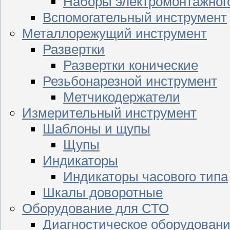
Наборы электромонтажног
Вспомогательный инструмент
Металлорежущий инструмент
Развертки
Развертки конические
Резьбонарезной инструмент
Метчикодержатели
Измерительный инструмент
Шаблоны и щупы
Щупы
Индикаторы
Индикаторы часового типа
Шкалы доворотные
Оборудование для СТО
Диагностическое оборудован