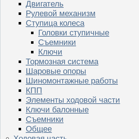
Двигатель
Рулевой механизм
Ступица колеса
Головки ступичные
Съемники
Ключи
Тормозная система
Шаровые опоры
Шиномонтажные работы
КПП
Элементы ходовой части
Ключи балонные
Съемники
Общее
Ходовая часть