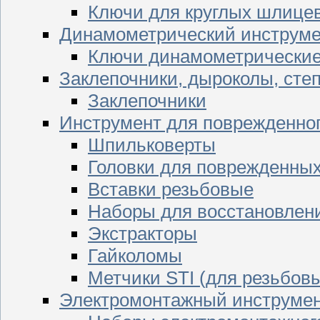
Ключи для круглых шлицев
Динамометрический инструме
Ключи динамометрически
Заклепочники, дыроколы, сте
Заклепочники
Инструмент для поврежденног
Шпильковерты
Головки для поврежденных 
Вставки резьбовые
Наборы для восстановлен
Экстракторы
Гайколомы
Метчики STI (для резьбовы
Электромонтажный инструме