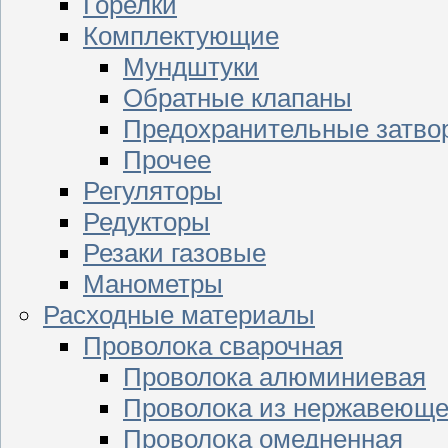
Горелки
Комплектующие
Мундштуки
Обратные клапаны
Предохранительные затво
Прочее
Регуляторы
Редукторы
Резаки газовые
Манометры
Расходные материалы
Проволока сварочная
Проволока алюминиевая
Проволока из нержавеюще
Проволока омедненная