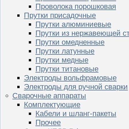
Проволока порошковая
Прутки присадочные
Прутки алюминиевые
Прутки из нержавеющей с
Прутки омедненные
Прутки латунные
Прутки медные
Прутки титановые
Электроды вольфрамовые
Электроды для ручной сварки
Сварочные аппараты
Комплектующие
Кабели и шланг-пакеты
Прочее