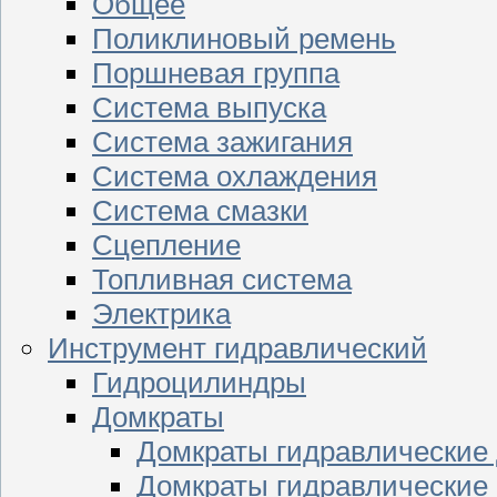
Общее
Поликлиновый ремень
Поршневая группа
Система выпуска
Система зажигания
Система охлаждения
Система смазки
Сцепление
Топливная система
Электрика
Инструмент гидравлический
Гидроцилиндры
Домкраты
Домкраты гидравлические
Домкраты гидравлические