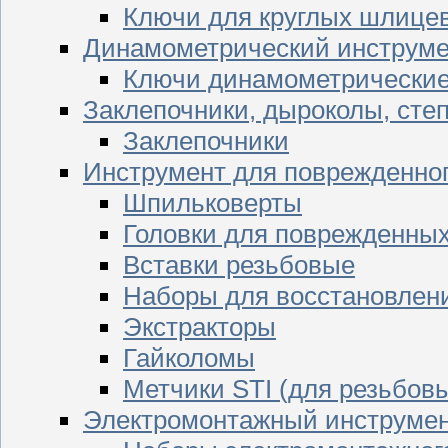
Ключи для круглых шлицев
Динамометрический инструме
Ключи динамометрически
Заклепочники, дыроколы, сте
Заклепочники
Инструмент для поврежденног
Шпильковерты
Головки для поврежденных 
Вставки резьбовые
Наборы для восстановлен
Экстракторы
Гайколомы
Метчики STI (для резьбовы
Электромонтажный инструме