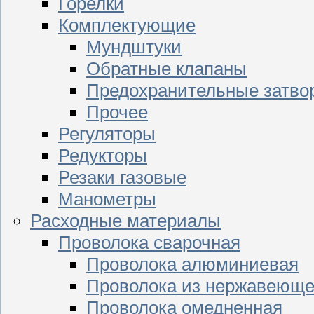
Горелки
Комплектующие
Мундштуки
Обратные клапаны
Предохранительные затво
Прочее
Регуляторы
Редукторы
Резаки газовые
Манометры
Расходные материалы
Проволока сварочная
Проволока алюминиевая
Проволока из нержавеюще
Проволока омедненная