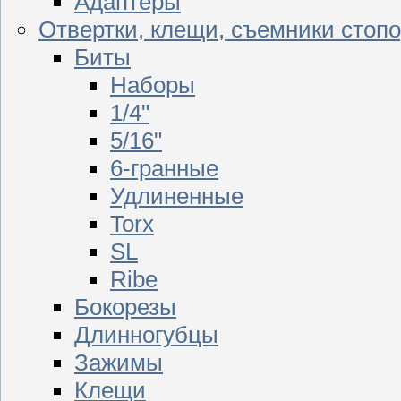
Адаптеры
Отвертки, клещи, съемники стоп
Биты
Наборы
1/4"
5/16"
6-гранные
Удлиненные
Torx
SL
Ribe
Бокорезы
Длинногубцы
Зажимы
Клещи