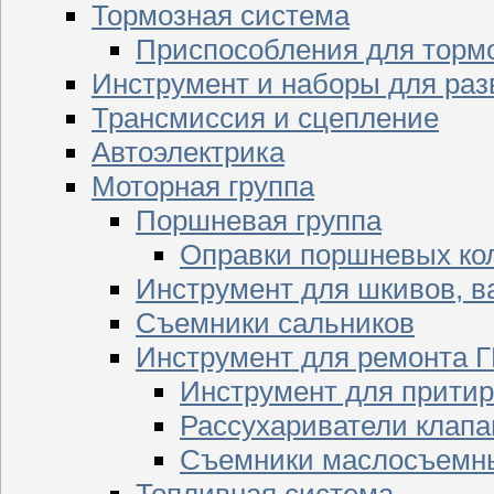
Тормозная система
Приспособления для торм
Инструмент и наборы для раз
Трансмиссия и сцепление
Автоэлектрика
Моторная группа
Поршневая группа
Оправки поршневых ко
Инструмент для шкивов, в
Съемники сальников
Инструмент для ремонта 
Инструмент для притир
Рассухариватели клапа
Съемники маслосъемны
Топливная система