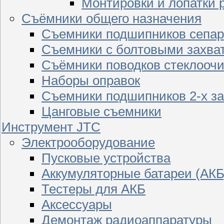
Монтировки и лопатки 
Съёмники общего назначения
Съемники подшипников сепар
Съемники с болтовыми захва
Съёмники поводков стеклооч
Наборы оправок
Съемники подшипников 2-х з
Цанговые съемники
Инструмент JTC
Электрооборудование
Пусковые устройства
Аккумуляторные батареи (АКБ
Тестеры для АКБ
Аксессуары
Демонтаж радиоаппаратуры