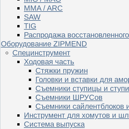
MMA / ARC
SAW
TIG
Распродажа восстановленног
Оборудование ZIPMEND
Специнструмент
Ходовая часть
Стяжки пружин
Головки и вставки для амо
Съемники ступицы и ступ
Съемники ШРУСов
Съемники сайлентблоков 
Инструмент для хомутов и шл
Система выпуска