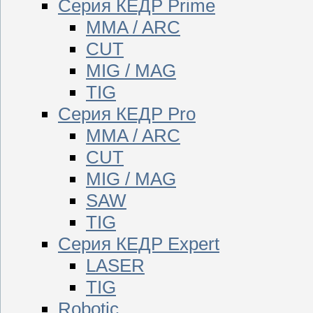
Серия КЕДР Prime
MMA / ARC
CUT
MIG / MAG
TIG
Серия КЕДР Pro
MMA / ARC
CUT
MIG / MAG
SAW
TIG
Серия КЕДР Expert
LASER
TIG
Robotic