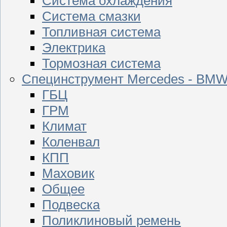
Система охлаждения
Система смазки
Топливная система
Электрика
Тормозная система
Специнструмент Mercedes - BM
ГБЦ
ГРМ
Климат
Коленвал
КПП
Маховик
Общее
Подвеска
Поликлиновый ремень