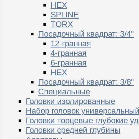
HEX
SPLINE
TORX
Посадочный квадрат: 3/4"
12-гранная
4-гранная
6-гранная
HEX
Посадочный квадрат: 3/8"
Специальные
Головки изолированные
Набор головок универсальны
Головки торцевые глубокие у
Головки средней глубины