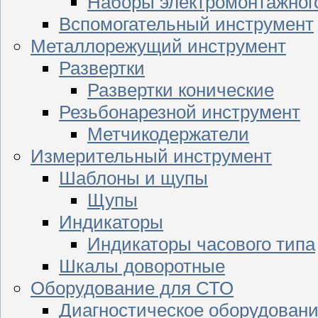
Наборы электромонтажног
Вспомогательный инструмент
Металлорежущий инструмент
Развертки
Развертки конические
Резьбонарезной инструмент
Метчикодержатели
Измерительный инструмент
Шаблоны и щупы
Щупы
Индикаторы
Индикаторы часового типа
Шкалы доворотные
Оборудование для СТО
Диагностическое оборудован