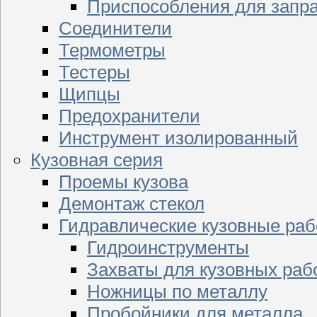
Приспособления для запр
Соединители
Термометры
Тестеры
Щипцы
Предохранители
Инструмент изолированный
Кузовная серия
Проемы кузова
Демонтаж стекол
Гидравлические кузовные ра
Гидроинструменты
Захваты для кузовных раб
Ножницы по металлу
Пробойники для металла