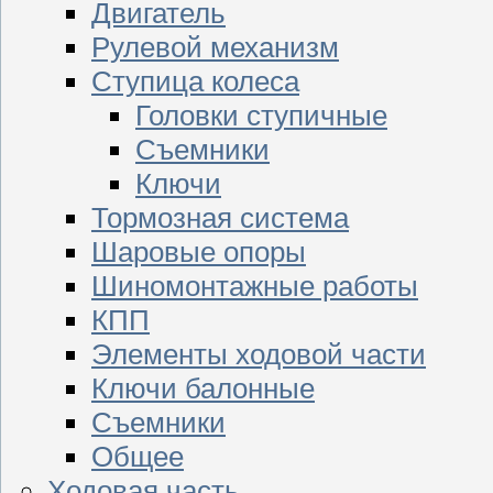
Двигатель
Рулевой механизм
Ступица колеса
Головки ступичные
Съемники
Ключи
Тормозная система
Шаровые опоры
Шиномонтажные работы
КПП
Элементы ходовой части
Ключи балонные
Съемники
Общее
Ходовая часть