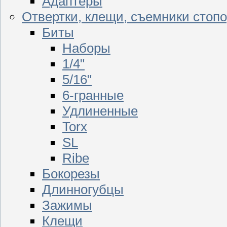
Адаптеры
Отвертки, клещи, съемники стоп
Биты
Наборы
1/4"
5/16"
6-гранные
Удлиненные
Torx
SL
Ribe
Бокорезы
Длинногубцы
Зажимы
Клещи