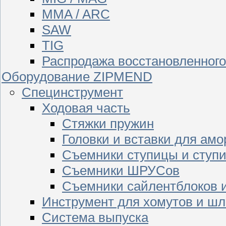
MMA / ARC
SAW
TIG
Распродажа восстановленног
Оборудование ZIPMEND
Специнструмент
Ходовая часть
Стяжки пружин
Головки и вставки для амо
Съемники ступицы и ступ
Съемники ШРУСов
Съемники сайлентблоков 
Инструмент для хомутов и шл
Система выпуска