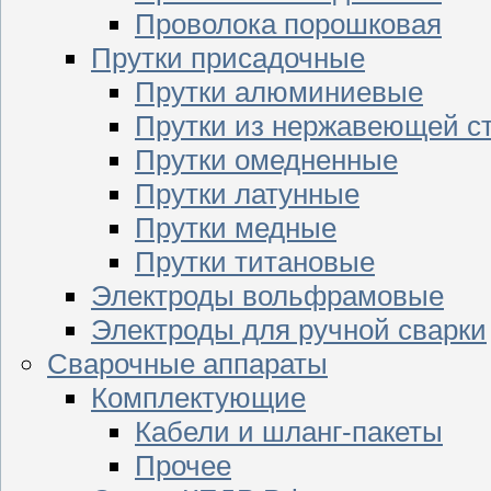
Проволока порошковая
Прутки присадочные
Прутки алюминиевые
Прутки из нержавеющей с
Прутки омедненные
Прутки латунные
Прутки медные
Прутки титановые
Электроды вольфрамовые
Электроды для ручной сварки
Сварочные аппараты
Комплектующие
Кабели и шланг-пакеты
Прочее