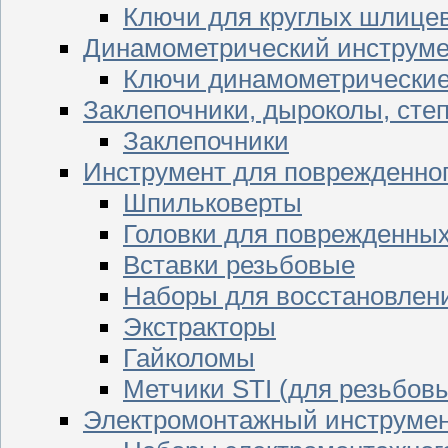
Ключи для круглых шлицев
Динамометрический инструме
Ключи динамометрически
Заклепочники, дыроколы, сте
Заклепочники
Инструмент для поврежденног
Шпильковерты
Головки для поврежденных 
Вставки резьбовые
Наборы для восстановлен
Экстракторы
Гайколомы
Метчики STI (для резьбовы
Электромонтажный инструме