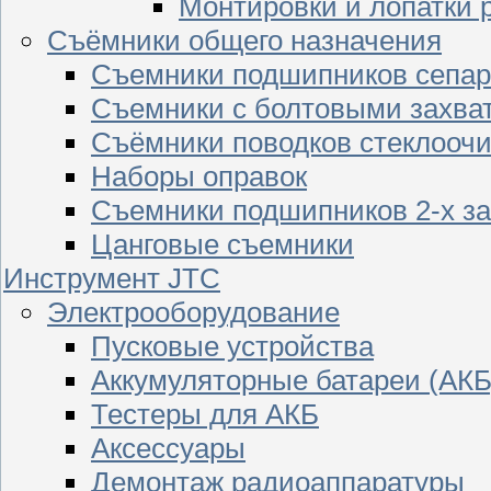
Монтировки и лопатки 
Съёмники общего назначения
Съемники подшипников сепар
Съемники с болтовыми захва
Съёмники поводков стеклооч
Наборы оправок
Съемники подшипников 2-х з
Цанговые съемники
Инструмент JTC
Электрооборудование
Пусковые устройства
Аккумуляторные батареи (АКБ
Тестеры для АКБ
Аксессуары
Демонтаж радиоаппаратуры