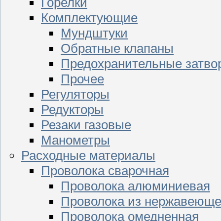
Горелки
Комплектующие
Мундштуки
Обратные клапаны
Предохранительные затво
Прочее
Регуляторы
Редукторы
Резаки газовые
Манометры
Расходные материалы
Проволока сварочная
Проволока алюминиевая
Проволока из нержавеюще
Проволока омедненная