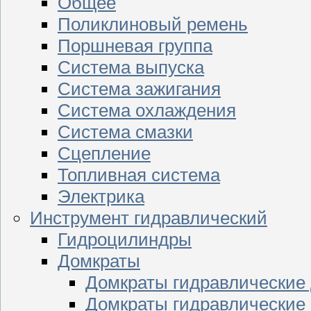
Общее
Поликлиновый ремень
Поршневая группа
Система выпуска
Система зажигания
Система охлаждения
Система смазки
Сцепление
Топливная система
Электрика
Инструмент гидравлический
Гидроцилиндры
Домкраты
Домкраты гидравлические
Домкраты гидравлические