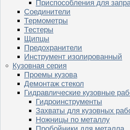
Приспособления для запр
Соединители
Термометры
Тестеры
Щипцы
Предохранители
Инструмент изолированный
Кузовная серия
Проемы кузова
Демонтаж стекол
Гидравлические кузовные ра
Гидроинструменты
Захваты для кузовных раб
Ножницы по металлу
Пробойники для металла