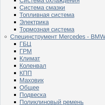
Система охлаждения
Система смазки
Топливная система
Электрика
Тормозная система
Специнструмент Mercedes - BM
ГБЦ
ГРМ
Климат
Коленвал
КПП
Маховик
Общее
Подвеска
Поликлиновый ремень