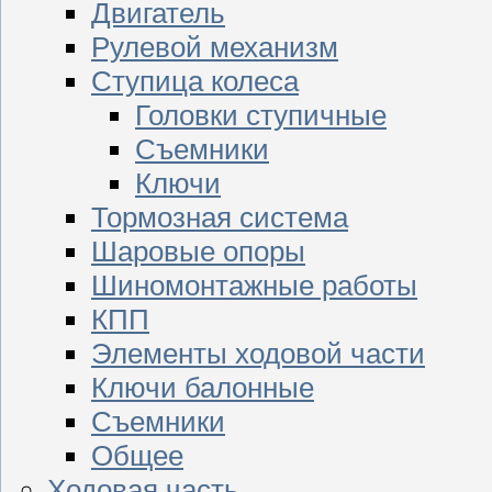
Двигатель
Рулевой механизм
Ступица колеса
Головки ступичные
Съемники
Ключи
Тормозная система
Шаровые опоры
Шиномонтажные работы
КПП
Элементы ходовой части
Ключи балонные
Съемники
Общее
Ходовая часть