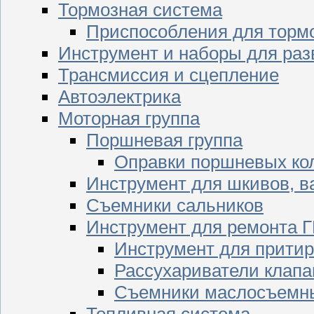
Тормозная система
Приспособления для торм
Инструмент и наборы для раз
Трансмиссия и сцепление
Автоэлектрика
Моторная группа
Поршневая группа
Оправки поршневых ко
Инструмент для шкивов, в
Съемники сальников
Инструмент для ремонта 
Инструмент для притир
Рассухариватели клапа
Съемники маслосъемны
Топливная система