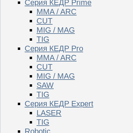
Серия КЕДР Prime
MMA / ARC
CUT
MIG / MAG
TIG
Серия КЕДР Pro
MMA / ARC
CUT
MIG / MAG
SAW
TIG
Серия КЕДР Expert
LASER
TIG
Robotic