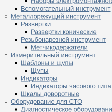
Наборы электромонтажног
Вспомогательный инструмент
Металлорежущий инструмент
Развертки
Развертки конические
Резьбонарезной инструмент
Метчикодержатели
Измерительный инструмент
Шаблоны и щупы
Щупы
Индикаторы
Индикаторы часового типа
Шкалы доворотные
Оборудование для СТО
Диагностическое оборудован