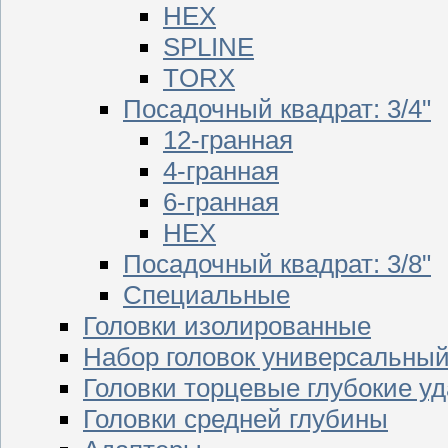
HEX
SPLINE
TORX
Посадочный квадрат: 3/4"
12-гранная
4-гранная
6-гранная
HEX
Посадочный квадрат: 3/8"
Специальные
Головки изолированные
Набор головок универсальны
Головки торцевые глубокие у
Головки средней глубины