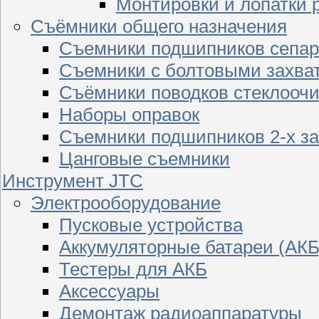
Монтировки и лопатки 
Съёмники общего назначения
Съемники подшипников сепар
Съемники с болтовыми захва
Съёмники поводков стеклооч
Наборы оправок
Съемники подшипников 2-х з
Цанговые съемники
Инструмент JTC
Электрооборудование
Пусковые устройства
Аккумуляторные батареи (АКБ
Тестеры для АКБ
Аксессуары
Демонтаж радиоаппаратуры