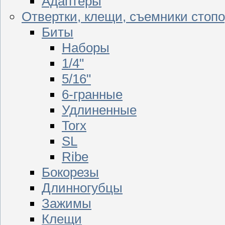
Адаптеры
Отвертки, клещи, съемники стоп
Биты
Наборы
1/4"
5/16"
6-гранные
Удлиненные
Torx
SL
Ribe
Бокорезы
Длинногубцы
Зажимы
Клещи