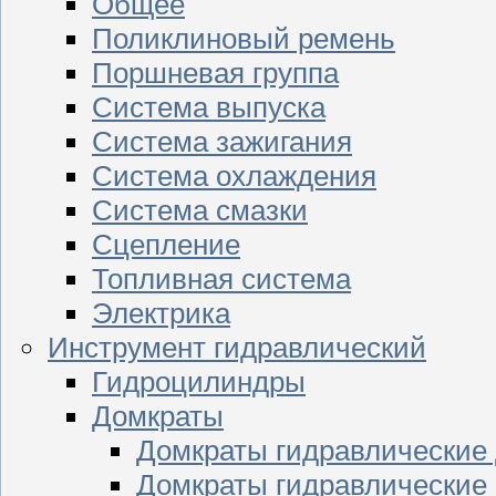
Общее
Поликлиновый ремень
Поршневая группа
Система выпуска
Система зажигания
Система охлаждения
Система смазки
Сцепление
Топливная система
Электрика
Инструмент гидравлический
Гидроцилиндры
Домкраты
Домкраты гидравлические
Домкраты гидравлические