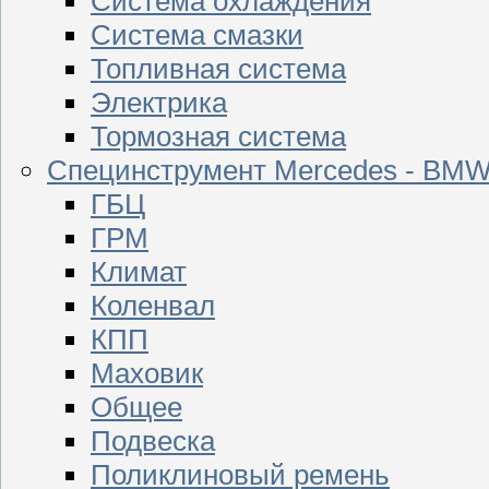
Система охлаждения
Система смазки
Топливная система
Электрика
Тормозная система
Специнструмент Mercedes - BM
ГБЦ
ГРМ
Климат
Коленвал
КПП
Маховик
Общее
Подвеска
Поликлиновый ремень