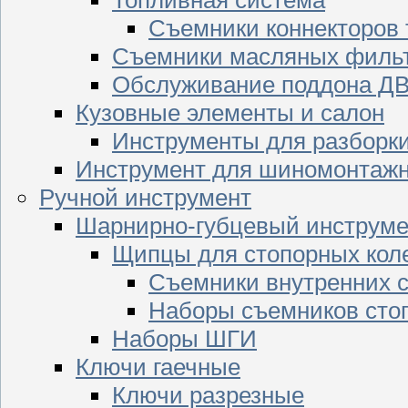
Съемники коннекторов
Съемники масляных филь
Обслуживание поддона Д
Кузовные элементы и салон
Инструменты для разборк
Инструмент для шиномонтажн
Ручной инструмент
Шарнирно-губцевый инструме
Щипцы для стопорных кол
Съемники внутренних с
Наборы съемников сто
Наборы ШГИ
Ключи гаечные
Ключи разрезные