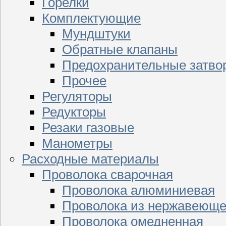
Горелки
Комплектующие
Мундштуки
Обратные клапаны
Предохранительные затво
Прочее
Регуляторы
Редукторы
Резаки газовые
Манометры
Расходные материалы
Проволока сварочная
Проволока алюминиевая
Проволока из нержавеюще
Проволока омедненная