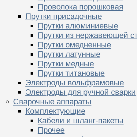
Проволока порошковая
Прутки присадочные
Прутки алюминиевые
Прутки из нержавеющей с
Прутки омедненные
Прутки латунные
Прутки медные
Прутки титановые
Электроды вольфрамовые
Электроды для ручной сварки
Сварочные аппараты
Комплектующие
Кабели и шланг-пакеты
Прочее