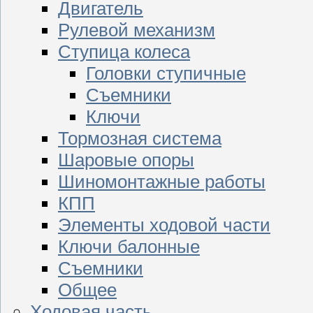
Двигатель
Рулевой механизм
Ступица колеса
Головки ступичные
Съемники
Ключи
Тормозная система
Шаровые опоры
Шиномонтажные работы
КПП
Элементы ходовой части
Ключи балонные
Съемники
Общее
Ходовая часть