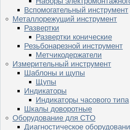
Наборы электромонтажног
Вспомогательный инструмент
Металлорежущий инструмент
Развертки
Развертки конические
Резьбонарезной инструмент
Метчикодержатели
Измерительный инструмент
Шаблоны и щупы
Щупы
Индикаторы
Индикаторы часового типа
Шкалы доворотные
Оборудование для СТО
Диагностическое оборудован