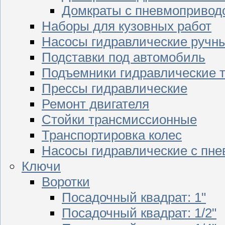
Домкраты с пневмопривод
Наборы для кузовных работ
Насосы гидравлические ручн
Подставки под автомобиль
Подъемники гидравлические 
Прессы гидравлические
Ремонт двигателя
Стойки трансмиссионные
Транспортировка колес
Насосы гидравлические с пн
Ключи
Воротки
Посадочный квадрат: 1"
Посадочный квадрат: 1/2"