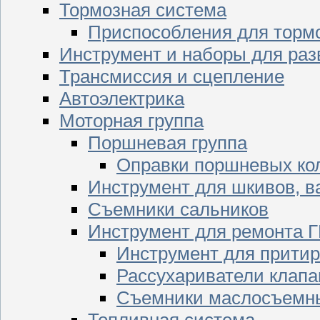
Тормозная система
Приспособления для торм
Инструмент и наборы для раз
Трансмиссия и сцепление
Автоэлектрика
Моторная группа
Поршневая группа
Оправки поршневых ко
Инструмент для шкивов, в
Съемники сальников
Инструмент для ремонта 
Инструмент для притир
Рассухариватели клапа
Съемники маслосъемны
Топливная система