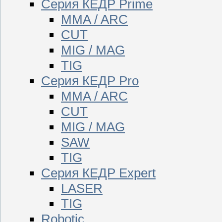
Серия КЕДР Prime
MMA / ARC
CUT
MIG / MAG
TIG
Серия КЕДР Pro
MMA / ARC
CUT
MIG / MAG
SAW
TIG
Серия КЕДР Expert
LASER
TIG
Robotic