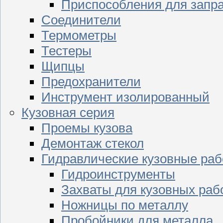
Приспособления для запр
Соединители
Термометры
Тестеры
Щипцы
Предохранители
Инструмент изолированный
Кузовная серия
Проемы кузова
Демонтаж стекол
Гидравлические кузовные ра
Гидроинструменты
Захваты для кузовных раб
Ножницы по металлу
Пробойники для металла