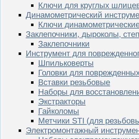
Ключи для круглых шлицев
Динамометрический инструме
Ключи динамометрически
Заклепочники, дыроколы, сте
Заклепочники
Инструмент для поврежденног
Шпильковерты
Головки для поврежденных 
Вставки резьбовые
Наборы для восстановлен
Экстракторы
Гайколомы
Метчики STI (для резьбовы
Электромонтажный инструме