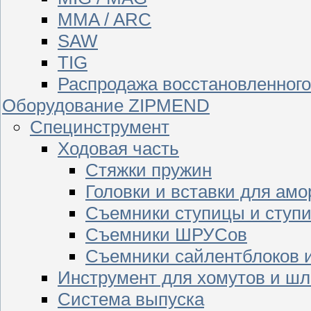
MMA / ARC
SAW
TIG
Распродажа восстановленног
Оборудование ZIPMEND
Специнструмент
Ходовая часть
Стяжки пружин
Головки и вставки для амо
Съемники ступицы и ступ
Съемники ШРУСов
Съемники сайлентблоков 
Инструмент для хомутов и шл
Система выпуска