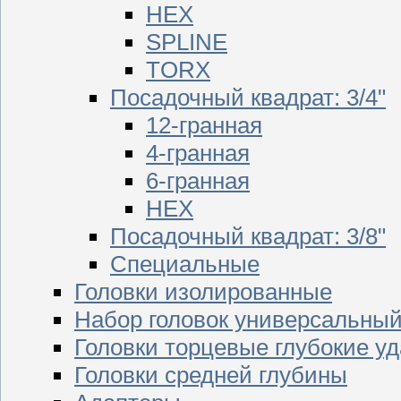
HEX
SPLINE
TORX
Посадочный квадрат: 3/4"
12-гранная
4-гранная
6-гранная
HEX
Посадочный квадрат: 3/8"
Специальные
Головки изолированные
Набор головок универсальны
Головки торцевые глубокие у
Головки средней глубины