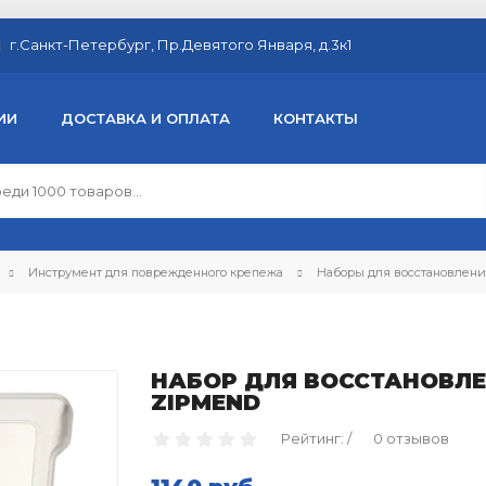
г.Санкт-Петербург, Пр.Девятого Января, д.3к1
ИИ
ДОСТАВКА И ОПЛАТА
КОНТАКТЫ
Инструмент для поврежденного крепежа
Наборы для восстановлени
НАБОР ДЛЯ ВОССТАНОВЛЕН
ZIPMEND
Рейтинг: /
0 отзывов