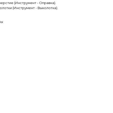
верстие (Инструмент - Оправка).
олотки (Инструмент - Выколотка).
бы