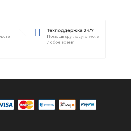
Техподдержка 24/7
едств
Помощь круглосуточно, в
любое время