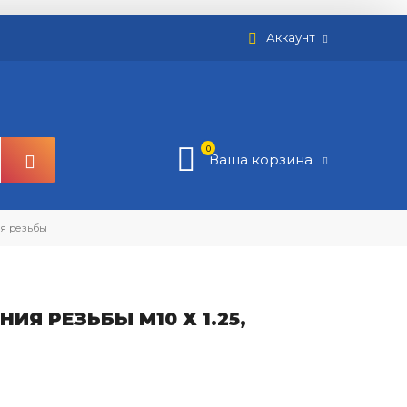
Аккаунт
0
Ваша корзина
я резьбы
ИЯ РЕЗЬБЫ M10 Х 1.25,