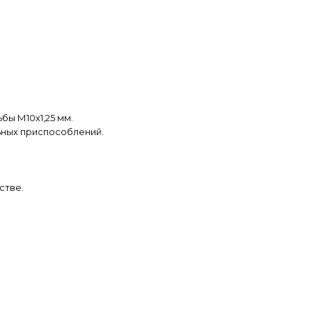
ы М10х1,25 мм.
ных приспособлений.
стве.