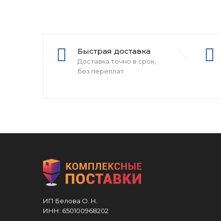
Быстрая доставка
Доставка точно в срок,
без переплат
ИП Белова О. Н.
ИНН: 650100968202