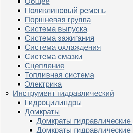
Общее
Поликлиновый ремень
Поршневая группа
Система выпуска
Система зажигания
Система охлаждения
Система смазки
Сцепление
Топливная система
Электрика
Инструмент гидравлический
Гидроцилиндры
Домкраты
Домкраты гидравлические
Домкраты гидравлические