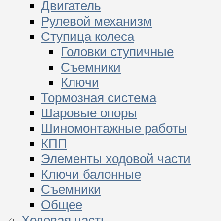
Двигатель
Рулевой механизм
Ступица колеса
Головки ступичные
Съемники
Ключи
Тормозная система
Шаровые опоры
Шиномонтажные работы
КПП
Элементы ходовой части
Ключи балонные
Съемники
Общее
Ходовая часть