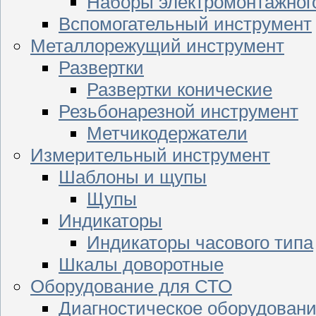
Наборы электромонтажног
Вспомогательный инструмент
Металлорежущий инструмент
Развертки
Развертки конические
Резьбонарезной инструмент
Метчикодержатели
Измерительный инструмент
Шаблоны и щупы
Щупы
Индикаторы
Индикаторы часового типа
Шкалы доворотные
Оборудование для СТО
Диагностическое оборудован