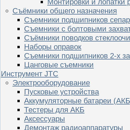
Монтировки и лопатки 
Съёмники общего назначения
Съемники подшипников сепар
Съемники с болтовыми захва
Съёмники поводков стеклооч
Наборы оправок
Съемники подшипников 2-х з
Цанговые съемники
Инструмент JTC
Электрооборудование
Пусковые устройства
Аккумуляторные батареи (АКБ
Тестеры для АКБ
Аксессуары
Демонтаж радиоаппаратуры