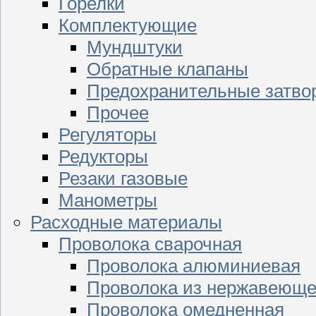
Горелки
Комплектующие
Мундштуки
Обратные клапаны
Предохранительные затво
Прочее
Регуляторы
Редукторы
Резаки газовые
Манометры
Расходные материалы
Проволока сварочная
Проволока алюминиевая
Проволока из нержавеюще
Проволока омедненная