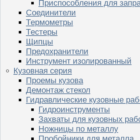
Приспособления для запр
Соединители
Термометры
Тестеры
Щипцы
Предохранители
Инструмент изолированный
Кузовная серия
Проемы кузова
Демонтаж стекол
Гидравлические кузовные ра
Гидроинструменты
Захваты для кузовных раб
Ножницы по металлу
Пробойники для металла