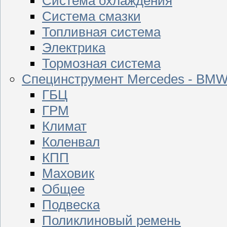
Система охлаждения
Система смазки
Топливная система
Электрика
Тормозная система
Специнструмент Mercedes - BM
ГБЦ
ГРМ
Климат
Коленвал
КПП
Маховик
Общее
Подвеска
Поликлиновый ремень