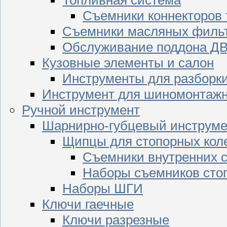
Съемники коннекторов
Съемники масляных филь
Обслуживание поддона Д
Кузовные элементы и салон
Инструменты для разборк
Инструмент для шиномонтажн
Ручной инструмент
Шарнирно-губцевый инструме
Щипцы для стопорных кол
Съемники внутренних с
Наборы съемников сто
Наборы ШГИ
Ключи гаечные
Ключи разрезные