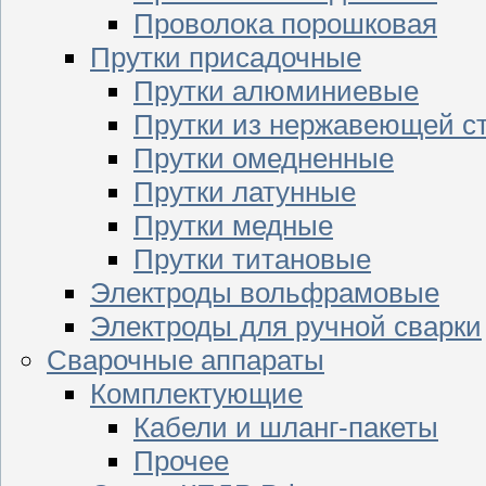
Проволока порошковая
Прутки присадочные
Прутки алюминиевые
Прутки из нержавеющей с
Прутки омедненные
Прутки латунные
Прутки медные
Прутки титановые
Электроды вольфрамовые
Электроды для ручной сварки
Сварочные аппараты
Комплектующие
Кабели и шланг-пакеты
Прочее