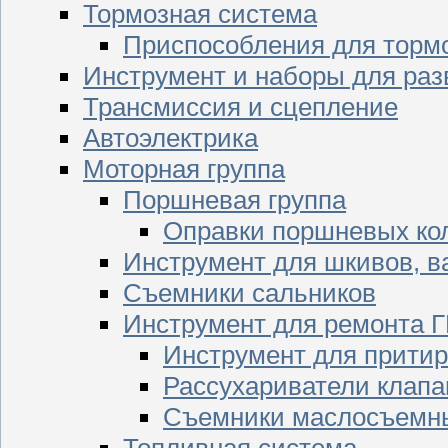
Тормозная система
Приспособления для торм
Инструмент и наборы для раз
Трансмиссия и сцепление
Автоэлектрика
Моторная группа
Поршневая группа
Оправки поршневых ко
Инструмент для шкивов, в
Съемники сальников
Инструмент для ремонта 
Инструмент для притир
Рассухариватели клапа
Съемники маслосъемны
Топливная система