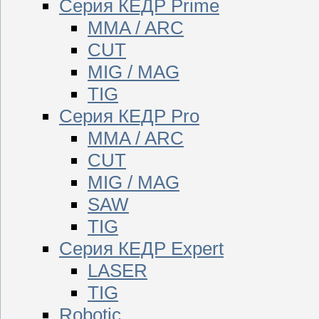
Серия КЕДР Prime
MMA / ARC
CUT
MIG / MAG
TIG
Серия КЕДР Pro
MMA / ARC
CUT
MIG / MAG
SAW
TIG
Серия КЕДР Expert
LASER
TIG
Robotic