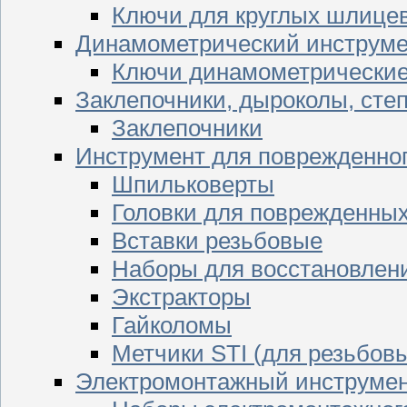
Ключи для круглых шлицев
Динамометрический инструме
Ключи динамометрически
Заклепочники, дыроколы, сте
Заклепочники
Инструмент для поврежденног
Шпильковерты
Головки для поврежденных 
Вставки резьбовые
Наборы для восстановлен
Экстракторы
Гайколомы
Метчики STI (для резьбовы
Электромонтажный инструме