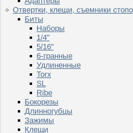
Адаптеры
Отвертки, клещи, съемники стоп
Биты
Наборы
1/4"
5/16"
6-гранные
Удлиненные
Torx
SL
Ribe
Бокорезы
Длинногубцы
Зажимы
Клещи