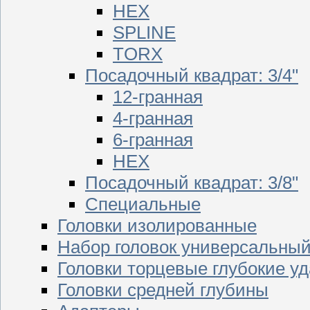
HEX
SPLINE
TORX
Посадочный квадрат: 3/4"
12-гранная
4-гранная
6-гранная
HEX
Посадочный квадрат: 3/8"
Специальные
Головки изолированные
Набор головок универсальны
Головки торцевые глубокие у
Головки средней глубины