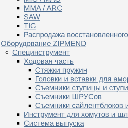
MMA / ARC
SAW
TIG
Распродажа восстановленног
Оборудование ZIPMEND
Специнструмент
Ходовая часть
Стяжки пружин
Головки и вставки для амо
Съемники ступицы и ступ
Съемники ШРУСов
Съемники сайлентблоков 
Инструмент для хомутов и шл
Система выпуска