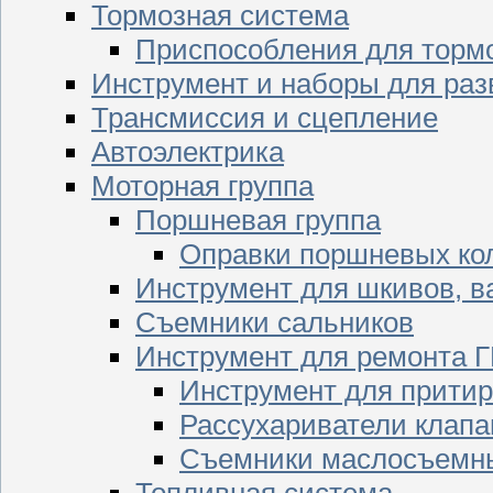
Тормозная система
Приспособления для торм
Инструмент и наборы для раз
Трансмиссия и сцепление
Автоэлектрика
Моторная группа
Поршневая группа
Оправки поршневых ко
Инструмент для шкивов, в
Съемники сальников
Инструмент для ремонта 
Инструмент для притир
Рассухариватели клапа
Съемники маслосъемны
Топливная система