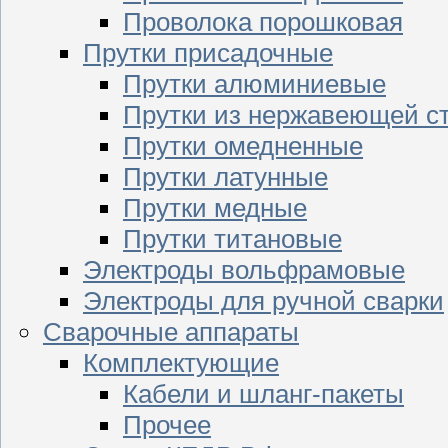
Проволока порошковая
Прутки присадочные
Прутки алюминиевые
Прутки из нержавеющей с
Прутки омедненные
Прутки латунные
Прутки медные
Прутки титановые
Электроды вольфрамовые
Электроды для ручной сварки
Сварочные аппараты
Комплектующие
Кабели и шланг-пакеты
Прочее