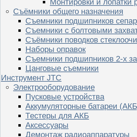
Монтировки и лопатки 
Съёмники общего назначения
Съемники подшипников сепар
Съемники с болтовыми захва
Съёмники поводков стеклооч
Наборы оправок
Съемники подшипников 2-х з
Цанговые съемники
Инструмент JTC
Электрооборудование
Пусковые устройства
Аккумуляторные батареи (АКБ
Тестеры для АКБ
Аксессуары
Демонтаж радиоаппаратуры