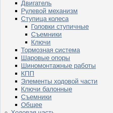
Двигатель
Рулевой механизм
Ступица колеса
Головки ступичные
Съемники
Ключи
Тормозная система
Шаровые опоры
Шиномонтажные работы
КПП
Элементы ходовой части
Ключи балонные
Съемники
Общее
Ходовая часть