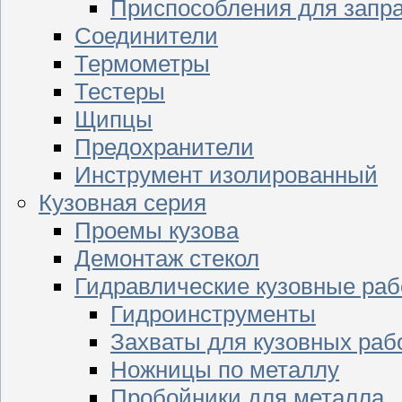
Приспособления для запр
Соединители
Термометры
Тестеры
Щипцы
Предохранители
Инструмент изолированный
Кузовная серия
Проемы кузова
Демонтаж стекол
Гидравлические кузовные ра
Гидроинструменты
Захваты для кузовных раб
Ножницы по металлу
Пробойники для металла