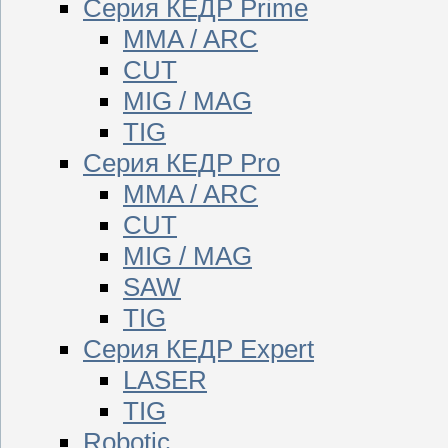
Серия КЕДР Prime
MMA / ARC
CUT
MIG / MAG
TIG
Серия КЕДР Pro
MMA / ARC
CUT
MIG / MAG
SAW
TIG
Серия КЕДР Expert
LASER
TIG
Robotic