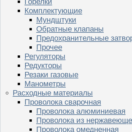
Горелки
Комплектующие
Мундштуки
Обратные клапаны
Предохранительные затво
Прочее
Регуляторы
Редукторы
Резаки газовые
Манометры
Расходные материалы
Проволока сварочная
Проволока алюминиевая
Проволока из нержавеюще
Проволока омедненная