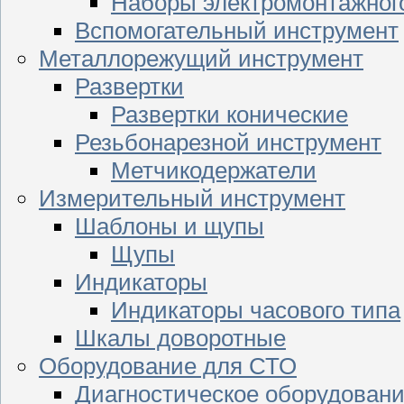
Наборы электромонтажног
Вспомогательный инструмент
Металлорежущий инструмент
Развертки
Развертки конические
Резьбонарезной инструмент
Метчикодержатели
Измерительный инструмент
Шаблоны и щупы
Щупы
Индикаторы
Индикаторы часового типа
Шкалы доворотные
Оборудование для СТО
Диагностическое оборудован