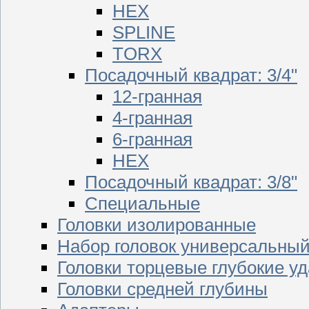
HEX
SPLINE
TORX
Посадочный квадрат: 3/4"
12-гранная
4-гранная
6-гранная
HEX
Посадочный квадрат: 3/8"
Специальные
Головки изолированные
Набор головок универсальны
Головки торцевые глубокие у
Головки средней глубины