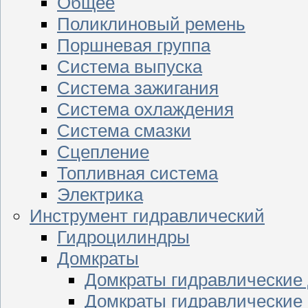
Общее
Поликлиновый ремень
Поршневая группа
Система выпуска
Система зажигания
Система охлаждения
Система смазки
Сцепление
Топливная система
Электрика
Инструмент гидравлический
Гидроцилиндры
Домкраты
Домкраты гидравлические
Домкраты гидравлические