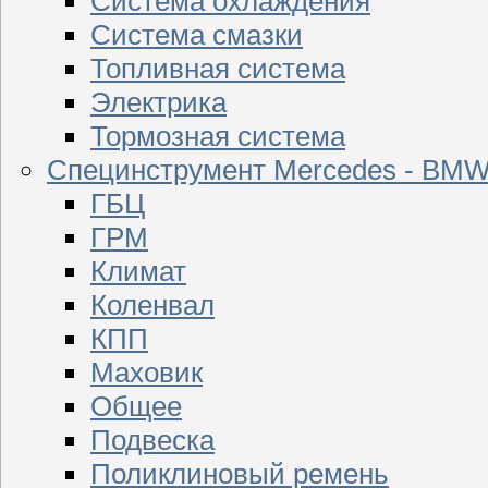
Система охлаждения
Система смазки
Топливная система
Электрика
Тормозная система
Специнструмент Mercedes - BM
ГБЦ
ГРМ
Климат
Коленвал
КПП
Маховик
Общее
Подвеска
Поликлиновый ремень