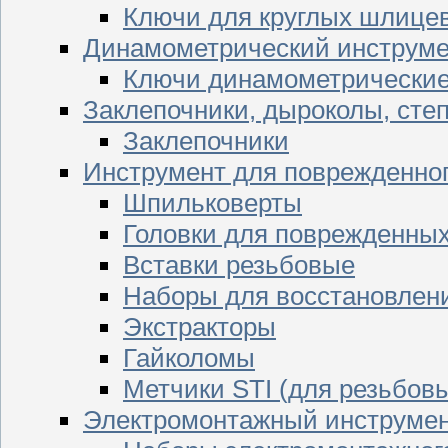
Ключи для круглых шлицев
Динамометрический инструме
Ключи динамометрически
Заклепочники, дыроколы, сте
Заклепочники
Инструмент для поврежденног
Шпильковерты
Головки для поврежденных 
Вставки резьбовые
Наборы для восстановлен
Экстракторы
Гайколомы
Метчики STI (для резьбовы
Электромонтажный инструме