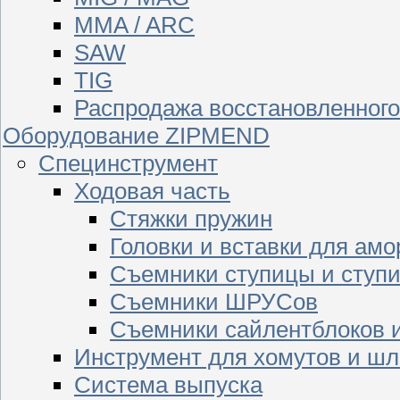
MMA / ARC
SAW
TIG
Распродажа восстановленног
Оборудование ZIPMEND
Специнструмент
Ходовая часть
Стяжки пружин
Головки и вставки для амо
Съемники ступицы и ступ
Съемники ШРУСов
Съемники сайлентблоков 
Инструмент для хомутов и шл
Система выпуска