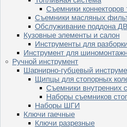
Съемники коннекторов
Съемники масляных филь
Обслуживание поддона Д
Кузовные элементы и салон
Инструменты для разборк
Инструмент для шиномонтажн
Ручной инструмент
Шарнирно-губцевый инструме
Щипцы для стопорных кол
Съемники внутренних с
Наборы съемников сто
Наборы ШГИ
Ключи гаечные
Ключи разрезные