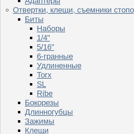
Адаптеры
Отвертки, клещи, съемники стоп
Биты
Наборы
1/4"
5/16"
6-гранные
Удлиненные
Torx
SL
Ribe
Бокорезы
Длинногубцы
Зажимы
Клещи