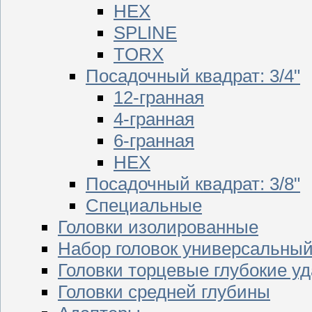
HEX
SPLINE
TORX
Посадочный квадрат: 3/4"
12-гранная
4-гранная
6-гранная
HEX
Посадочный квадрат: 3/8"
Специальные
Головки изолированные
Набор головок универсальны
Головки торцевые глубокие у
Головки средней глубины