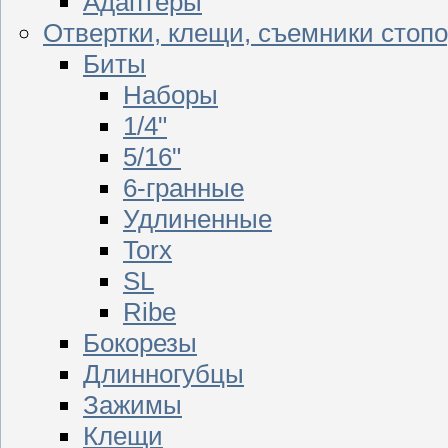
Адаптеры
Отвертки, клещи, съемники стоп
Биты
Наборы
1/4"
5/16"
6-гранные
Удлиненные
Torx
SL
Ribe
Бокорезы
Длинногубцы
Зажимы
Клещи