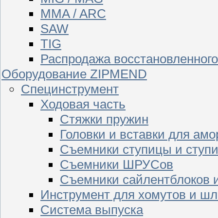
MMA / ARC
SAW
TIG
Распродажа восстановленног
Оборудование ZIPMEND
Специнструмент
Ходовая часть
Стяжки пружин
Головки и вставки для амо
Съемники ступицы и ступ
Съемники ШРУСов
Съемники сайлентблоков 
Инструмент для хомутов и шл
Система выпуска