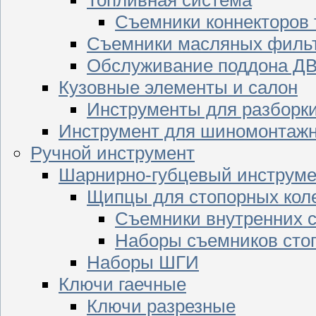
Съемники коннекторов
Съемники масляных филь
Обслуживание поддона Д
Кузовные элементы и салон
Инструменты для разборк
Инструмент для шиномонтажн
Ручной инструмент
Шарнирно-губцевый инструме
Щипцы для стопорных кол
Съемники внутренних с
Наборы съемников сто
Наборы ШГИ
Ключи гаечные
Ключи разрезные