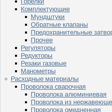
Горелки
Комплектующие
Мундштуки
Обратные клапаны
Предохранительные затво
Прочее
Регуляторы
Редукторы
Резаки газовые
Манометры
Расходные материалы
Проволока сварочная
Проволока алюминиевая
Проволока из нержавеюще
Проволока омедненная