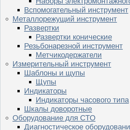
Наборы электромонтажног
Вспомогательный инструмент
Металлорежущий инструмент
Развертки
Развертки конические
Резьбонарезной инструмент
Метчикодержатели
Измерительный инструмент
Шаблоны и щупы
Щупы
Индикаторы
Индикаторы часового типа
Шкалы доворотные
Оборудование для СТО
Диагностическое оборудован