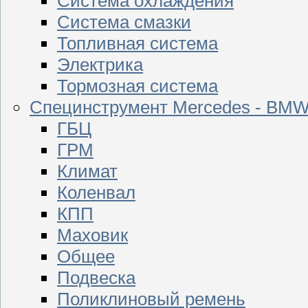
Система охлаждения
Система смазки
Топливная система
Электрика
Тормозная система
Специнструмент Mercedes - BM
ГБЦ
ГРМ
Климат
Коленвал
КПП
Маховик
Общее
Подвеска
Поликлиновый ремень