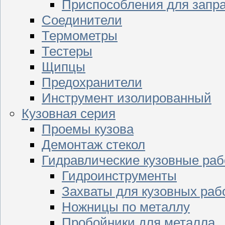
Приспособления для запр
Соединители
Термометры
Тестеры
Щипцы
Предохранители
Инструмент изолированный
Кузовная серия
Проемы кузова
Демонтаж стекол
Гидравлические кузовные ра
Гидроинструменты
Захваты для кузовных раб
Ножницы по металлу
Пробойники для металла