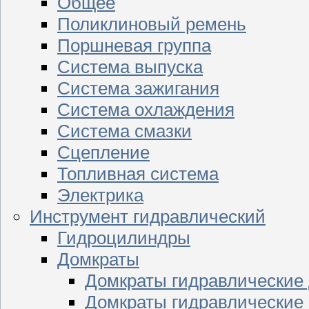
Общее
Поликлиновый ремень
Поршневая группа
Система выпуска
Система зажигания
Система охлаждения
Система смазки
Сцепление
Топливная система
Электрика
Инструмент гидравлический
Гидроцилиндры
Домкраты
Домкраты гидравлические
Домкраты гидравлические