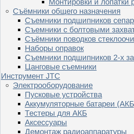
Монтировки и лопатки 
Съёмники общего назначения
Съемники подшипников сепар
Съемники с болтовыми захва
Съёмники поводков стеклооч
Наборы оправок
Съемники подшипников 2-х з
Цанговые съемники
Инструмент JTC
Электрооборудование
Пусковые устройства
Аккумуляторные батареи (АКБ
Тестеры для АКБ
Аксессуары
Демонтаж радиоаппаратуры