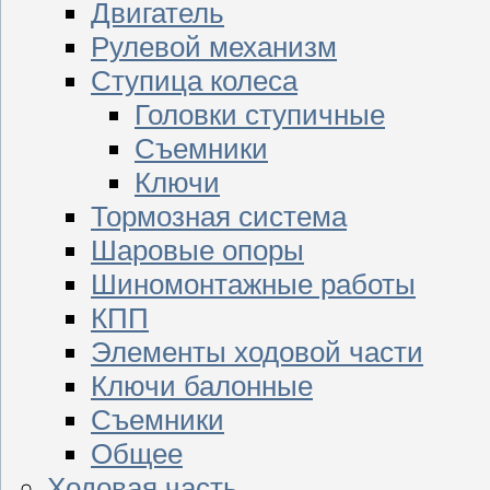
Двигатель
Рулевой механизм
Ступица колеса
Головки ступичные
Съемники
Ключи
Тормозная система
Шаровые опоры
Шиномонтажные работы
КПП
Элементы ходовой части
Ключи балонные
Съемники
Общее
Ходовая часть