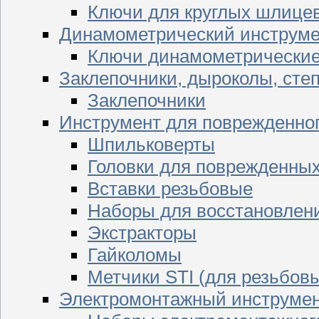
Ключи для круглых шлицев
Динамометрический инструме
Ключи динамометрически
Заклепочники, дыроколы, сте
Заклепочники
Инструмент для поврежденног
Шпильковерты
Головки для поврежденных 
Вставки резьбовые
Наборы для восстановлен
Экстракторы
Гайколомы
Метчики STI (для резьбовы
Электромонтажный инструме