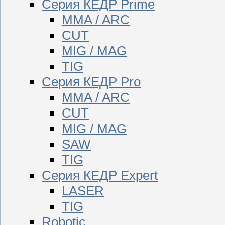
Серия КЕДР Prime
MMA / ARC
CUT
MIG / MAG
TIG
Серия КЕДР Pro
MMA / ARC
CUT
MIG / MAG
SAW
TIG
Серия КЕДР Expert
LASER
TIG
Robotic