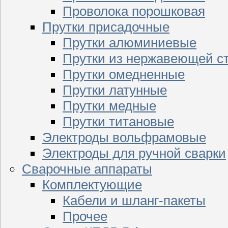
Проволока порошковая
Прутки присадочные
Прутки алюминиевые
Прутки из нержавеющей с
Прутки омедненные
Прутки латунные
Прутки медные
Прутки титановые
Электроды вольфрамовые
Электроды для ручной сварки
Сварочные аппараты
Комплектующие
Кабели и шланг-пакеты
Прочее