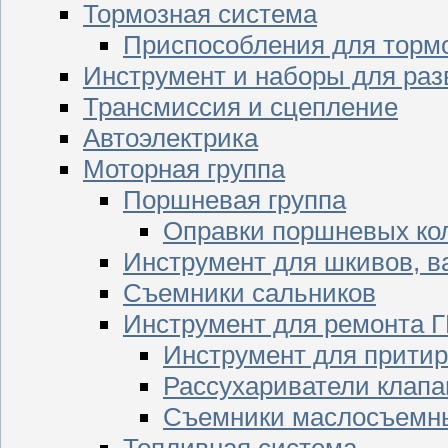
Тормозная система
Приспособления для торм
Инструмент и наборы для раз
Трансмиссия и сцепление
Автоэлектрика
Моторная группа
Поршневая группа
Оправки поршневых ко
Инструмент для шкивов, в
Съемники сальников
Инструмент для ремонта 
Инструмент для притир
Рассухариватели клапа
Съемники маслосъемны
Топливная система