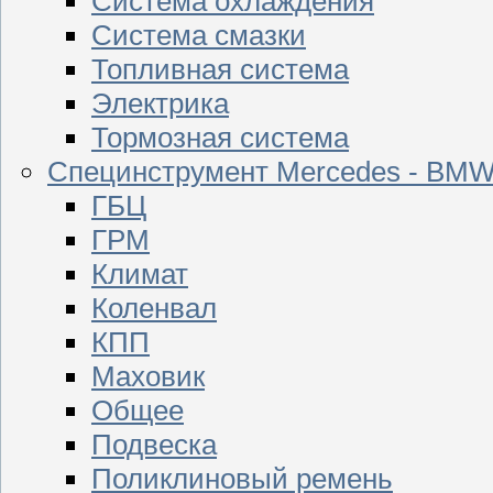
Система охлаждения
Система смазки
Топливная система
Электрика
Тормозная система
Специнструмент Mercedes - BM
ГБЦ
ГРМ
Климат
Коленвал
КПП
Маховик
Общее
Подвеска
Поликлиновый ремень