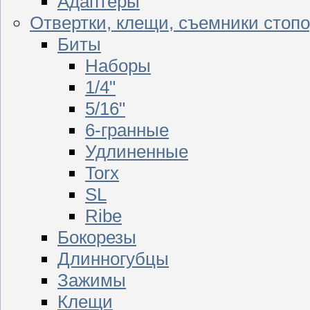
Адаптеры
Отвертки, клещи, съемники стоп
Биты
Наборы
1/4"
5/16"
6-гранные
Удлиненные
Torx
SL
Ribe
Бокорезы
Длинногубцы
Зажимы
Клещи