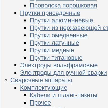
Проволока порошковая
Прутки присадочные
Прутки алюминиевые
Прутки из нержавеющей с
Прутки омедненные
Прутки латунные
Прутки медные
Прутки титановые
Электроды вольфрамовые
Электроды для ручной сварки
Сварочные аппараты
Комплектующие
Кабели и шланг-пакеты
Прочее