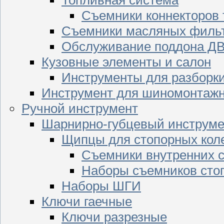
Съемники коннекторов
Съемники масляных филь
Обслуживание поддона Д
Кузовные элементы и салон
Инструменты для разборк
Инструмент для шиномонтажн
Ручной инструмент
Шарнирно-губцевый инструме
Щипцы для стопорных кол
Съемники внутренних с
Наборы съемников сто
Наборы ШГИ
Ключи гаечные
Ключи разрезные