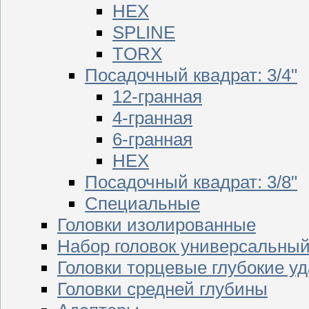
HEX
SPLINE
TORX
Посадочный квадрат: 3/4"
12-гранная
4-гранная
6-гранная
HEX
Посадочный квадрат: 3/8"
Специальные
Головки изолированные
Набор головок универсальны
Головки торцевые глубокие у
Головки средней глубины