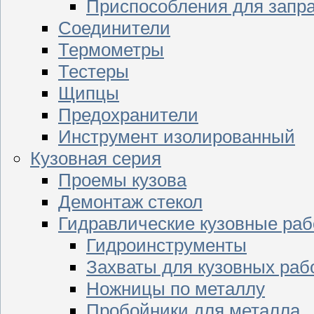
Приспособления для запр
Соединители
Термометры
Тестеры
Щипцы
Предохранители
Инструмент изолированный
Кузовная серия
Проемы кузова
Демонтаж стекол
Гидравлические кузовные ра
Гидроинструменты
Захваты для кузовных раб
Ножницы по металлу
Пробойники для металла