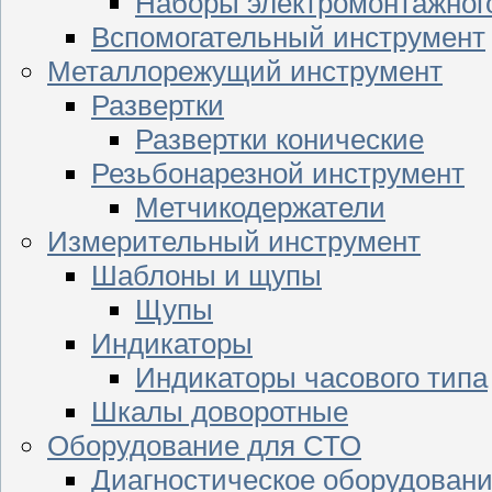
Наборы электромонтажног
Вспомогательный инструмент
Металлорежущий инструмент
Развертки
Развертки конические
Резьбонарезной инструмент
Метчикодержатели
Измерительный инструмент
Шаблоны и щупы
Щупы
Индикаторы
Индикаторы часового типа
Шкалы доворотные
Оборудование для СТО
Диагностическое оборудован