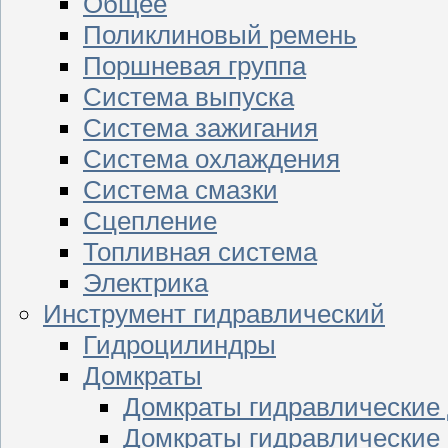
Общее
Поликлиновый ремень
Поршневая группа
Система выпуска
Система зажигания
Система охлаждения
Система смазки
Сцепление
Топливная система
Электрика
Инструмент гидравлический
Гидроцилиндры
Домкраты
Домкраты гидравлические
Домкраты гидравлические