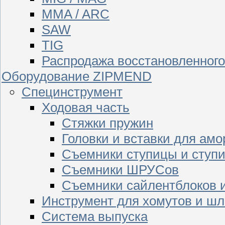
MMA / ARC
SAW
TIG
Распродажа восстановленног
Оборудование ZIPMEND
Специнструмент
Ходовая часть
Стяжки пружин
Головки и вставки для амо
Съемники ступицы и ступ
Съемники ШРУСов
Съемники сайлентблоков 
Инструмент для хомутов и шл
Система выпуска