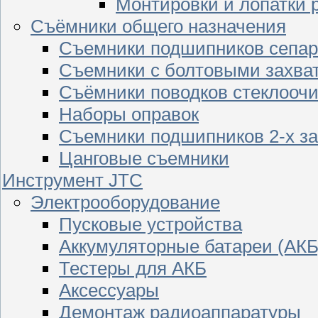
Монтировки и лопатки 
Съёмники общего назначения
Съемники подшипников сепар
Съемники с болтовыми захва
Съёмники поводков стеклооч
Наборы оправок
Съемники подшипников 2-х з
Цанговые съемники
Инструмент JTC
Электрооборудование
Пусковые устройства
Аккумуляторные батареи (АКБ
Тестеры для АКБ
Аксессуары
Демонтаж радиоаппаратуры