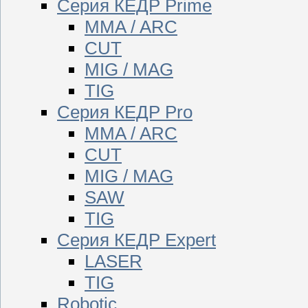
Серия КЕДР Prime
MMA / ARC
CUT
MIG / MAG
TIG
Серия КЕДР Pro
MMA / ARC
CUT
MIG / MAG
SAW
TIG
Серия КЕДР Expert
LASER
TIG
Robotic