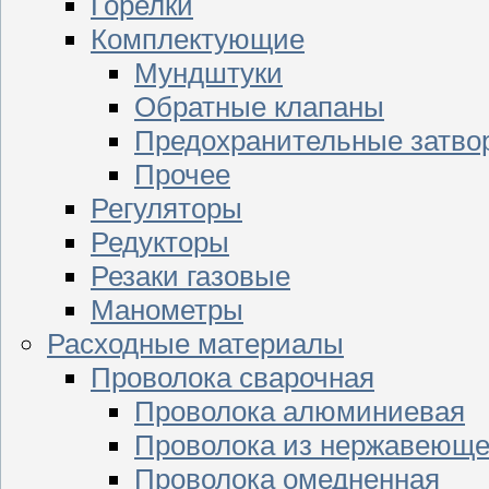
Горелки
Комплектующие
Мундштуки
Обратные клапаны
Предохранительные затво
Прочее
Регуляторы
Редукторы
Резаки газовые
Манометры
Расходные материалы
Проволока сварочная
Проволока алюминиевая
Проволока из нержавеюще
Проволока омедненная