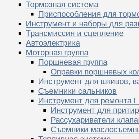
Тормозная система
Приспособления для торм
Инструмент и наборы для раз
Трансмиссия и сцепление
Автоэлектрика
Моторная группа
Поршневая группа
Оправки поршневых ко
Инструмент для шкивов, в
Съемники сальников
Инструмент для ремонта 
Инструмент для притир
Рассухариватели клапа
Съемники маслосъемны
Топливная система