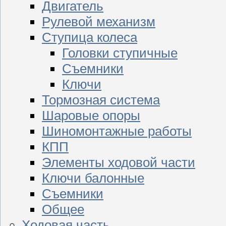
Двигатель
Рулевой механизм
Ступица колеса
Головки ступичные
Съемники
Ключи
Тормозная система
Шаровые опоры
Шиномонтажные работы
КПП
Элементы ходовой части
Ключи балонные
Съемники
Общее
Ходовая часть