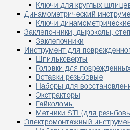
Ключи для круглых шлицев
Динамометрический инструме
Ключи динамометрически
Заклепочники, дыроколы, сте
Заклепочники
Инструмент для поврежденног
Шпильковерты
Головки для поврежденных 
Вставки резьбовые
Наборы для восстановлен
Экстракторы
Гайколомы
Метчики STI (для резьбовы
Электромонтажный инструме