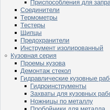
Приспособления для запр
Соединители
Термометры
Тестеры
Щипцы
Предохранители
Инструмент изолированный
Кузовная серия
Проемы кузова
Демонтаж стекол
Гидравлические кузовные ра
Гидроинструменты
Захваты для кузовных раб
Ножницы по металлу
Пробойники для металла