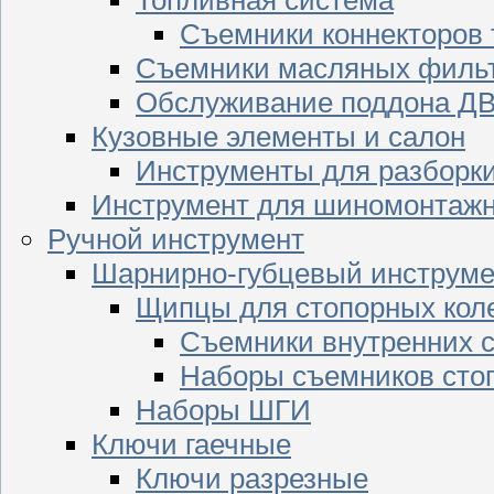
Съемники коннекторов
Съемники масляных филь
Обслуживание поддона Д
Кузовные элементы и салон
Инструменты для разборк
Инструмент для шиномонтажн
Ручной инструмент
Шарнирно-губцевый инструме
Щипцы для стопорных кол
Съемники внутренних с
Наборы съемников сто
Наборы ШГИ
Ключи гаечные
Ключи разрезные