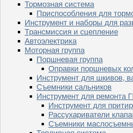
Тормозная система
Приспособления для торм
Инструмент и наборы для раз
Трансмиссия и сцепление
Автоэлектрика
Моторная группа
Поршневая группа
Оправки поршневых ко
Инструмент для шкивов, в
Съемники сальников
Инструмент для ремонта 
Инструмент для притир
Рассухариватели клапа
Съемники маслосъемны
Топливная система