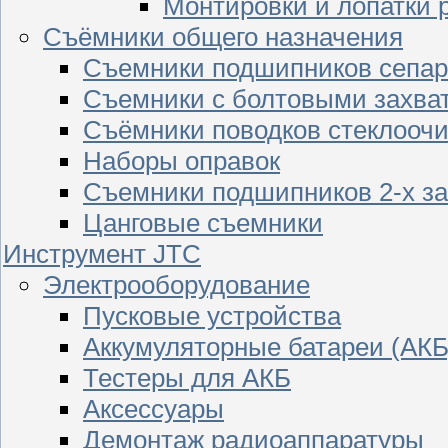
Монтировки и лопатки 
Съёмники общего назначения
Съемники подшипников сепар
Съемники с болтовыми захва
Съёмники поводков стеклооч
Наборы оправок
Съемники подшипников 2-х з
Цанговые съемники
Инструмент JTC
Электрооборудование
Пусковые устройства
Аккумуляторные батареи (АКБ
Тестеры для АКБ
Аксессуары
Демонтаж радиоаппаратуры