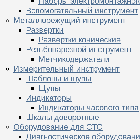
Наборы электромонтажног
Вспомогательный инструмент
Металлорежущий инструмент
Развертки
Развертки конические
Резьбонарезной инструмент
Метчикодержатели
Измерительный инструмент
Шаблоны и щупы
Щупы
Индикаторы
Индикаторы часового типа
Шкалы доворотные
Оборудование для СТО
Диагностическое оборудован