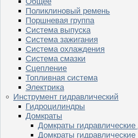
Общее
Поликлиновый ремень
Поршневая группа
Система выпуска
Система зажигания
Система охлаждения
Система смазки
Сцепление
Топливная система
Электрика
Инструмент гидравлический
Гидроцилиндры
Домкраты
Домкраты гидравлические
Домкраты гидравлические