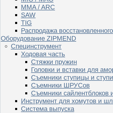
MMA / ARC
SAW
TIG
Распродажа восстановленног
Оборудование ZIPMEND
Специнструмент
Ходовая часть
Стяжки пружин
Головки и вставки для амо
Съемники ступицы и ступ
Съемники ШРУСов
Съемники сайлентблоков 
Инструмент для хомутов и шл
Система выпуска