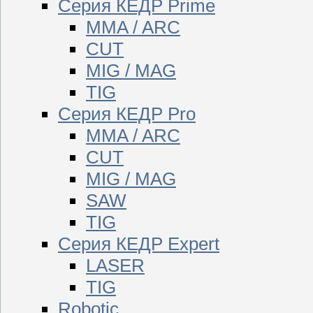
Серия КЕДР Prime
MMA / ARC
CUT
MIG / MAG
TIG
Серия КЕДР Pro
MMA / ARC
CUT
MIG / MAG
SAW
TIG
Серия КЕДР Expert
LASER
TIG
Robotic