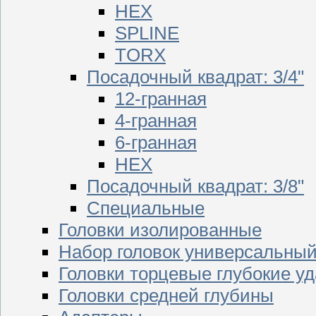
HEX
SPLINE
TORX
Посадочный квадрат: 3/4"
12-гранная
4-гранная
6-гранная
HEX
Посадочный квадрат: 3/8"
Специальные
Головки изолированные
Набор головок универсальны
Головки торцевые глубокие у
Головки средней глубины