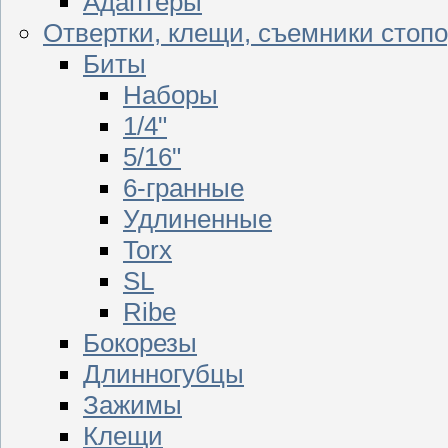
Адаптеры
Отвертки, клещи, съемники стоп
Биты
Наборы
1/4"
5/16"
6-гранные
Удлиненные
Torx
SL
Ribe
Бокорезы
Длинногубцы
Зажимы
Клещи