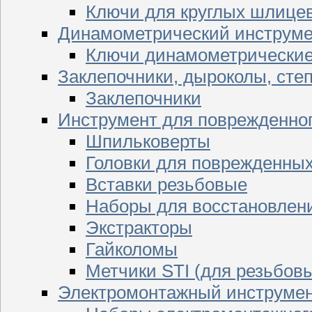
Ключи для круглых шлицев
Динамометрический инструме
Ключи динамометрически
Заклепочники, дыроколы, сте
Заклепочники
Инструмент для поврежденног
Шпильковерты
Головки для поврежденных 
Вставки резьбовые
Наборы для восстановлен
Экстракторы
Гайколомы
Метчики STI (для резьбовы
Электромонтажный инструме