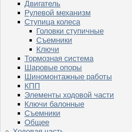
Двигатель
Рулевой механизм
Ступица колеса
Головки ступичные
Съемники
Ключи
Тормозная система
Шаровые опоры
Шиномонтажные работы
КПП
Элементы ходовой части
Ключи балонные
Съемники
Общее
Ходовая часть