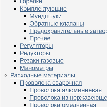
Горелки
Комплектующие
Мундштуки
Обратные клапаны
Предохранительные затво
Прочее
Регуляторы
Редукторы
Резаки газовые
Манометры
Расходные материалы
Проволока сварочная
Проволока алюминиевая
Проволока из нержавеюще
Проволока омедненная