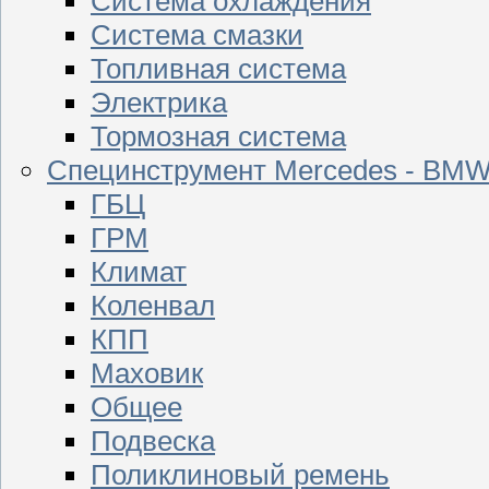
Система охлаждения
Система смазки
Топливная система
Электрика
Тормозная система
Специнструмент Mercedes - BM
ГБЦ
ГРМ
Климат
Коленвал
КПП
Маховик
Общее
Подвеска
Поликлиновый ремень