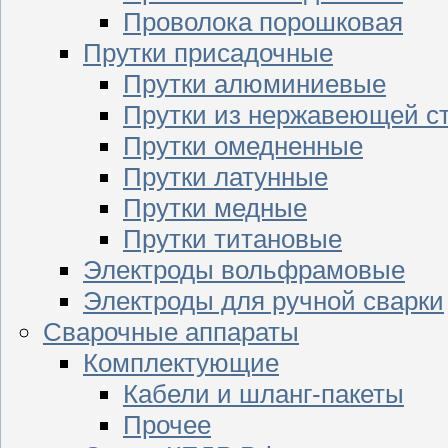
Проволока порошковая
Прутки присадочные
Прутки алюминиевые
Прутки из нержавеющей с
Прутки омедненные
Прутки латунные
Прутки медные
Прутки титановые
Электроды вольфрамовые
Электроды для ручной сварки
Сварочные аппараты
Комплектующие
Кабели и шланг-пакеты
Прочее