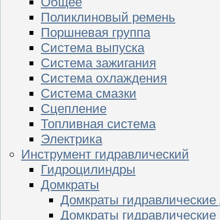
Общее
Поликлиновый ремень
Поршневая группа
Система выпуска
Система зажигания
Система охлаждения
Система смазки
Сцепление
Топливная система
Электрика
Инструмент гидравлический
Гидроцилиндры
Домкраты
Домкраты гидравлические
Домкраты гидравлические