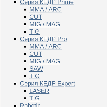
Серия КЕДР Prime
MMA / ARC
CUT
MIG / MAG
TIG
Серия КЕДР Pro
MMA / ARC
CUT
MIG / MAG
SAW
TIG
Серия КЕДР Expert
LASER
TIG
Robotic