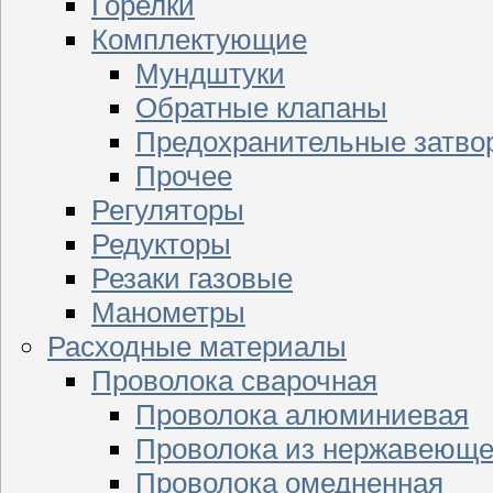
Горелки
Комплектующие
Мундштуки
Обратные клапаны
Предохранительные затво
Прочее
Регуляторы
Редукторы
Резаки газовые
Манометры
Расходные материалы
Проволока сварочная
Проволока алюминиевая
Проволока из нержавеюще
Проволока омедненная