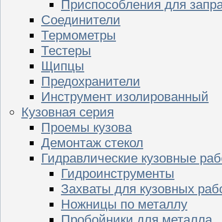
Приспособления для запр
Соединители
Термометры
Тестеры
Щипцы
Предохранители
Инструмент изолированный
Кузовная серия
Проемы кузова
Демонтаж стекол
Гидравлические кузовные ра
Гидроинструменты
Захваты для кузовных раб
Ножницы по металлу
Пробойники для металла