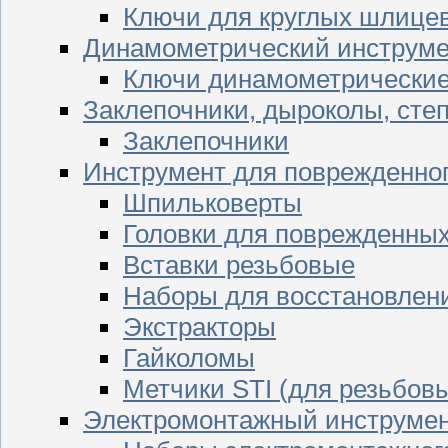
Ключи для круглых шлицев
Динамометрический инструме
Ключи динамометрически
Заклепочники, дыроколы, сте
Заклепочники
Инструмент для поврежденног
Шпильковерты
Головки для поврежденных 
Вставки резьбовые
Наборы для восстановлен
Экстракторы
Гайколомы
Метчики STI (для резьбовы
Электромонтажный инструме