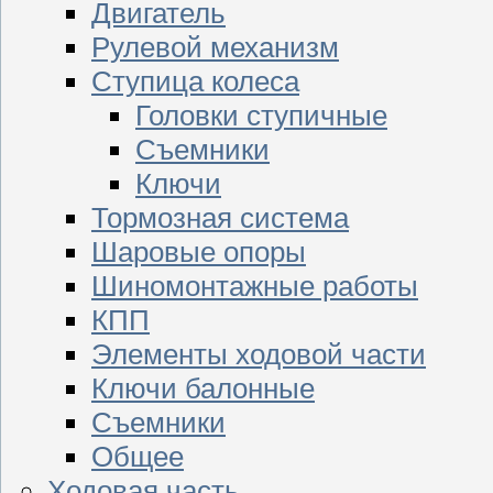
Двигатель
Рулевой механизм
Ступица колеса
Головки ступичные
Съемники
Ключи
Тормозная система
Шаровые опоры
Шиномонтажные работы
КПП
Элементы ходовой части
Ключи балонные
Съемники
Общее
Ходовая часть