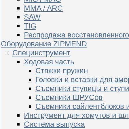
MMA / ARC
SAW
TIG
Распродажа восстановленног
Оборудование ZIPMEND
Специнструмент
Ходовая часть
Стяжки пружин
Головки и вставки для амо
Съемники ступицы и ступ
Съемники ШРУСов
Съемники сайлентблоков 
Инструмент для хомутов и шл
Система выпуска