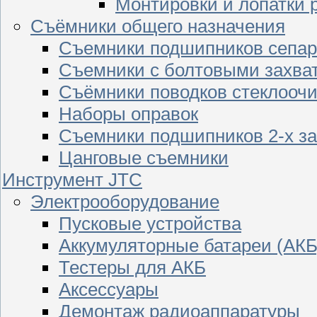
Монтировки и лопатки 
Съёмники общего назначения
Съемники подшипников сепар
Съемники с болтовыми захва
Съёмники поводков стеклооч
Наборы оправок
Съемники подшипников 2-х з
Цанговые съемники
Инструмент JTC
Электрооборудование
Пусковые устройства
Аккумуляторные батареи (АКБ
Тестеры для АКБ
Аксессуары
Демонтаж радиоаппаратуры