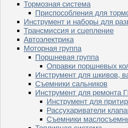
Тормозная система
Приспособления для торм
Инструмент и наборы для раз
Трансмиссия и сцепление
Автоэлектрика
Моторная группа
Поршневая группа
Оправки поршневых ко
Инструмент для шкивов, в
Съемники сальников
Инструмент для ремонта 
Инструмент для притир
Рассухариватели клапа
Съемники маслосъемны
Топливная система