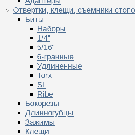
Адаптеры
Отвертки, клещи, съемники стоп
Биты
Наборы
1/4"
5/16"
6-гранные
Удлиненные
Torx
SL
Ribe
Бокорезы
Длинногубцы
Зажимы
Клещи