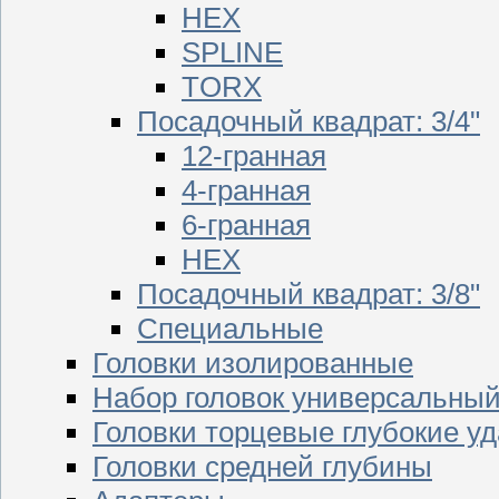
HEX
SPLINE
TORX
Посадочный квадрат: 3/4"
12-гранная
4-гранная
6-гранная
HEX
Посадочный квадрат: 3/8"
Специальные
Головки изолированные
Набор головок универсальны
Головки торцевые глубокие у
Головки средней глубины