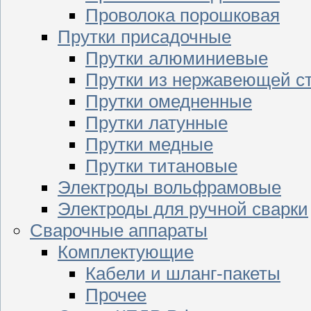
Проволока порошковая
Прутки присадочные
Прутки алюминиевые
Прутки из нержавеющей с
Прутки омедненные
Прутки латунные
Прутки медные
Прутки титановые
Электроды вольфрамовые
Электроды для ручной сварки
Сварочные аппараты
Комплектующие
Кабели и шланг-пакеты
Прочее