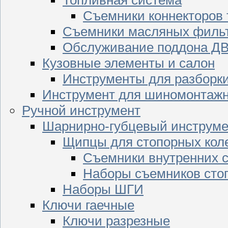
Съемники коннекторов
Съемники масляных филь
Обслуживание поддона Д
Кузовные элементы и салон
Инструменты для разборк
Инструмент для шиномонтажн
Ручной инструмент
Шарнирно-губцевый инструме
Щипцы для стопорных кол
Съемники внутренних с
Наборы съемников сто
Наборы ШГИ
Ключи гаечные
Ключи разрезные