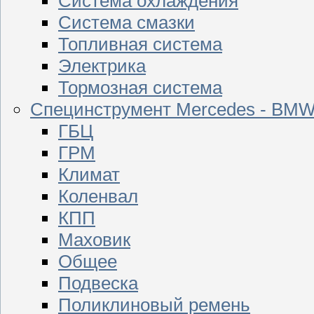
Система охлаждения
Система смазки
Топливная система
Электрика
Тормозная система
Специнструмент Mercedes - BM
ГБЦ
ГРМ
Климат
Коленвал
КПП
Маховик
Общее
Подвеска
Поликлиновый ремень