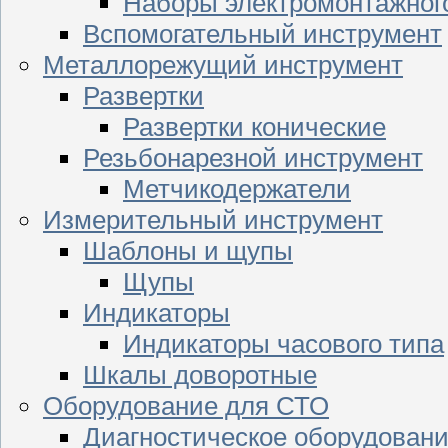
Наборы электромонтажног
Вспомогательный инструмент
Металлорежущий инструмент
Развертки
Развертки конические
Резьбонарезной инструмент
Метчикодержатели
Измерительный инструмент
Шаблоны и щупы
Щупы
Индикаторы
Индикаторы часового типа
Шкалы доворотные
Оборудование для СТО
Диагностическое оборудован