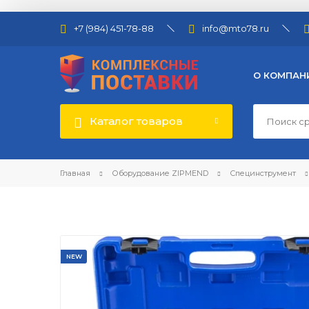
+7 (984) 451-78-88
info@mto78.ru
О КОМПАН
Каталог товаров
Главная
Оборудование ZIPMEND
Специнструмент
NEW