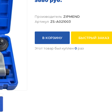
5880 руб.
Производитель:
ZIPMEND
Артикул:
ZS-A021003
В КОРЗИНУ
БЫСТРЫЙ ЗАКАЗ
Этот товар был куплен
0
раз