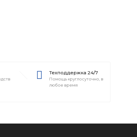
Техподдержка 24/7
едств
Помощь круглосуточно, в
любое время