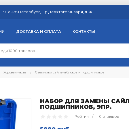
г.Санкт-Петербург, Пр.Девятого Января, д.3к1
ИИ
ДОСТАВКА И ОПЛАТА
КОНТАКТЫ
Ходовая часть
Съемники сайлентблоков и подшипников
НАБОР ДЛЯ ЗАМЕНЫ САЙ
ПОДШИПНИКОВ, 9ПР.
Рейтинг: /
0 отзывов