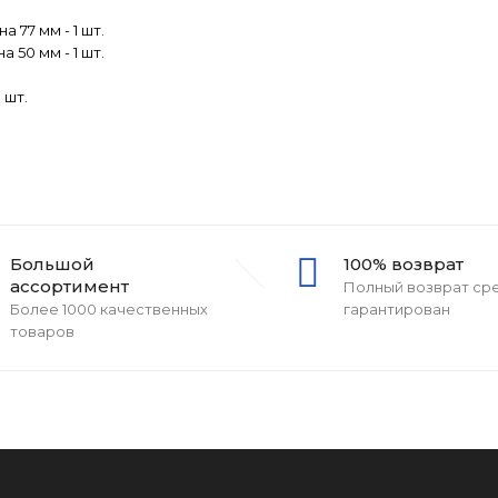
а 77 мм - 1 шт.
а 50 мм - 1 шт.
 шт.
Большой
100% возврат
ассортимент
Полный возврат ср
Более 1000 качественных
гарантирован
товаров