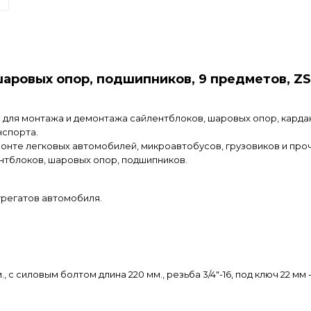
шаровых опор, подшипников, 9 предметов, Z
 для монтажа и демонтажа сайлентблоков, шаровых опор, карда
нспорта.
онте легковых автомобилей, микроавтобусов, грузовиков и про
нтблоков, шаровых опор, подшипников.
грегатов автомобиля.
 с силовым болтом длина 220 мм., резьба 3/4"-16, под ключ 22 мм - 