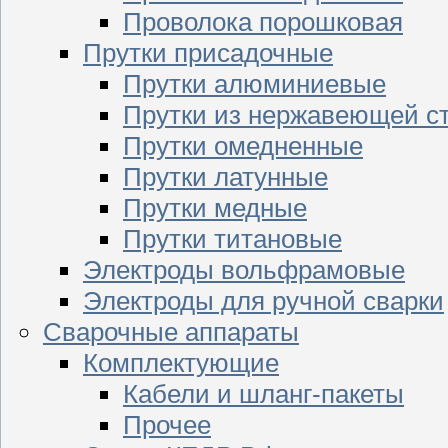
Проволока порошковая
Прутки присадочные
Прутки алюминиевые
Прутки из нержавеющей с
Прутки омедненные
Прутки латунные
Прутки медные
Прутки титановые
Электроды вольфрамовые
Электроды для ручной сварки
Сварочные аппараты
Комплектующие
Кабели и шланг-пакеты
Прочее