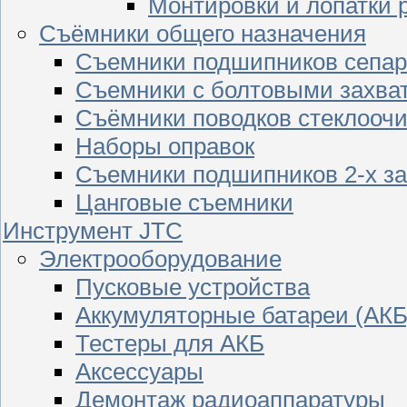
Монтировки и лопатки 
Съёмники общего назначения
Съемники подшипников сепар
Съемники с болтовыми захва
Съёмники поводков стеклооч
Наборы оправок
Съемники подшипников 2-х з
Цанговые съемники
Инструмент JTC
Электрооборудование
Пусковые устройства
Аккумуляторные батареи (АКБ
Тестеры для АКБ
Аксессуары
Демонтаж радиоаппаратуры