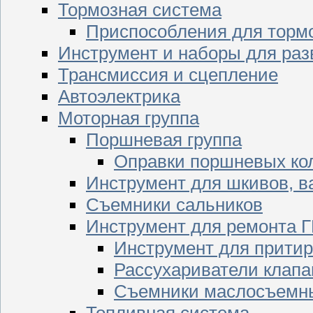
Тормозная система
Приспособления для торм
Инструмент и наборы для раз
Трансмиссия и сцепление
Автоэлектрика
Моторная группа
Поршневая группа
Оправки поршневых ко
Инструмент для шкивов, в
Съемники сальников
Инструмент для ремонта 
Инструмент для притир
Рассухариватели клапа
Съемники маслосъемны
Топливная система