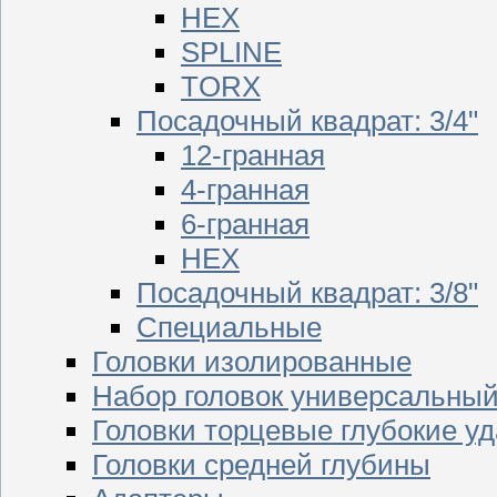
HEX
SPLINE
TORX
Посадочный квадрат: 3/4"
12-гранная
4-гранная
6-гранная
HEX
Посадочный квадрат: 3/8"
Специальные
Головки изолированные
Набор головок универсальны
Головки торцевые глубокие у
Головки средней глубины