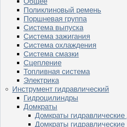
Общее
Поликлиновый ремень
Поршневая группа
Система выпуска
Система зажигания
Система охлаждения
Система смазки
Сцепление
Топливная система
Электрика
Инструмент гидравлический
Гидроцилиндры
Домкраты
Домкраты гидравлические
Домкраты гидравлические