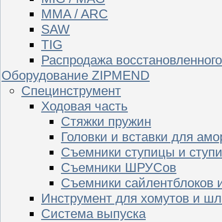
MMA / ARC
SAW
TIG
Распродажа восстановленног
Оборудование ZIPMEND
Специнструмент
Ходовая часть
Стяжки пружин
Головки и вставки для амо
Съемники ступицы и ступ
Съемники ШРУСов
Съемники сайлентблоков 
Инструмент для хомутов и шл
Система выпуска