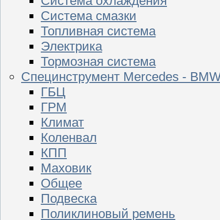
Система охлаждения
Система смазки
Топливная система
Электрика
Тормозная система
Специнструмент Mercedes - BM
ГБЦ
ГРМ
Климат
Коленвал
КПП
Маховик
Общее
Подвеска
Поликлиновый ремень