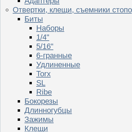
Адаптеры
Отвертки, клещи, съемники стоп
Биты
Наборы
1/4"
5/16"
6-гранные
Удлиненные
Torx
SL
Ribe
Бокорезы
Длинногубцы
Зажимы
Клещи