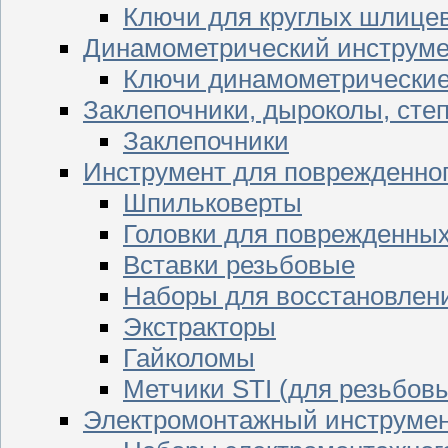
Ключи для круглых шлицев
Динамометрический инструме
Ключи динамометрически
Заклепочники, дыроколы, сте
Заклепочники
Инструмент для поврежденног
Шпильковерты
Головки для поврежденных 
Вставки резьбовые
Наборы для восстановлен
Экстракторы
Гайколомы
Метчики STI (для резьбовы
Электромонтажный инструме