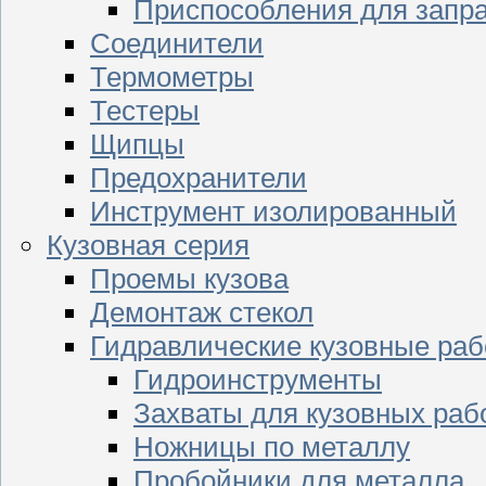
Приспособления для запр
Соединители
Термометры
Тестеры
Щипцы
Предохранители
Инструмент изолированный
Кузовная серия
Проемы кузова
Демонтаж стекол
Гидравлические кузовные ра
Гидроинструменты
Захваты для кузовных раб
Ножницы по металлу
Пробойники для металла