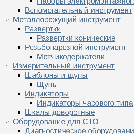
Наборы электромонтажног
Вспомогательный инструмент
Металлорежущий инструмент
Развертки
Развертки конические
Резьбонарезной инструмент
Метчикодержатели
Измерительный инструмент
Шаблоны и щупы
Щупы
Индикаторы
Индикаторы часового типа
Шкалы доворотные
Оборудование для СТО
Диагностическое оборудован