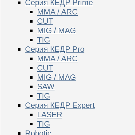
Серия КЕДР Prime
MMA / ARC
CUT
MIG / MAG
TIG
Серия КЕДР Pro
MMA / ARC
CUT
MIG / MAG
SAW
TIG
Серия КЕДР Expert
LASER
TIG
Robotic