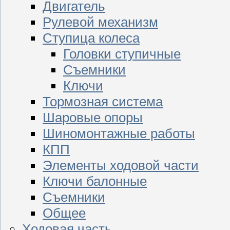
Двигатель
Рулевой механизм
Ступица колеса
Головки ступичные
Съемники
Ключи
Тормозная система
Шаровые опоры
Шиномонтажные работы
КПП
Элементы ходовой части
Ключи балонные
Съемники
Общее
Ходовая часть