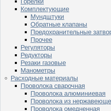
Горелки
Комплектующие
Мундштуки
Обратные клапаны
Предохранительные затво
Прочее
Регуляторы
Редукторы
Резаки газовые
Манометры
Расходные материалы
Проволока сварочная
Проволока алюминиевая
Проволока из нержавеюще
Проволока омедненная