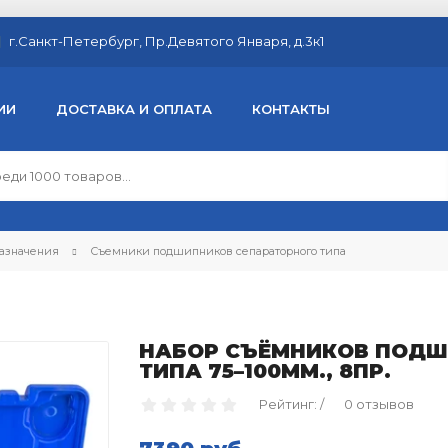
г.Санкт-Петербург, Пр.Девятого Января, д.3к1
ИИ
ДОСТАВКА И ОПЛАТА
КОНТАКТЫ
азначения
Съемники подшипников сепараторного типа
НАБОР СЪЁМНИКОВ ПОДШ
ТИПА 75–100ММ., 8ПР.
Рейтинг: /
0 отзывов