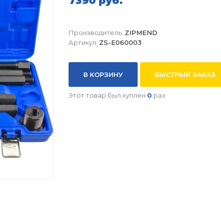
7390 руб.
Производитель:
ZIPMEND
Артикул:
ZS-E060003
В КОРЗИНУ
БЫСТРЫЙ ЗАКАЗ
Этот товар был куплен
0
раз