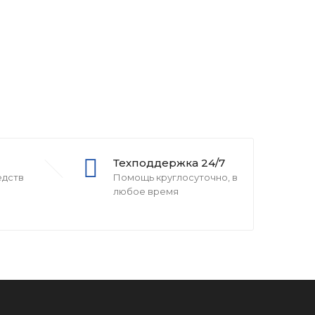
Техподдержка 24/7
едств
Помощь круглосуточно, в
любое время