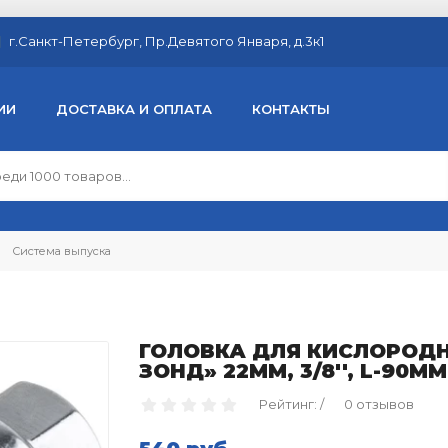
г.Санкт-Петербург, Пр.Девятого Января, д.3к1
ИИ
ДОСТАВКА И ОПЛАТА
КОНТАКТЫ
Система выпуска
ГОЛОВКА ДЛЯ КИСЛОРОД
ЗОНД» 22ММ, 3/8'', L-90ММ
Рейтинг: /
0 отзывов