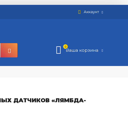
Аккаунт
0
Ваша корзина
НЫХ ДАТЧИКОВ «ЛЯМБДА-