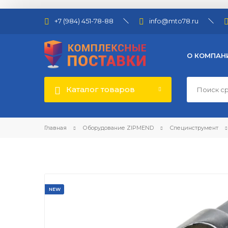
+7 (984) 451-78-88
info@mto78.ru
О КОМПАН
Каталог товаров
Главная
Оборудование ZIPMEND
Специнструмент
NEW