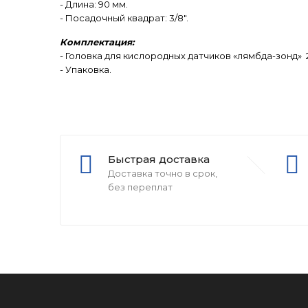
- Длина: 90 мм.
- Посадочный квадрат: 3/8".
Комплектация:
- Головка для кислородных датчиков «лямбда-зонд» 22
- Упаковка.
Быстрая доставка
Доставка точно в срок,
без переплат