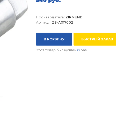
540 руб.
Производитель:
ZIPMEND
Артикул:
ZS-A017002
В КОРЗИНУ
БЫСТРЫЙ ЗАКАЗ
Этот товар был куплен
0
раз