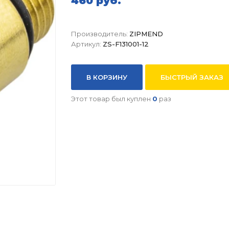
460 руб.
Производитель:
ZIPMEND
Артикул:
ZS-F131001-12
В КОРЗИНУ
БЫСТРЫЙ ЗАКАЗ
Этот товар был куплен
0
раз