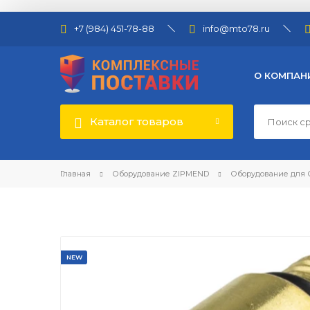
+7 (984) 451-78-88
info@mto78.ru
О КОМПАН
Каталог товаров
Главная
Оборудование ZIPMEND
Оборудование для
NEW