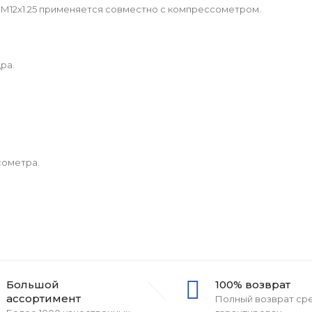
 М12х1.25 применяется совместно с компрессометром.
ра.
сометра.
Большой
100% возврат
ассортимент
Полный возврат ср