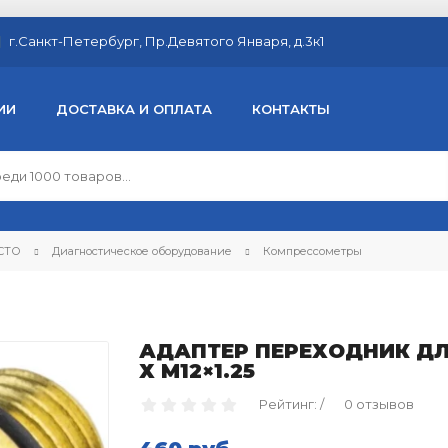
г.Санкт-Петербург, Пр.Девятого Января, д.3к1
ИИ
ДОСТАВКА И ОПЛАТА
КОНТАКТЫ
 СТО
Диагностическое оборудование
Компрессометры
АДАПТЕР ПЕРЕХОДНИК ДЛ
Х М12×1.25
Рейтинг: /
0 отзывов