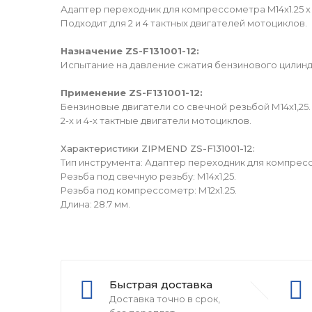
Адаптер переходник для компрессометра M14x1.25 х
Подходит для 2 и 4 тактных двигателей мотоциклов.
Назначение ZS-F131001-12:
Испытание на давление сжатия бензинового цилинд
Применение ZS-F131001-12:
Бензиновые двигатели со свечной резьбой М14х1,25.
2-х и 4-х тактные двигатели мотоциклов.
Характеристики ZIPMEND ZS-F131001-12:
Тип инструмента: Адаптер переходник для компрес
Резьба под свечную резьбу: М14х1,25.
Резьба под компрессометр: М12х1.25.
Длина: 28.7 мм.
Быстрая доставка
Доставка точно в срок,