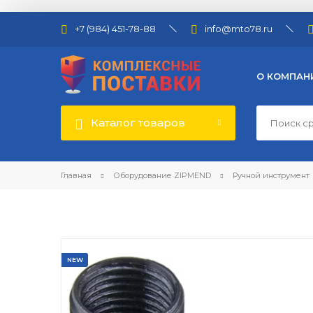
+7 (984) 451-78-88
info@mto78.ru
О КОМПАН
Каталог товаров
Главная
Оборудование ZIPMEND
Ручной инструмент
NEW