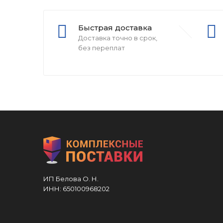
Быстрая доставка
Доставка точно в срок,
без переплат
ИП Белова О. Н.
ИНН: 650100968202