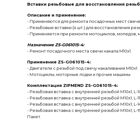
Вставки резьбовые для восстановления резьбы
Описание и применение:
- Применяются для ремонта посадочных мест свечей
- Резьбовые вставки (4 шт.) для восстановления ре
- Применяется при ремонте мотоциклов, мопедов, мо
Назначение ZS-G061015-4:
- Ремонт посадочного места свечи накала M10x1.
Применение ZS-G061015-4:
- Двигатели с резьбой под свечу накаливания M10x1.
- Мотоциклы, моторные лодки и прочие машины.
Комплектация ZIPMEND ZS-G061015-4:
- Резьбовая вставка с внутренней резьбой М10х1, L-10 
- Резьбовая вставка с внутренней резьбой М10х1, L-11 
- Резьбовая вставка с внутренней резьбой М10х1, L-14 
- Резьбовая вставка с внутренней резьбой М10х1, L-19 
Пакет.