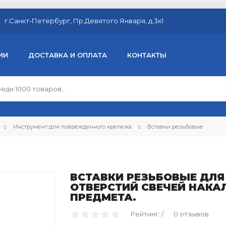
г.Санкт-Петербург, Пр.Девятого Января, д.3к1
ИИ
ДОСТАВКА И ОПЛАТА
КОНТАКТЫ
Инструмент для поврежденного крепежа
Вставки резьбовые
ВСТАВКИ РЕЗЬБОВЫЕ ДЛЯ
ОТВЕРСТИЙ СВЕЧЕЙ НАКАЛ
ПРЕДМЕТА.
Рейтинг: /
0 отзывов