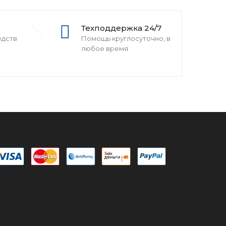
Техподдержка 24/7
едств
Помощь круглосуточно, в
любое время