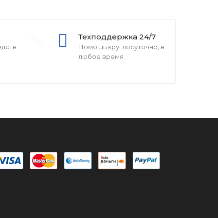
Техподдержка 24/7
едств
Помощь круглосуточно, в
любое время