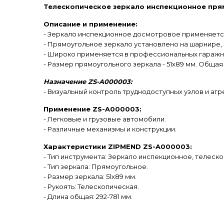
Телескопическое зеркало инспекционное прям
Описание и применение:
- Зеркало инспекционное досмотровое применяется 
- Прямоугольное зеркало установлено на шарнире,
- Широко применяется в профессиональных гаражны
- Размер прямоугольного зеркала - 51х89 мм. Общая
Назначение ZS-A000003:
- Визуальный контроль труднодоступных узлов и агр
Применение ZS-A000003:
- Легковые и грузовые автомобили.
- Различные механизмы и конструкции.
Характеристики ZIPMEND ZS-A000003:
- Тип инструмента: Зеркало инспекционное, телеск
- Тип зеркала: Прямоугольное.
- Размер зеркала: 51х89 мм.
- Рукоять: Телескопическая.
- Длина общая: 292-781 мм.