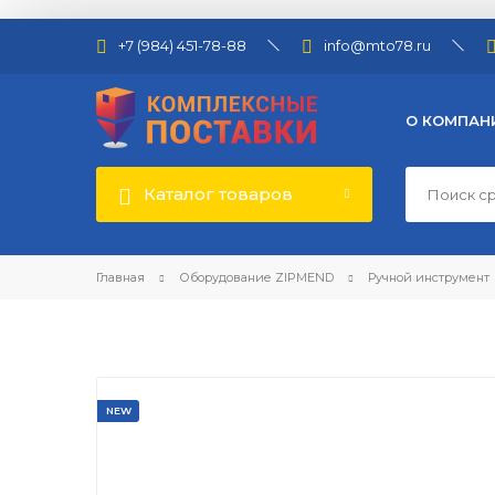
+7 (984) 451-78-88
info@mto78.ru
О КОМПАН
Каталог товаров
Главная
Оборудование ZIPMEND
Ручной инструмент
NEW