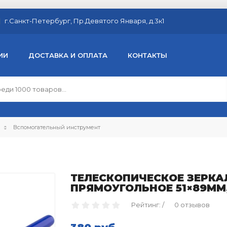
г.Санкт-Петербург, Пр.Девятого Января, д.3к1
ИИ
ДОСТАВКА И ОПЛАТА
КОНТАКТЫ
Вспомогательный инструмент
ТЕЛЕСКОПИЧЕСКОЕ ЗЕРК
ПРЯМОУГОЛЬНОЕ 51×89ММ,
Рейтинг: /
0 отзывов