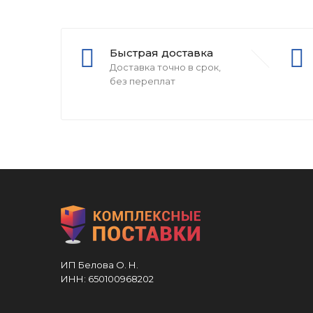
Быстрая доставка
Доставка точно в срок,
без переплат
ИП Белова О. Н.
ИНН: 650100968202