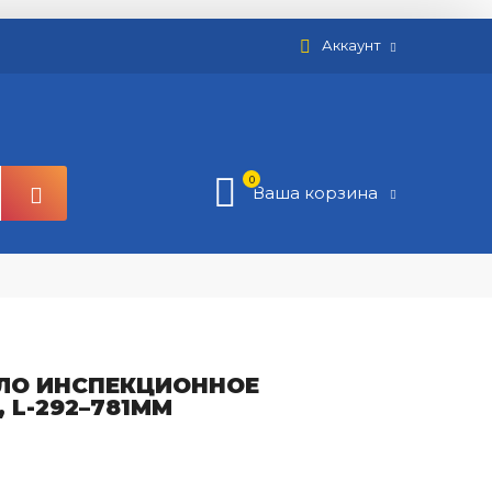
Аккаунт
0
Ваша корзина
АЛО ИНСПЕКЦИОННОЕ
 L-292–781ММ