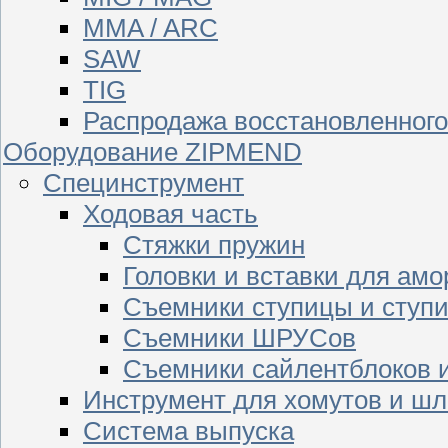
MMA / ARC
SAW
TIG
Распродажа восстановленног
Оборудование ZIPMEND
Специнструмент
Ходовая часть
Стяжки пружин
Головки и вставки для амо
Съемники ступицы и ступ
Съемники ШРУСов
Съемники сайлентблоков 
Инструмент для хомутов и шл
Система выпуска