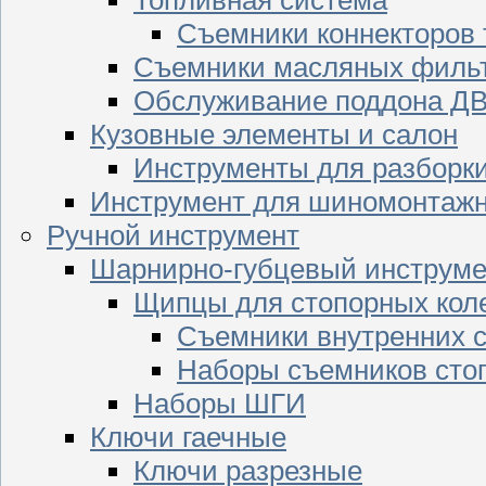
Съемники коннекторов
Съемники масляных филь
Обслуживание поддона Д
Кузовные элементы и салон
Инструменты для разборк
Инструмент для шиномонтажн
Ручной инструмент
Шарнирно-губцевый инструме
Щипцы для стопорных кол
Съемники внутренних с
Наборы съемников сто
Наборы ШГИ
Ключи гаечные
Ключи разрезные