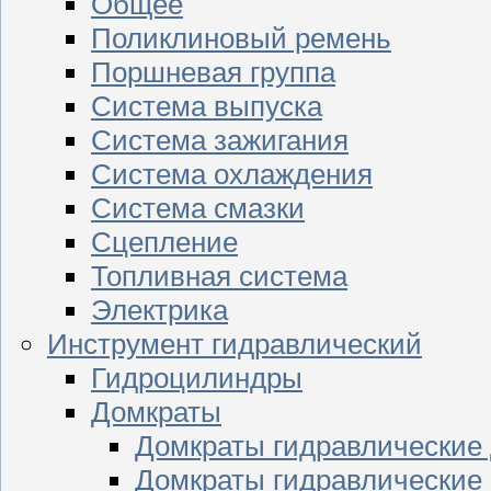
Общее
Поликлиновый ремень
Поршневая группа
Система выпуска
Система зажигания
Система охлаждения
Система смазки
Сцепление
Топливная система
Электрика
Инструмент гидравлический
Гидроцилиндры
Домкраты
Домкраты гидравлические
Домкраты гидравлические