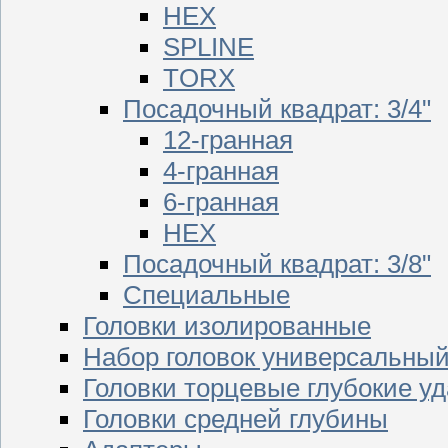
HEX
SPLINE
TORX
Посадочный квадрат: 3/4"
12-гранная
4-гранная
6-гранная
HEX
Посадочный квадрат: 3/8"
Специальные
Головки изолированные
Набор головок универсальны
Головки торцевые глубокие у
Головки средней глубины