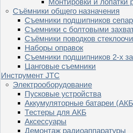
Монтировки и лопатки 
Съёмники общего назначения
Съемники подшипников сепар
Съемники с болтовыми захва
Съёмники поводков стеклооч
Наборы оправок
Съемники подшипников 2-х з
Цанговые съемники
Инструмент JTC
Электрооборудование
Пусковые устройства
Аккумуляторные батареи (АКБ
Тестеры для АКБ
Аксессуары
Демонтаж радиоаппаратуры