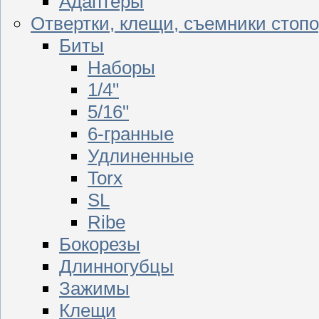
Адаптеры
Отвертки, клещи, съемники стоп
Биты
Наборы
1/4"
5/16"
6-гранные
Удлиненные
Torx
SL
Ribe
Бокорезы
Длинногубцы
Зажимы
Клещи