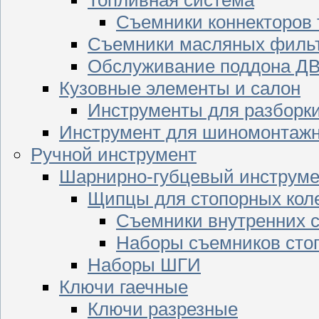
Съемники коннекторов
Съемники масляных филь
Обслуживание поддона Д
Кузовные элементы и салон
Инструменты для разборк
Инструмент для шиномонтажн
Ручной инструмент
Шарнирно-губцевый инструме
Щипцы для стопорных кол
Съемники внутренних с
Наборы съемников сто
Наборы ШГИ
Ключи гаечные
Ключи разрезные