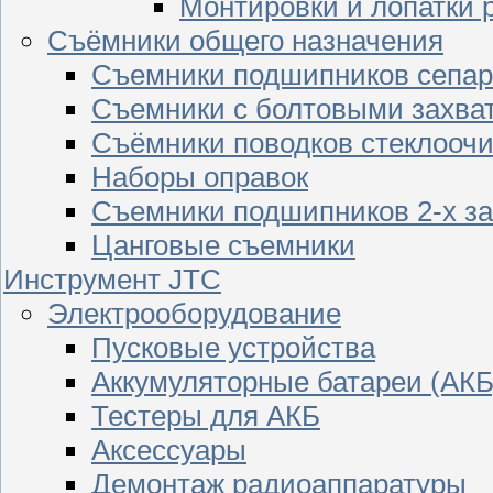
Монтировки и лопатки 
Съёмники общего назначения
Съемники подшипников сепар
Съемники с болтовыми захва
Съёмники поводков стеклооч
Наборы оправок
Съемники подшипников 2-х з
Цанговые съемники
Инструмент JTC
Электрооборудование
Пусковые устройства
Аккумуляторные батареи (АКБ
Тестеры для АКБ
Аксессуары
Демонтаж радиоаппаратуры