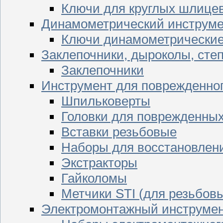
Ключи для круглых шлицев
Динамометрический инструме
Ключи динамометрически
Заклепочники, дыроколы, сте
Заклепочники
Инструмент для поврежденног
Шпильковерты
Головки для поврежденных 
Вставки резьбовые
Наборы для восстановлен
Экстракторы
Гайколомы
Метчики STI (для резьбовы
Электромонтажный инструме