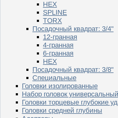
HEX
SPLINE
TORX
Посадочный квадрат: 3/4"
12-гранная
4-гранная
6-гранная
HEX
Посадочный квадрат: 3/8"
Специальные
Головки изолированные
Набор головок универсальны
Головки торцевые глубокие у
Головки средней глубины