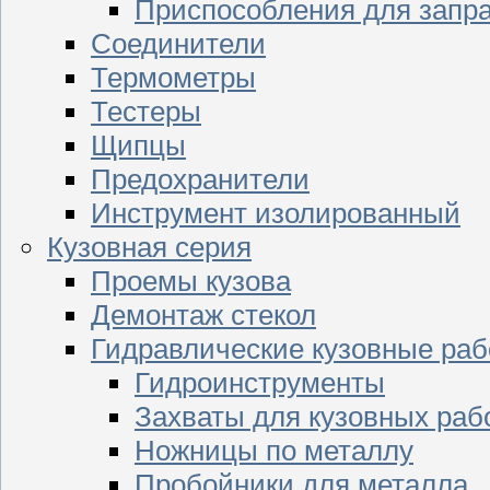
Приспособления для запр
Соединители
Термометры
Тестеры
Щипцы
Предохранители
Инструмент изолированный
Кузовная серия
Проемы кузова
Демонтаж стекол
Гидравлические кузовные ра
Гидроинструменты
Захваты для кузовных раб
Ножницы по металлу
Пробойники для металла