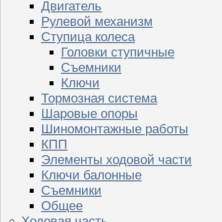
Двигатель
Рулевой механизм
Ступица колеса
Головки ступичные
Съемники
Ключи
Тормозная система
Шаровые опоры
Шиномонтажные работы
КПП
Элементы ходовой части
Ключи балонные
Съемники
Общее
Ходовая часть