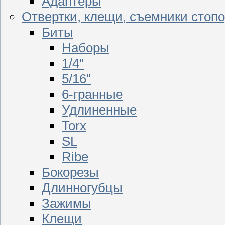
Адаптеры
Отвертки, клещи, съемники стоп
Биты
Наборы
1/4"
5/16"
6-гранные
Удлиненные
Torx
SL
Ribe
Бокорезы
Длинногубцы
Зажимы
Клещи