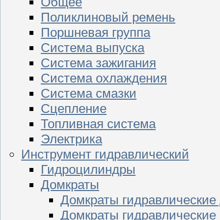
Общее
Поликлиновый ремень
Поршневая группа
Система выпуска
Система зажигания
Система охлаждения
Система смазки
Сцепление
Топливная система
Электрика
Инструмент гидравлический
Гидроцилиндры
Домкраты
Домкраты гидравлические
Домкраты гидравлические