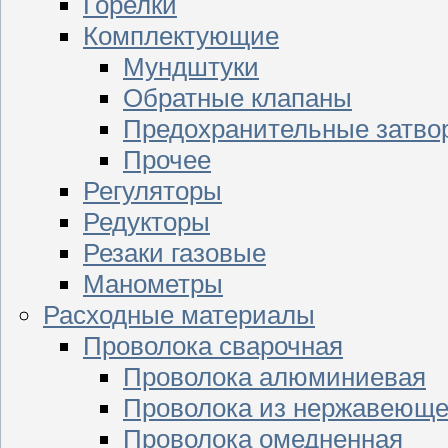
Горелки
Комплектующие
Мундштуки
Обратные клапаны
Предохранительные затво
Прочее
Регуляторы
Редукторы
Резаки газовые
Манометры
Расходные материалы
Проволока сварочная
Проволока алюминиевая
Проволока из нержавеюще
Проволока омедненная