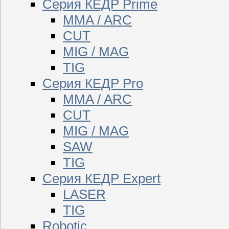
Серия КЕДР Prime
MMA / ARC
CUT
MIG / MAG
TIG
Серия КЕДР Pro
MMA / ARC
CUT
MIG / MAG
SAW
TIG
Серия КЕДР Expert
LASER
TIG
Robotic