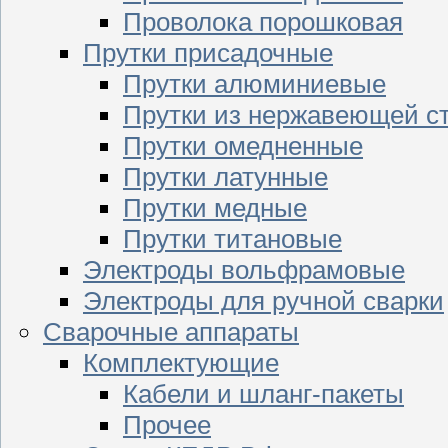
Проволока порошковая
Прутки присадочные
Прутки алюминиевые
Прутки из нержавеющей с
Прутки омедненные
Прутки латунные
Прутки медные
Прутки титановые
Электроды вольфрамовые
Электроды для ручной сварки
Сварочные аппараты
Комплектующие
Кабели и шланг-пакеты
Прочее