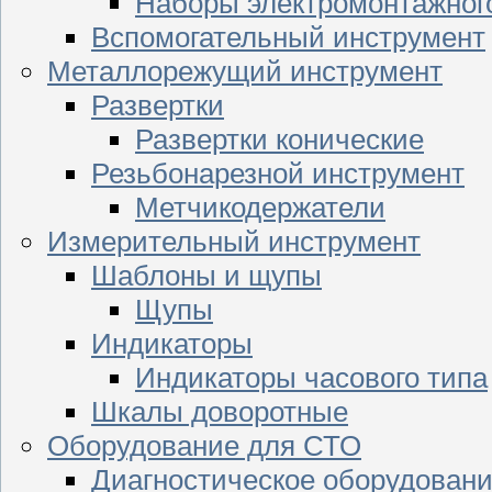
Наборы электромонтажног
Вспомогательный инструмент
Металлорежущий инструмент
Развертки
Развертки конические
Резьбонарезной инструмент
Метчикодержатели
Измерительный инструмент
Шаблоны и щупы
Щупы
Индикаторы
Индикаторы часового типа
Шкалы доворотные
Оборудование для СТО
Диагностическое оборудован