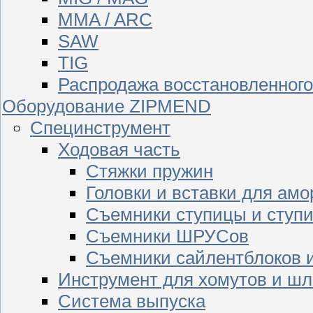
MMA / ARC
SAW
TIG
Распродажа восстановленног
Оборудование ZIPMEND
Специнструмент
Ходовая часть
Стяжки пружин
Головки и вставки для амо
Съемники ступицы и ступ
Съемники ШРУСов
Съемники сайлентблоков 
Инструмент для хомутов и шл
Система выпуска