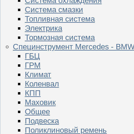
Система охлаждения
Система смазки
Топливная система
Электрика
Тормозная система
Специнструмент Mercedes - BM
ГБЦ
ГРМ
Климат
Коленвал
КПП
Маховик
Общее
Подвеска
Поликлиновый ремень