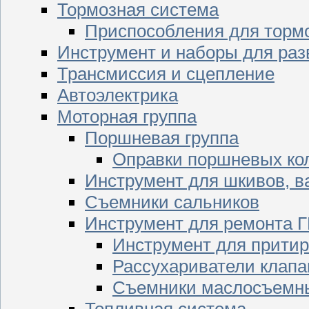
Тормозная система
Приспособления для торм
Инструмент и наборы для раз
Трансмиссия и сцепление
Автоэлектрика
Моторная группа
Поршневая группа
Оправки поршневых ко
Инструмент для шкивов, в
Съемники сальников
Инструмент для ремонта 
Инструмент для притир
Рассухариватели клапа
Съемники маслосъемны
Топливная система