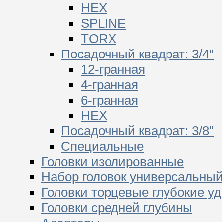
HEX
SPLINE
TORX
Посадочный квадрат: 3/4"
12-гранная
4-гранная
6-гранная
HEX
Посадочный квадрат: 3/8"
Специальные
Головки изолированные
Набор головок универсальны
Головки торцевые глубокие у
Головки средней глубины