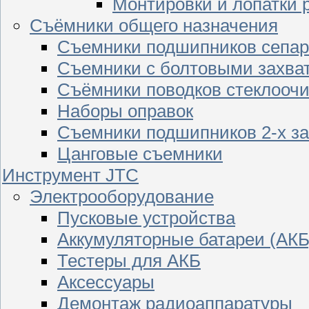
Монтировки и лопатки 
Съёмники общего назначения
Съемники подшипников сепар
Съемники с болтовыми захва
Съёмники поводков стеклооч
Наборы оправок
Съемники подшипников 2-х з
Цанговые съемники
Инструмент JTC
Электрооборудование
Пусковые устройства
Аккумуляторные батареи (АКБ
Тестеры для АКБ
Аксессуары
Демонтаж радиоаппаратуры