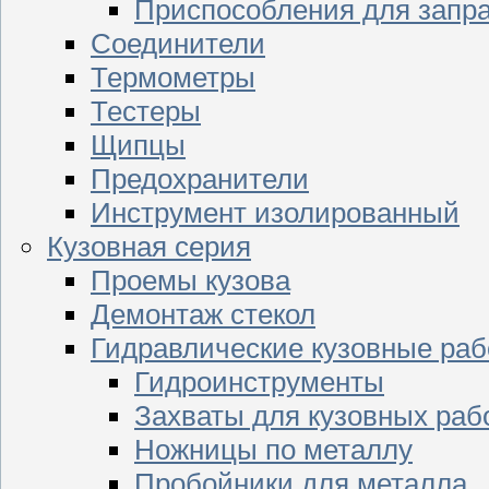
Приспособления для запр
Соединители
Термометры
Тестеры
Щипцы
Предохранители
Инструмент изолированный
Кузовная серия
Проемы кузова
Демонтаж стекол
Гидравлические кузовные ра
Гидроинструменты
Захваты для кузовных раб
Ножницы по металлу
Пробойники для металла