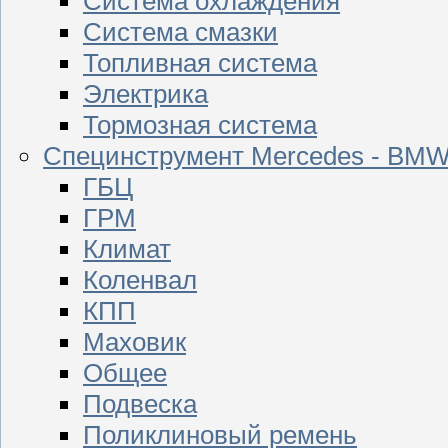
Система охлаждения
Система смазки
Топливная система
Электрика
Тормозная система
Специнструмент Mercedes - BM
ГБЦ
ГРМ
Климат
Коленвал
КПП
Маховик
Общее
Подвеска
Поликлиновый ремень