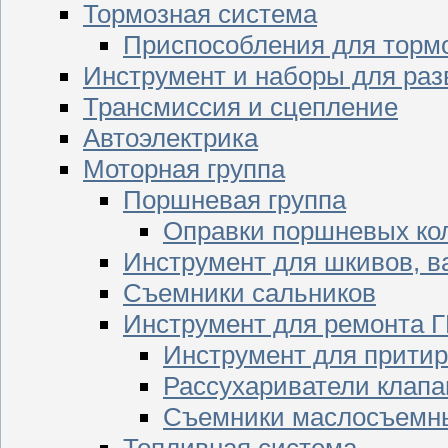
Тормозная система
Приспособления для торм
Инструмент и наборы для раз
Трансмиссия и сцепление
Автоэлектрика
Моторная группа
Поршневая группа
Оправки поршневых ко
Инструмент для шкивов, в
Съемники сальников
Инструмент для ремонта 
Инструмент для притир
Рассухариватели клапа
Съемники маслосъемны
Топливная система