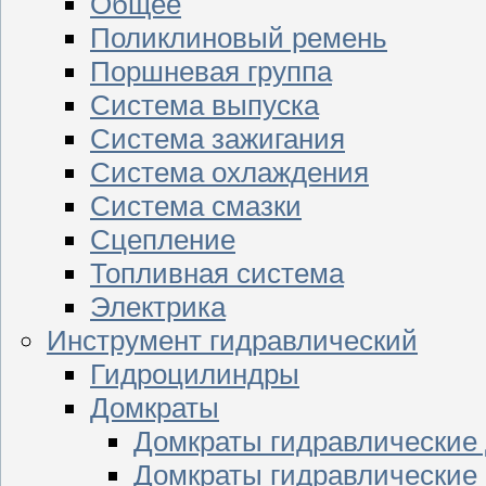
Общее
Поликлиновый ремень
Поршневая группа
Система выпуска
Система зажигания
Система охлаждения
Система смазки
Сцепление
Топливная система
Электрика
Инструмент гидравлический
Гидроцилиндры
Домкраты
Домкраты гидравлические
Домкраты гидравлические