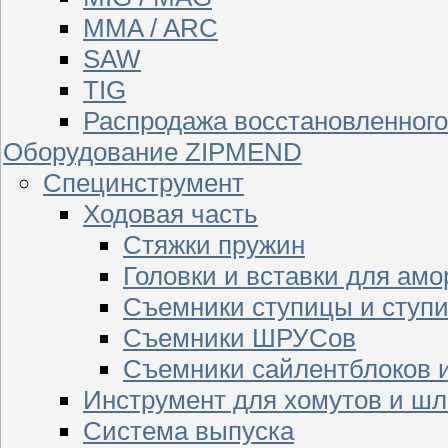
MMA / ARC
SAW
TIG
Распродажа восстановленног
Оборудование ZIPMEND
Специнструмент
Ходовая часть
Стяжки пружин
Головки и вставки для амо
Съемники ступицы и ступ
Съемники ШРУСов
Съемники сайлентблоков 
Инструмент для хомутов и шл
Система выпуска