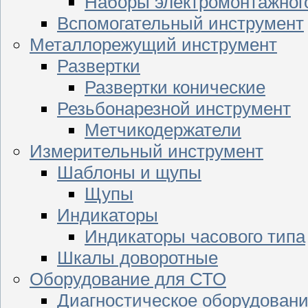
Наборы электромонтажног
Вспомогательный инструмент
Металлорежущий инструмент
Развертки
Развертки конические
Резьбонарезной инструмент
Метчикодержатели
Измерительный инструмент
Шаблоны и щупы
Щупы
Индикаторы
Индикаторы часового типа
Шкалы доворотные
Оборудование для СТО
Диагностическое оборудован