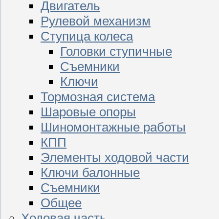
Двигатель
Рулевой механизм
Ступица колеса
Головки ступичные
Съемники
Ключи
Тормозная система
Шаровые опоры
Шиномонтажные работы
КПП
Элементы ходовой части
Ключи балонные
Съемники
Общее
Ходовая часть