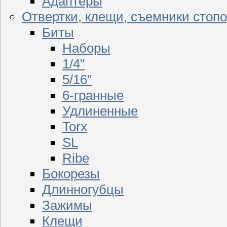
Адаптеры
Отвертки, клещи, съемники стоп
Биты
Наборы
1/4"
5/16"
6-гранные
Удлиненные
Torx
SL
Ribe
Бокорезы
Длинногубцы
Зажимы
Клещи