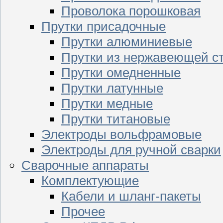
Проволока порошковая
Прутки присадочные
Прутки алюминиевые
Прутки из нержавеющей с
Прутки омедненные
Прутки латунные
Прутки медные
Прутки титановые
Электроды вольфрамовые
Электроды для ручной сварки
Сварочные аппараты
Комплектующие
Кабели и шланг-пакеты
Прочее