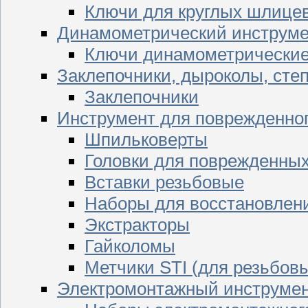
Ключи для круглых шлицев
Динамометрический инструме
Ключи динамометрически
Заклепочники, дыроколы, сте
Заклепочники
Инструмент для поврежденног
Шпильковерты
Головки для поврежденных 
Вставки резьбовые
Наборы для восстановлен
Экстракторы
Гайколомы
Метчики STI (для резьбовы
Электромонтажный инструме