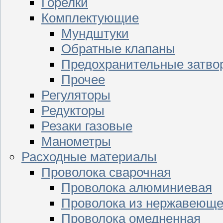
Горелки
Комплектующие
Мундштуки
Обратные клапаны
Предохранительные затво
Прочее
Регуляторы
Редукторы
Резаки газовые
Манометры
Расходные материалы
Проволока сварочная
Проволока алюминиевая
Проволока из нержавеюще
Проволока омедненная