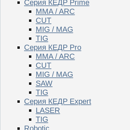
Серия КЕДР Prime
MMA / ARC
CUT
MIG / MAG
TIG
Серия КЕДР Pro
MMA / ARC
CUT
MIG / MAG
SAW
TIG
Серия КЕДР Expert
LASER
TIG
Robotic