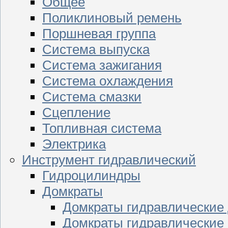
Общее
Поликлиновый ремень
Поршневая группа
Система выпуска
Система зажигания
Система охлаждения
Система смазки
Сцепление
Топливная система
Электрика
Инструмент гидравлический
Гидроцилиндры
Домкраты
Домкраты гидравлические
Домкраты гидравлические