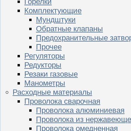
Горелки
Комплектующие
Мундштуки
Обратные клапаны
Предохранительные затво
Прочее
Регуляторы
Редукторы
Резаки газовые
Манометры
Расходные материалы
Проволока сварочная
Проволока алюминиевая
Проволока из нержавеюще
Проволока омедненная