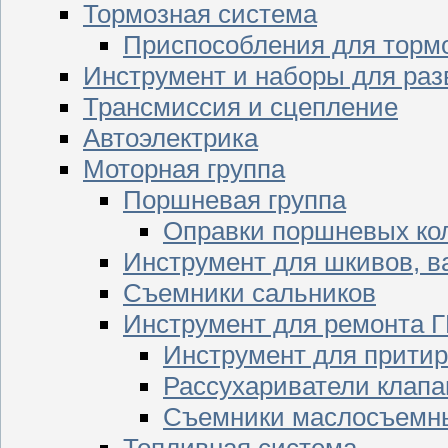
Тормозная система
Приспособления для торм
Инструмент и наборы для раз
Трансмиссия и сцепление
Автоэлектрика
Моторная группа
Поршневая группа
Оправки поршневых ко
Инструмент для шкивов, в
Съемники сальников
Инструмент для ремонта 
Инструмент для притир
Рассухариватели клапа
Съемники маслосъемны
Топливная система