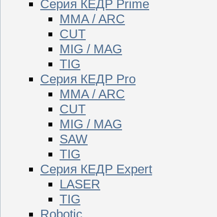
Серия КЕДР Prime
MMA / ARC
CUT
MIG / MAG
TIG
Серия КЕДР Pro
MMA / ARC
CUT
MIG / MAG
SAW
TIG
Серия КЕДР Expert
LASER
TIG
Robotic