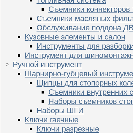
Съемники коннекторов
Съемники масляных филь
Обслуживание поддона Д
Кузовные элементы и салон
Инструменты для разборк
Инструмент для шиномонтажн
Ручной инструмент
Шарнирно-губцевый инструме
Щипцы для стопорных кол
Съемники внутренних с
Наборы съемников сто
Наборы ШГИ
Ключи гаечные
Ключи разрезные