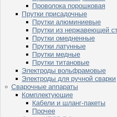
Проволока порошковая
Прутки присадочные
Прутки алюминиевые
Прутки из нержавеющей с
Прутки омедненные
Прутки латунные
Прутки медные
Прутки титановые
Электроды вольфрамовые
Электроды для ручной сварки
Сварочные аппараты
Комплектующие
Кабели и шланг-пакеты
Прочее