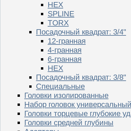
HEX
SPLINE
TORX
Посадочный квадрат: 3/4"
12-гранная
4-гранная
6-гранная
HEX
Посадочный квадрат: 3/8"
Специальные
Головки изолированные
Набор головок универсальны
Головки торцевые глубокие у
Головки средней глубины