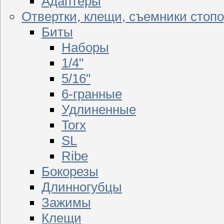
Адаптеры
Отвертки, клещи, съемники стоп
Биты
Наборы
1/4"
5/16"
6-гранные
Удлиненные
Torx
SL
Ribe
Бокорезы
Длинногубцы
Зажимы
Клещи