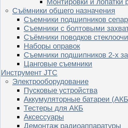
Монтировки и лопатки 
Съёмники общего назначения
Съемники подшипников сепар
Съемники с болтовыми захва
Съёмники поводков стеклооч
Наборы оправок
Съемники подшипников 2-х з
Цанговые съемники
Инструмент JTC
Электрооборудование
Пусковые устройства
Аккумуляторные батареи (АКБ
Тестеры для АКБ
Аксессуары
Демонтаж радиоаппаратуры