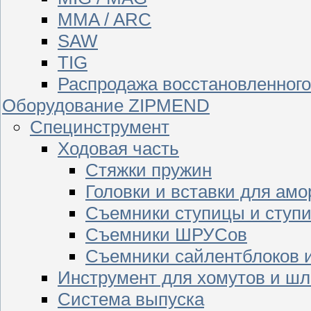
MMA / ARC
SAW
TIG
Распродажа восстановленног
Оборудование ZIPMEND
Специнструмент
Ходовая часть
Стяжки пружин
Головки и вставки для амо
Съемники ступицы и ступ
Съемники ШРУСов
Съемники сайлентблоков 
Инструмент для хомутов и шл
Система выпуска