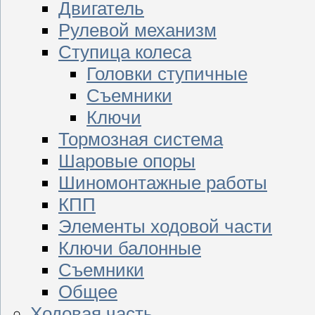
Двигатель
Рулевой механизм
Ступица колеса
Головки ступичные
Съемники
Ключи
Тормозная система
Шаровые опоры
Шиномонтажные работы
КПП
Элементы ходовой части
Ключи балонные
Съемники
Общее
Ходовая часть