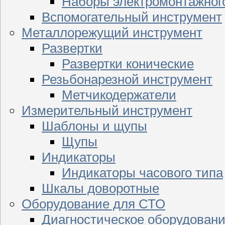
Наборы электромонтажног
Вспомогательный инструмент
Металлорежущий инструмент
Развертки
Развертки конические
Резьбонарезной инструмент
Метчикодержатели
Измерительный инструмент
Шаблоны и щупы
Щупы
Индикаторы
Индикаторы часового типа
Шкалы доворотные
Оборудование для СТО
Диагностическое оборудован