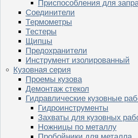
Приспособления для запр
Соединители
Термометры
Тестеры
Щипцы
Предохранители
Инструмент изолированный
Кузовная серия
Проемы кузова
Демонтаж стекол
Гидравлические кузовные ра
Гидроинструменты
Захваты для кузовных раб
Ножницы по металлу
Пробойники для металла