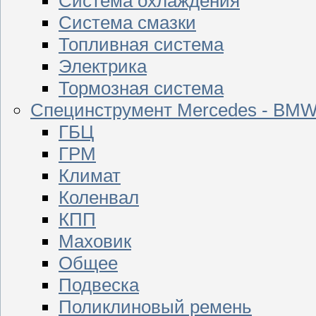
Система охлаждения
Система смазки
Топливная система
Электрика
Тормозная система
Специнструмент Mercedes - BM
ГБЦ
ГРМ
Климат
Коленвал
КПП
Маховик
Общее
Подвеска
Поликлиновый ремень