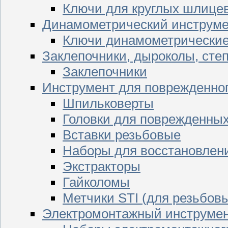
Ключи для круглых шлицев
Динамометрический инструме
Ключи динамометрически
Заклепочники, дыроколы, сте
Заклепочники
Инструмент для поврежденног
Шпильковерты
Головки для поврежденных 
Вставки резьбовые
Наборы для восстановлен
Экстракторы
Гайколомы
Метчики STI (для резьбовы
Электромонтажный инструме