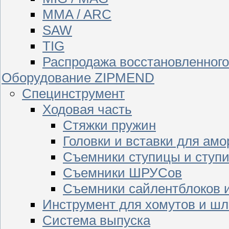
MMA / ARC
SAW
TIG
Распродажа восстановленног
Оборудование ZIPMEND
Специнструмент
Ходовая часть
Стяжки пружин
Головки и вставки для амо
Съемники ступицы и ступ
Съемники ШРУСов
Съемники сайлентблоков 
Инструмент для хомутов и шл
Система выпуска