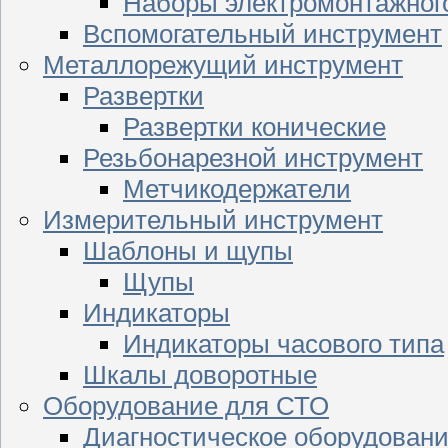
Наборы электромонтажног
Вспомогательный инструмент
Металлорежущий инструмент
Развертки
Развертки конические
Резьбонарезной инструмент
Метчикодержатели
Измерительный инструмент
Шаблоны и щупы
Щупы
Индикаторы
Индикаторы часового типа
Шкалы доворотные
Оборудование для СТО
Диагностическое оборудован