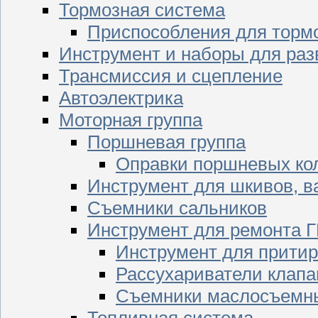
Тормозная система
Приспособления для торм
Инструмент и наборы для раз
Трансмиссия и сцепление
Автоэлектрика
Моторная группа
Поршневая группа
Оправки поршневых ко
Инструмент для шкивов, в
Съемники сальников
Инструмент для ремонта 
Инструмент для притир
Рассухариватели клапа
Съемники маслосъемны
Топливная система