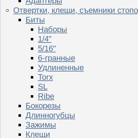
Адаптеры
Отвертки, клещи, съемники стоп
Биты
Наборы
1/4"
5/16"
6-гранные
Удлиненные
Torx
SL
Ribe
Бокорезы
Длинногубцы
Зажимы
Клещи