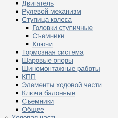
Двигатель
Рулевой механизм
Ступица колеса
Головки ступичные
Съемники
Ключи
Тормозная система
Шаровые опоры
Шиномонтажные работы
КПП
Элементы ходовой части
Ключи балонные
Съемники
Общее
Ходовая часть