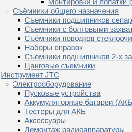
Монтировки и лопатки 
Съёмники общего назначения
Съемники подшипников сепар
Съемники с болтовыми захва
Съёмники поводков стеклооч
Наборы оправок
Съемники подшипников 2-х з
Цанговые съемники
Инструмент JTC
Электрооборудование
Пусковые устройства
Аккумуляторные батареи (АКБ
Тестеры для АКБ
Аксессуары
Демонтаж радиоаппаратуры