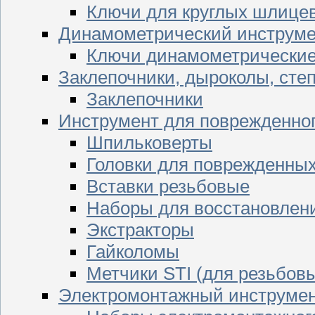
Ключи для круглых шлицев
Динамометрический инструме
Ключи динамометрически
Заклепочники, дыроколы, сте
Заклепочники
Инструмент для поврежденног
Шпильковерты
Головки для поврежденных 
Вставки резьбовые
Наборы для восстановлен
Экстракторы
Гайколомы
Метчики STI (для резьбовы
Электромонтажный инструме