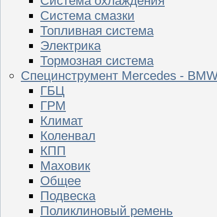
Система охлаждения
Система смазки
Топливная система
Электрика
Тормозная система
Специнструмент Mercedes - BM
ГБЦ
ГРМ
Климат
Коленвал
КПП
Маховик
Общее
Подвеска
Поликлиновый ремень