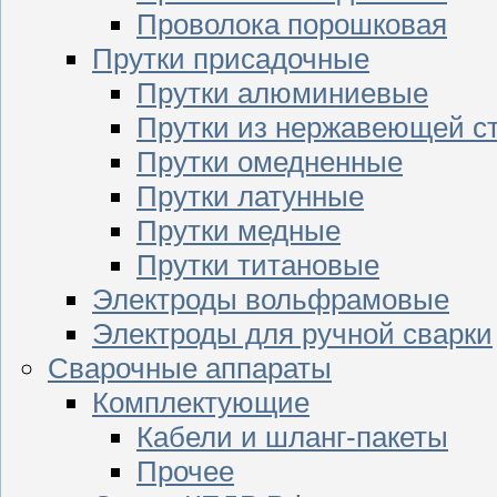
Проволока порошковая
Прутки присадочные
Прутки алюминиевые
Прутки из нержавеющей с
Прутки омедненные
Прутки латунные
Прутки медные
Прутки титановые
Электроды вольфрамовые
Электроды для ручной сварки
Сварочные аппараты
Комплектующие
Кабели и шланг-пакеты
Прочее