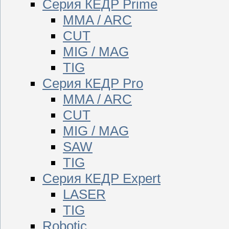
Серия КЕДР Prime
MMA / ARC
CUT
MIG / MAG
TIG
Серия КЕДР Pro
MMA / ARC
CUT
MIG / MAG
SAW
TIG
Серия КЕДР Expert
LASER
TIG
Robotic