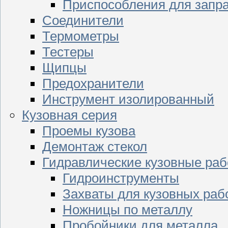
Приспособления для запр
Соединители
Термометры
Тестеры
Щипцы
Предохранители
Инструмент изолированный
Кузовная серия
Проемы кузова
Демонтаж стекол
Гидравлические кузовные ра
Гидроинструменты
Захваты для кузовных раб
Ножницы по металлу
Пробойники для металла