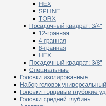
HEX
SPLINE
TORX
Посадочный квадрат: 3/4"
12-гранная
4-гранная
6-гранная
HEX
Посадочный квадрат: 3/8"
Специальные
Головки изолированные
Набор головок универсальны
Головки торцевые глубокие у
Головки средней глубины