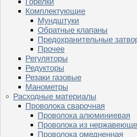
Горелки
Комплектующие
Мундштуки
Обратные клапаны
Предохранительные затво
Прочее
Регуляторы
Редукторы
Резаки газовые
Манометры
Расходные материалы
Проволока сварочная
Проволока алюминиевая
Проволока из нержавеюще
Проволока омедненная