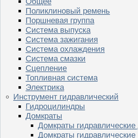
Общее
Поликлиновый ремень
Поршневая группа
Система выпуска
Система зажигания
Система охлаждения
Система смазки
Сцепление
Топливная система
Электрика
Инструмент гидравлический
Гидроцилиндры
Домкраты
Домкраты гидравлические
Домкраты гидравлические