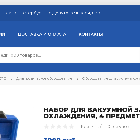
г.Санкт-Петербург, Пр.Девятого Января, д.3к1
ИИ
ДОСТАВКА И ОПЛАТА
КОНТАКТЫ
 СТО
Диагностическое оборудование
Оборудование для системы ох
НАБОР ДЛЯ ВАКУУМНОЙ 
ОХЛАЖДЕНИЯ, 4 ПРЕДМЕ
Рейтинг: /
0 отзывов