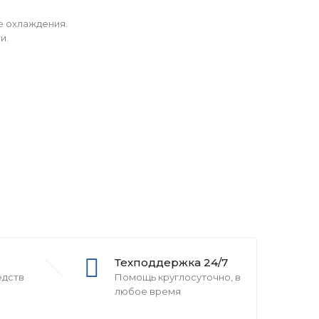
е охлаждения.
и.
Техподдержка 24/7
едств
Помощь круглосуточно, в
любое время