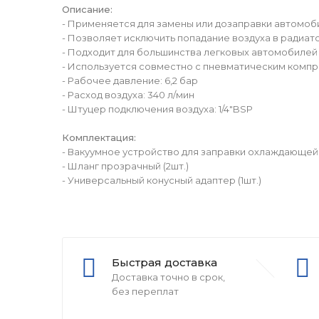
Описание:
- Применяется для замены или дозаправки автомоб
- Позволяет исключить попадание воздуха в радиат
- Подходит для большинства легковых автомобилей 
- Используется совместно с пневматическим комп
- Рабочее давление: 6,2 бар
- Расход воздуха: 340 л/мин
- Штуцер подключения воздуха: 1/4"BSP
Комплектация:
- Вакуумное устройство для заправки охлаждающей 
- Шланг прозрачный (2шт.)
- Универсальный конусный адаптер (1шт.)
Быстрая доставка
Доставка точно в срок,
без переплат