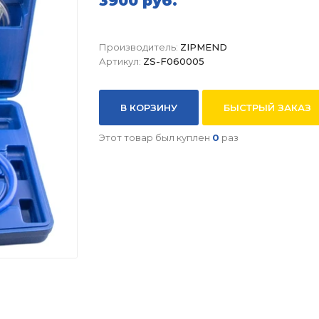
3900 руб.
Производитель:
ZIPMEND
Артикул:
ZS-F060005
В КОРЗИНУ
БЫСТРЫЙ ЗАКАЗ
Этот товар был куплен
0
раз