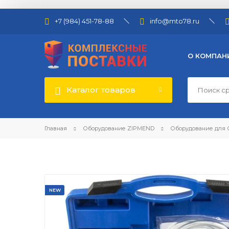
+7 (984) 451-78-88
info@mto78.ru
О КОМПАН
Каталог товаров
Главная
Оборудование ZIPMEND
Оборудование для
NEW