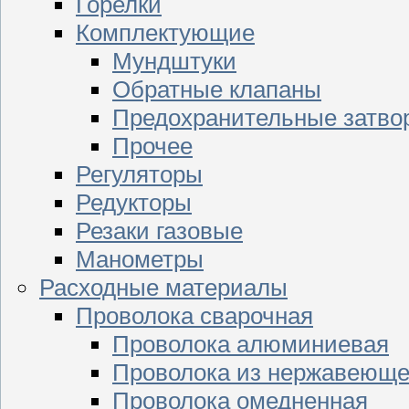
Горелки
Комплектующие
Мундштуки
Обратные клапаны
Предохранительные затво
Прочее
Регуляторы
Редукторы
Резаки газовые
Манометры
Расходные материалы
Проволока сварочная
Проволока алюминиевая
Проволока из нержавеюще
Проволока омедненная