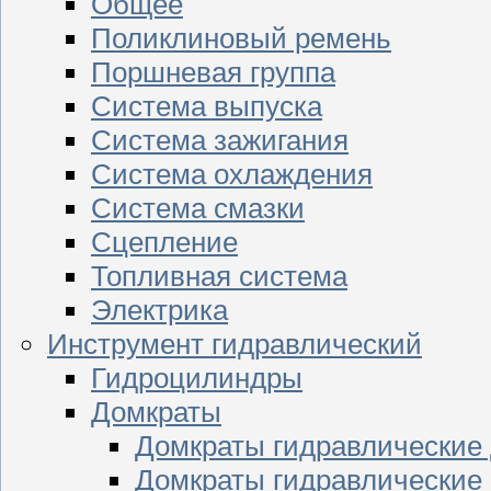
Общее
Поликлиновый ремень
Поршневая группа
Система выпуска
Система зажигания
Система охлаждения
Система смазки
Сцепление
Топливная система
Электрика
Инструмент гидравлический
Гидроцилиндры
Домкраты
Домкраты гидравлические
Домкраты гидравлические