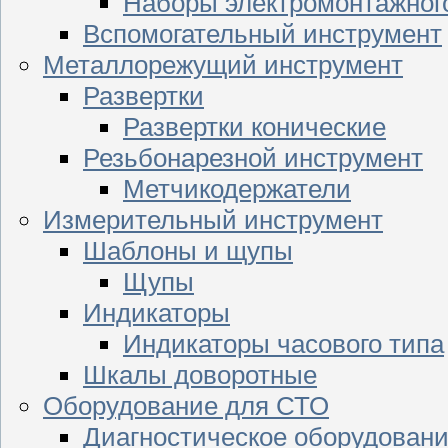
Наборы электромонтажног
Вспомогательный инструмент
Металлорежущий инструмент
Развертки
Развертки конические
Резьбонарезной инструмент
Метчикодержатели
Измерительный инструмент
Шаблоны и щупы
Щупы
Индикаторы
Индикаторы часового типа
Шкалы доворотные
Оборудование для СТО
Диагностическое оборудован