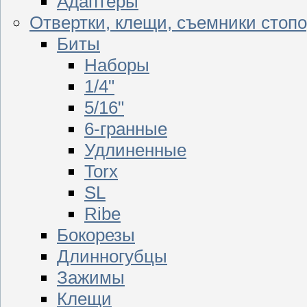
Адаптеры
Отвертки, клещи, съемники стоп
Биты
Наборы
1/4"
5/16"
6-гранные
Удлиненные
Torx
SL
Ribe
Бокорезы
Длинногубцы
Зажимы
Клещи