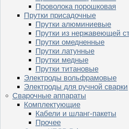
Проволока порошковая
Прутки присадочные
Прутки алюминиевые
Прутки из нержавеющей с
Прутки омедненные
Прутки латунные
Прутки медные
Прутки титановые
Электроды вольфрамовые
Электроды для ручной сварки
Сварочные аппараты
Комплектующие
Кабели и шланг-пакеты
Прочее