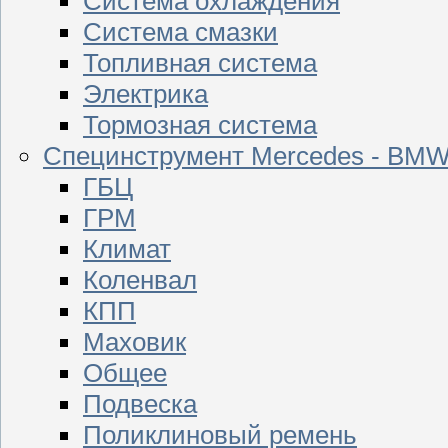
Система охлаждения
Система смазки
Топливная система
Электрика
Тормозная система
Специнструмент Mercedes - BM
ГБЦ
ГРМ
Климат
Коленвал
КПП
Маховик
Общее
Подвеска
Поликлиновый ремень