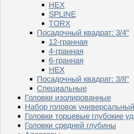
HEX
SPLINE
TORX
Посадочный квадрат: 3/4"
12-гранная
4-гранная
6-гранная
HEX
Посадочный квадрат: 3/8"
Специальные
Головки изолированные
Набор головок универсальны
Головки торцевые глубокие у
Головки средней глубины