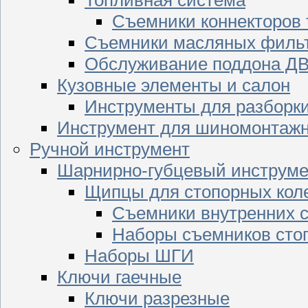
Съемники коннекторов
Съемники масляных филь
Обслуживание поддона Д
Кузовные элементы и салон
Инструменты для разборк
Инструмент для шиномонтажн
Ручной инструмент
Шарнирно-губцевый инструме
Щипцы для стопорных кол
Съемники внутренних с
Наборы съемников сто
Наборы ШГИ
Ключи гаечные
Ключи разрезные