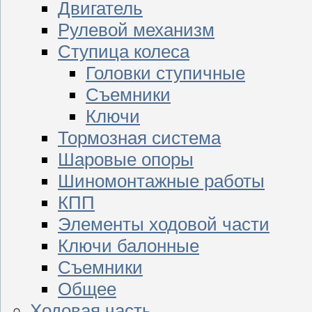
Двигатель
Рулевой механизм
Ступица колеса
Головки ступичные
Съемники
Ключи
Тормозная система
Шаровые опоры
Шиномонтажные работы
КПП
Элементы ходовой части
Ключи балонные
Съемники
Общее
Ходовая часть