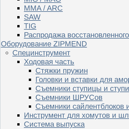
MMA / ARC
SAW
TIG
Распродажа восстановленног
Оборудование ZIPMEND
Специнструмент
Ходовая часть
Стяжки пружин
Головки и вставки для амо
Съемники ступицы и ступ
Съемники ШРУСов
Съемники сайлентблоков 
Инструмент для хомутов и шл
Система выпуска