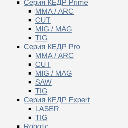
Серия КЕДР Prime
MMA / ARC
CUT
MIG / MAG
TIG
Серия КЕДР Pro
MMA / ARC
CUT
MIG / MAG
SAW
TIG
Серия КЕДР Expert
LASER
TIG
Robotic