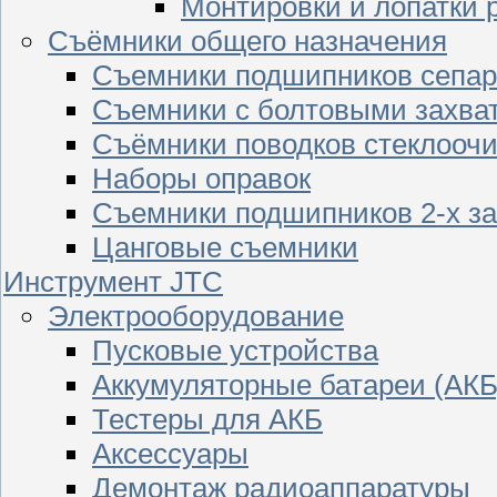
Монтировки и лопатки 
Съёмники общего назначения
Съемники подшипников сепар
Съемники с болтовыми захва
Съёмники поводков стеклооч
Наборы оправок
Съемники подшипников 2-х з
Цанговые съемники
Инструмент JTC
Электрооборудование
Пусковые устройства
Аккумуляторные батареи (АКБ
Тестеры для АКБ
Аксессуары
Демонтаж радиоаппаратуры