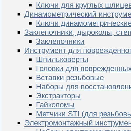
Ключи для круглых шлицев
Динамометрический инструме
Ключи динамометрически
Заклепочники, дыроколы, сте
Заклепочники
Инструмент для поврежденног
Шпильковерты
Головки для поврежденных 
Вставки резьбовые
Наборы для восстановлен
Экстракторы
Гайколомы
Метчики STI (для резьбовы
Электромонтажный инструме