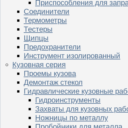
Приспособления для запр
Соединители
Термометры
Тестеры
Щипцы
Предохранители
Инструмент изолированный
Кузовная серия
Проемы кузова
Демонтаж стекол
Гидравлические кузовные ра
Гидроинструменты
Захваты для кузовных раб
Ножницы по металлу
Пробойники для металла