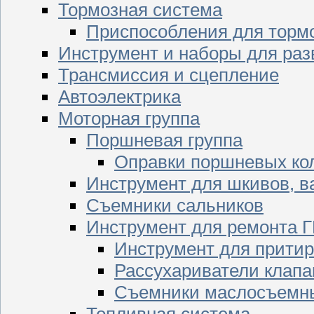
Тормозная система
Приспособления для торм
Инструмент и наборы для раз
Трансмиссия и сцепление
Автоэлектрика
Моторная группа
Поршневая группа
Оправки поршневых ко
Инструмент для шкивов, в
Съемники сальников
Инструмент для ремонта 
Инструмент для притир
Рассухариватели клапа
Съемники маслосъемны
Топливная система