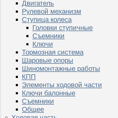
Двигатель
Рулевой механизм
Ступица колеса
Головки ступичные
Съемники
Ключи
Тормозная система
Шаровые опоры
Шиномонтажные работы
КПП
Элементы ходовой части
Ключи балонные
Съемники
Общее
Ходовая часть