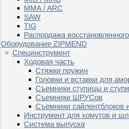
MMA / ARC
SAW
TIG
Распродажа восстановленног
Оборудование ZIPMEND
Специнструмент
Ходовая часть
Стяжки пружин
Головки и вставки для амо
Съемники ступицы и ступ
Съемники ШРУСов
Съемники сайлентблоков 
Инструмент для хомутов и шл
Система выпуска