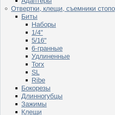
Адаптеры
Отвертки, клещи, съемники стоп
Биты
Наборы
1/4"
5/16"
6-гранные
Удлиненные
Torx
SL
Ribe
Бокорезы
Длинногубцы
Зажимы
Клещи