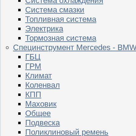
Система охлаждения
Система смазки
Топливная система
Электрика
Тормозная система
Специнструмент Mercedes - BM
ГБЦ
ГРМ
Климат
Коленвал
КПП
Маховик
Общее
Подвеска
Поликлиновый ремень