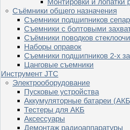
Монтировки и лопатки 
Съёмники общего назначения
Съемники подшипников сепар
Съемники с болтовыми захва
Съёмники поводков стеклооч
Наборы оправок
Съемники подшипников 2-х з
Цанговые съемники
Инструмент JTC
Электрооборудование
Пусковые устройства
Аккумуляторные батареи (АКБ
Тестеры для АКБ
Аксессуары
Демонтаж радиоаппаратуры