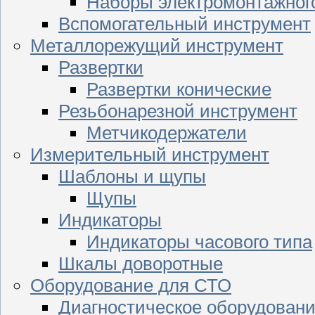
Наборы электромонтажног
Вспомогательный инструмент
Металлорежущий инструмент
Развертки
Развертки конические
Резьбонарезной инструмент
Метчикодержатели
Измерительный инструмент
Шаблоны и щупы
Щупы
Индикаторы
Индикаторы часового типа
Шкалы доворотные
Оборудование для СТО
Диагностическое оборудован