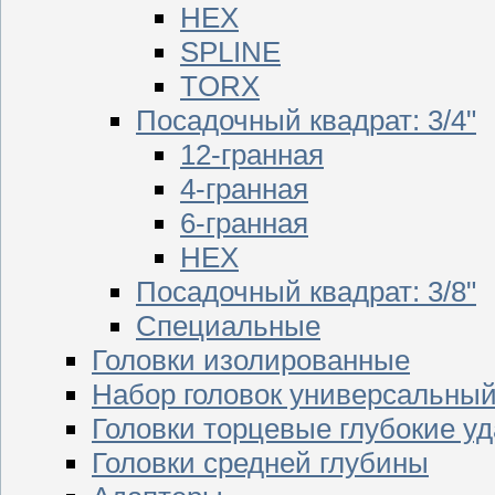
HEX
SPLINE
TORX
Посадочный квадрат: 3/4"
12-гранная
4-гранная
6-гранная
HEX
Посадочный квадрат: 3/8"
Специальные
Головки изолированные
Набор головок универсальны
Головки торцевые глубокие у
Головки средней глубины