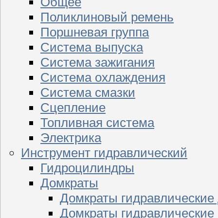
Общее
Поликлиновый ремень
Поршневая группа
Система выпуска
Система зажигания
Система охлаждения
Система смазки
Сцепление
Топливная система
Электрика
Инструмент гидравлический
Гидроцилиндры
Домкраты
Домкраты гидравлические
Домкраты гидравлические