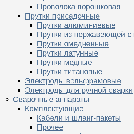
Проволока порошковая
Прутки присадочные
Прутки алюминиевые
Прутки из нержавеющей с
Прутки омедненные
Прутки латунные
Прутки медные
Прутки титановые
Электроды вольфрамовые
Электроды для ручной сварки
Сварочные аппараты
Комплектующие
Кабели и шланг-пакеты
Прочее