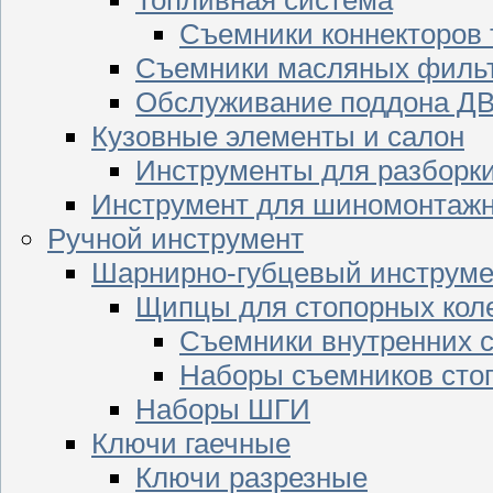
Съемники коннекторов
Съемники масляных филь
Обслуживание поддона Д
Кузовные элементы и салон
Инструменты для разборк
Инструмент для шиномонтажн
Ручной инструмент
Шарнирно-губцевый инструме
Щипцы для стопорных кол
Съемники внутренних с
Наборы съемников сто
Наборы ШГИ
Ключи гаечные
Ключи разрезные