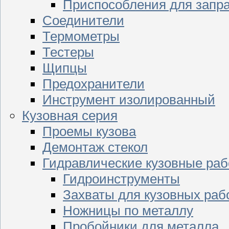
Приспособления для запр
Соединители
Термометры
Тестеры
Щипцы
Предохранители
Инструмент изолированный
Кузовная серия
Проемы кузова
Демонтаж стекол
Гидравлические кузовные ра
Гидроинструменты
Захваты для кузовных раб
Ножницы по металлу
Пробойники для металла