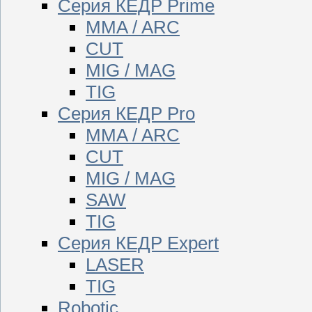
Серия КЕДР Prime
MMA / ARC
CUT
MIG / MAG
TIG
Серия КЕДР Pro
MMA / ARC
CUT
MIG / MAG
SAW
TIG
Серия КЕДР Expert
LASER
TIG
Robotic