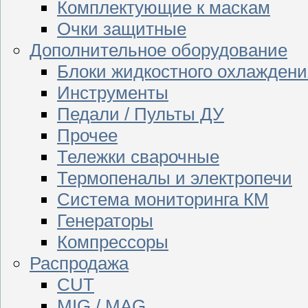
Комплектующие к маскам
Очки защитные
Дополнительное оборудование
Блоки жидкостного охлаждени
Инструменты
Педали / Пульты ДУ
Прочее
Тележки сварочные
Термопеналы и электропечи
Система мониторинга КМ
Генераторы
Компрессоры
Распродажа
CUT
MIG / MAG