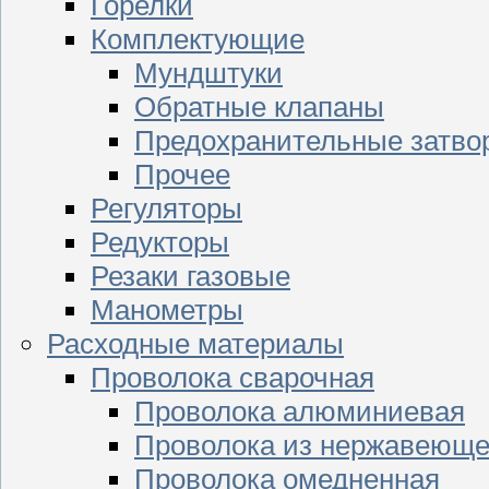
Горелки
Комплектующие
Мундштуки
Обратные клапаны
Предохранительные затво
Прочее
Регуляторы
Редукторы
Резаки газовые
Манометры
Расходные материалы
Проволока сварочная
Проволока алюминиевая
Проволока из нержавеюще
Проволока омедненная