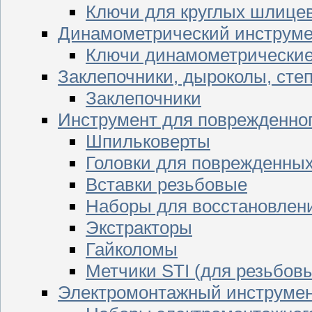
Ключи для круглых шлицев
Динамометрический инструме
Ключи динамометрически
Заклепочники, дыроколы, сте
Заклепочники
Инструмент для поврежденног
Шпильковерты
Головки для поврежденных 
Вставки резьбовые
Наборы для восстановлен
Экстракторы
Гайколомы
Метчики STI (для резьбовы
Электромонтажный инструме