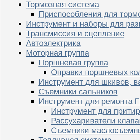
Тормозная система
Приспособления для торм
Инструмент и наборы для раз
Трансмиссия и сцепление
Автоэлектрика
Моторная группа
Поршневая группа
Оправки поршневых ко
Инструмент для шкивов, в
Съемники сальников
Инструмент для ремонта 
Инструмент для притир
Рассухариватели клапа
Съемники маслосъемны
Топливная система