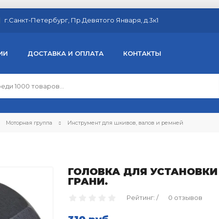
г.Санкт-Петербург, Пр.Девятого Января, д.3к1
ИИ
ДОСТАВКА И ОПЛАТА
КОНТАКТЫ
Моторная группа
Инструмент для шкивов, валов и ремней
ГОЛОВКА ДЛЯ УСТАНОВКИ 
ГРАНИ.
Рейтинг: /
0 отзывов