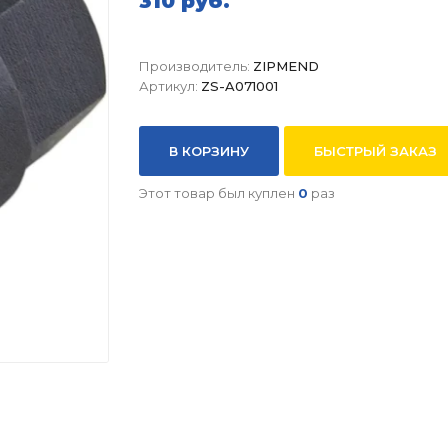
310 руб.
Производитель:
ZIPMEND
Артикул:
ZS-A071001
В КОРЗИНУ
БЫСТРЫЙ ЗАКАЗ
Этот товар был куплен
0
раз