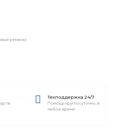
овый ремень).
Техподдержка 24/7
едств
Помощь круглосуточно, в
любое время