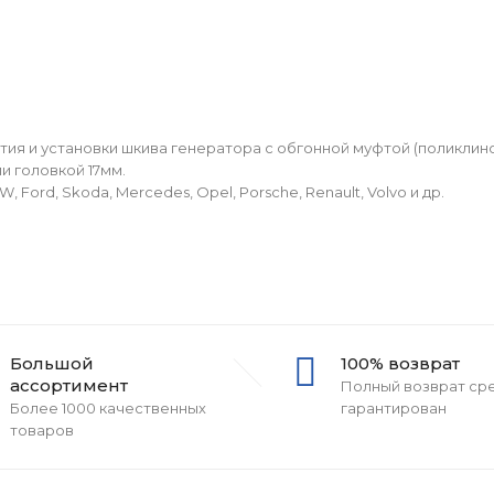
тия и установки шкива генератора с обгонной муфтой (поликлин
ли головкой 17мм.
Ford, Skoda, Mercedes, Opel, Porsche, Renault, Volvo и др.
Большой
100% возврат
ассортимент
Полный возврат ср
Более 1000 качественных
гарантирован
товаров