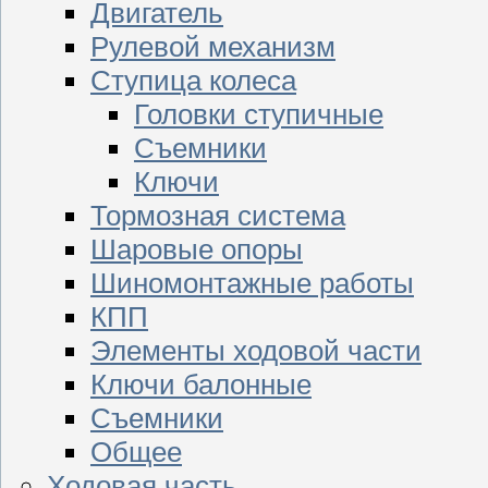
Двигатель
Рулевой механизм
Ступица колеса
Головки ступичные
Съемники
Ключи
Тормозная система
Шаровые опоры
Шиномонтажные работы
КПП
Элементы ходовой части
Ключи балонные
Съемники
Общее
Ходовая часть