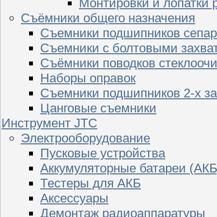
Монтировки и лопатки 
Съёмники общего назначения
Съемники подшипников сепар
Съемники с болтовыми захва
Съёмники поводков стеклооч
Наборы оправок
Съемники подшипников 2-х з
Цанговые съемники
Инструмент JTC
Электрооборудование
Пусковые устройства
Аккумуляторные батареи (АКБ
Тестеры для АКБ
Аксессуары
Демонтаж радиоаппаратуры