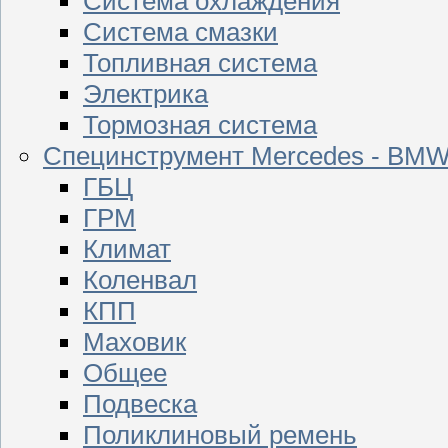
Система охлаждения
Система смазки
Топливная система
Электрика
Тормозная система
Специнструмент Mercedes - BM
ГБЦ
ГРМ
Климат
Коленвал
КПП
Маховик
Общее
Подвеска
Поликлиновый ремень