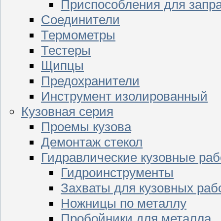
Приспособления для запр
Соединители
Термометры
Тестеры
Щипцы
Предохранители
Инструмент изолированный
Кузовная серия
Проемы кузова
Демонтаж стекол
Гидравлические кузовные ра
Гидроинструменты
Захваты для кузовных раб
Ножницы по металлу
Пробойники для металла