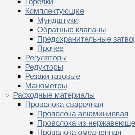
Горелки
Комплектующие
Мундштуки
Обратные клапаны
Предохранительные затво
Прочее
Регуляторы
Редукторы
Резаки газовые
Манометры
Расходные материалы
Проволока сварочная
Проволока алюминиевая
Проволока из нержавеюще
Проволока омедненная