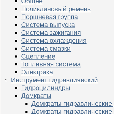
Общее
Поликлиновый ремень
Поршневая группа
Система выпуска
Система зажигания
Система охлаждения
Система смазки
Сцепление
Топливная система
Электрика
Инструмент гидравлический
Гидроцилиндры
Домкраты
Домкраты гидравлические
Домкраты гидравлические