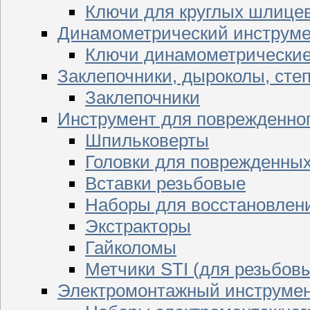
Ключи для круглых шлицев
Динамометрический инструме
Ключи динамометрически
Заклепочники, дыроколы, сте
Заклепочники
Инструмент для поврежденног
Шпильковерты
Головки для поврежденных 
Вставки резьбовые
Наборы для восстановлен
Экстракторы
Гайколомы
Метчики STI (для резьбовы
Электромонтажный инструме