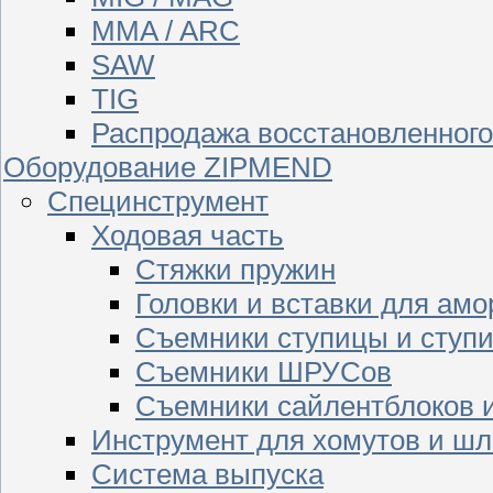
MMA / ARC
SAW
TIG
Распродажа восстановленног
Оборудование ZIPMEND
Специнструмент
Ходовая часть
Стяжки пружин
Головки и вставки для амо
Съемники ступицы и ступ
Съемники ШРУСов
Съемники сайлентблоков 
Инструмент для хомутов и шл
Система выпуска