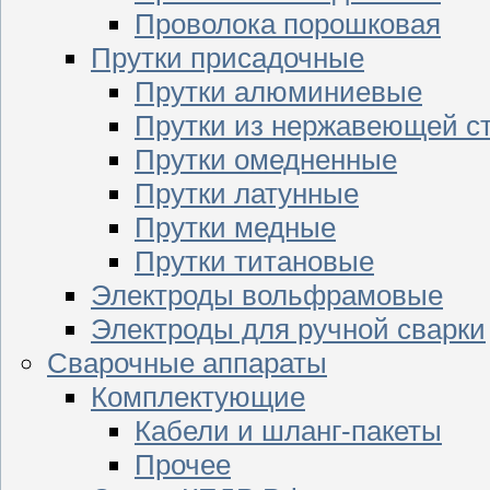
Проволока порошковая
Прутки присадочные
Прутки алюминиевые
Прутки из нержавеющей с
Прутки омедненные
Прутки латунные
Прутки медные
Прутки титановые
Электроды вольфрамовые
Электроды для ручной сварки
Сварочные аппараты
Комплектующие
Кабели и шланг-пакеты
Прочее