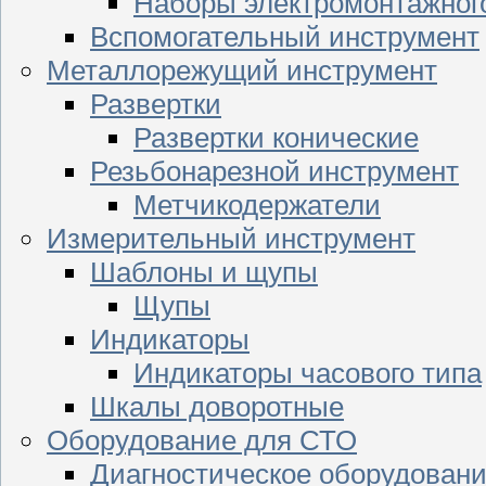
Наборы электромонтажног
Вспомогательный инструмент
Металлорежущий инструмент
Развертки
Развертки конические
Резьбонарезной инструмент
Метчикодержатели
Измерительный инструмент
Шаблоны и щупы
Щупы
Индикаторы
Индикаторы часового типа
Шкалы доворотные
Оборудование для СТО
Диагностическое оборудован