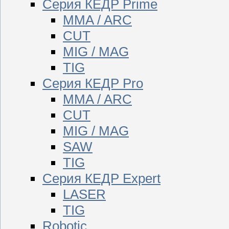
Серия КЕДР Prime
MMA / ARC
CUT
MIG / MAG
TIG
Серия КЕДР Pro
MMA / ARC
CUT
MIG / MAG
SAW
TIG
Серия КЕДР Expert
LASER
TIG
Robotic