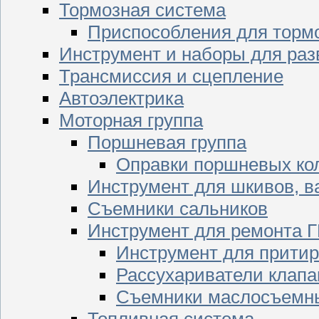
Тормозная система
Приспособления для торм
Инструмент и наборы для раз
Трансмиссия и сцепление
Автоэлектрика
Моторная группа
Поршневая группа
Оправки поршневых ко
Инструмент для шкивов, в
Съемники сальников
Инструмент для ремонта 
Инструмент для притир
Рассухариватели клапа
Съемники маслосъемны
Топливная система