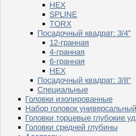
HEX
SPLINE
TORX
Посадочный квадрат: 3/4"
12-гранная
4-гранная
6-гранная
HEX
Посадочный квадрат: 3/8"
Специальные
Головки изолированные
Набор головок универсальны
Головки торцевые глубокие у
Головки средней глубины