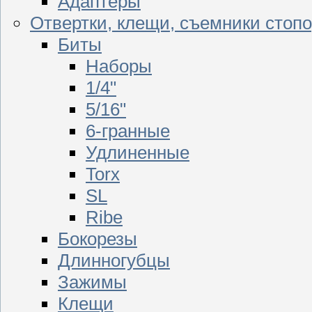
Адаптеры
Отвертки, клещи, съемники стоп
Биты
Наборы
1/4"
5/16"
6-гранные
Удлиненные
Torx
SL
Ribe
Бокорезы
Длинногубцы
Зажимы
Клещи