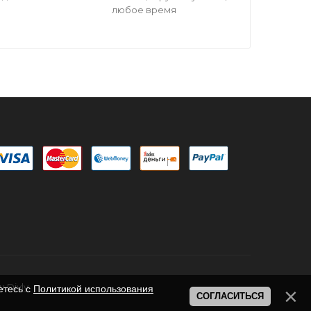
любое время
 Divly
етесь с
Политикой использования
СОГЛАСИТЬСЯ