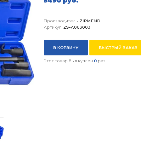
5490 руб.
Производитель:
ZIPMEND
Артикул:
ZS-A063003
В КОРЗИНУ
БЫСТРЫЙ ЗАКАЗ
Этот товар был куплен
0
раз