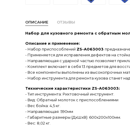
ОПИСАНИЕ
ОТЗЫВЫ
Набор для кузовного ремонта с обратным мол
Описание и применение:
- Набор приспособлений
ZS-A063003
предназначе
- Применяется для исправления дефектов на стойках
- Направляющая с ударной частью позволяет прикл
- Комплект включает в себя 13 предметов для восс
- Все компоненты выполнены из высокопрочных мат
- Набор инструмента для ремонта кузова станет н
Технические характеристики ZS-A063003:
- Тип инструмента: Рихтовочный инструмент.
- Вид: Обратный молоток с приспособлениями
- Вес бойка: 4,5 кг.
- Направляющая: 590мм
- Габаритные размеры (ДхШхВ): 600х200х100мм.
- Вес: 8,02 кг.