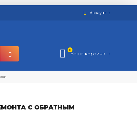
Аккаунт
0
Ваша корзина
отки
ЕМОНТА С ОБРАТНЫМ