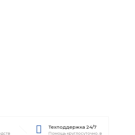
Техподдержка 24/7
едств
Помощь круглосуточно, в