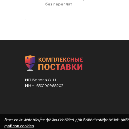
без переплат
ИП Белова О. Н.
ИНН: 650100968202
MTO78 © 2026
-
Политика конфиденциальности
-
Пол
Этот сайт использует файлы cookies для более комфортной раб
файлов cookies
.