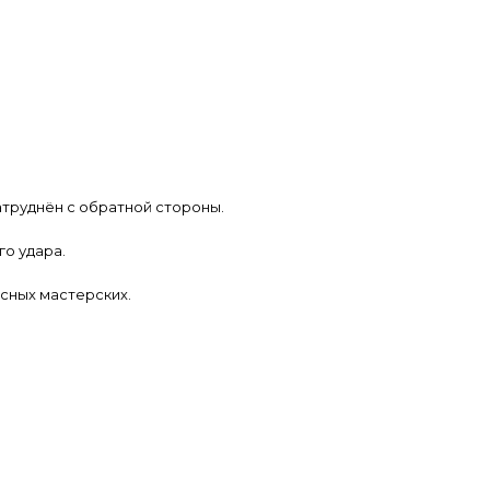
затруднён с обратной стороны.
го удара.
сных мастерских.