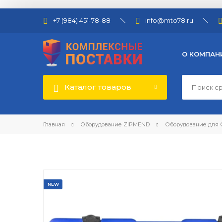
+7 (984) 451-78-88
info@mto78.ru
О КОМПАН
Каталог товаров
Главная
Оборудование ZIPMEND
Оборудование для
NEW