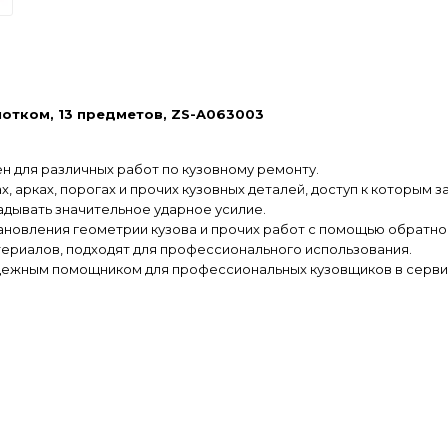
отком, 13 предметов, ZS-A063003
н для различных работ по кузовному ремонту.
, арках, порогах и прочих кузовных деталей, доступ к которым 
адывать значительное ударное усилие.
тановления геометрии кузова и прочих работ с помощью обратно
ериалов, подходят для профессионального использования.
адежным помощником для профессиональных кузовщиков в серви