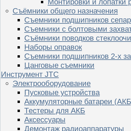
Монтировки и лопатки 
Съёмники общего назначения
Съемники подшипников сепар
Съемники с болтовыми захва
Съёмники поводков стеклооч
Наборы оправок
Съемники подшипников 2-х з
Цанговые съемники
Инструмент JTC
Электрооборудование
Пусковые устройства
Аккумуляторные батареи (АКБ
Тестеры для АКБ
Аксессуары
Демонтаж радиоаппаратуры