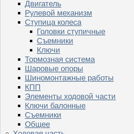
Двигатель
Рулевой механизм
Ступица колеса
Головки ступичные
Съемники
Ключи
Тормозная система
Шаровые опоры
Шиномонтажные работы
КПП
Элементы ходовой части
Ключи балонные
Съемники
Общее
Ходовая часть