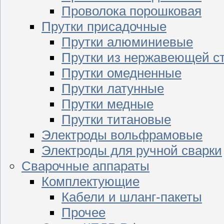
Проволока порошковая
Прутки присадочные
Прутки алюминиевые
Прутки из нержавеющей с
Прутки омедненные
Прутки латунные
Прутки медные
Прутки титановые
Электроды вольфрамовые
Электроды для ручной сварки
Сварочные аппараты
Комплектующие
Кабели и шланг-пакеты
Прочее