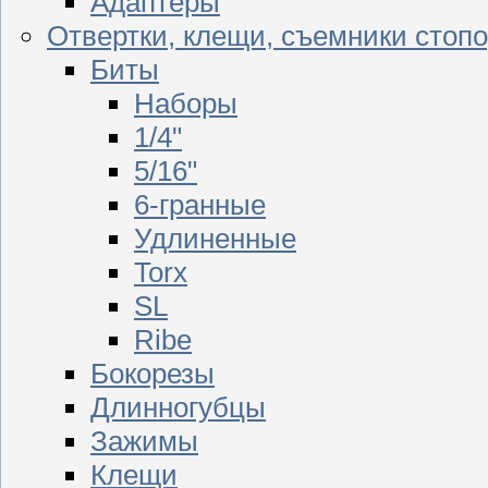
Адаптеры
Отвертки, клещи, съемники стоп
Биты
Наборы
1/4"
5/16"
6-гранные
Удлиненные
Torx
SL
Ribe
Бокорезы
Длинногубцы
Зажимы
Клещи