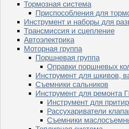
Тормозная система
Приспособления для торм
Инструмент и наборы для раз
Трансмиссия и сцепление
Автоэлектрика
Моторная группа
Поршневая группа
Оправки поршневых ко
Инструмент для шкивов, в
Съемники сальников
Инструмент для ремонта 
Инструмент для притир
Рассухариватели клапа
Съемники маслосъемны
Топливная система