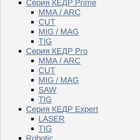
Серия КЕДР Prime
MMA / ARC
CUT
MIG / MAG
TIG
Серия КЕДР Pro
MMA / ARC
CUT
MIG / MAG
SAW
TIG
Серия КЕДР Expert
LASER
TIG
Robotic