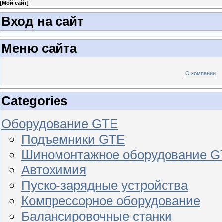
[
Мой сайт
]
Вход на сайт
Меню сайта
О компании
Categories
Оборудование GTE
Подъемники GTE
Шиномонтажное оборудование 
Автохимия
Пуско-зарядные устройства
Компрессорное оборудование
Балансировочные станки