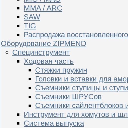
MMA / ARC
SAW
TIG
Распродажа восстановленног
Оборудование ZIPMEND
Специнструмент
Ходовая часть
Стяжки пружин
Головки и вставки для амо
Съемники ступицы и ступ
Съемники ШРУСов
Съемники сайлентблоков 
Инструмент для хомутов и шл
Система выпуска