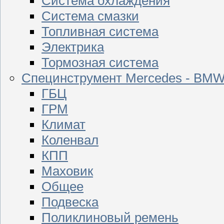
Система охлаждения
Система смазки
Топливная система
Электрика
Тормозная система
Специнструмент Mercedes - BM
ГБЦ
ГРМ
Климат
Коленвал
КПП
Маховик
Общее
Подвеска
Поликлиновый ремень