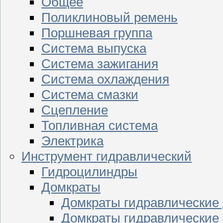
Общее
Поликлиновый ремень
Поршневая группа
Система выпуска
Система зажигания
Система охлаждения
Система смазки
Сцепление
Топливная система
Электрика
Инструмент гидравлический
Гидроцилиндры
Домкраты
Домкраты гидравлические
Домкраты гидравлические