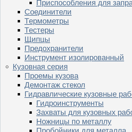
Приспособления для запр
Соединители
Термометры
Тестеры
Щипцы
Предохранители
Инструмент изолированный
Кузовная серия
Проемы кузова
Демонтаж стекол
Гидравлические кузовные ра
Гидроинструменты
Захваты для кузовных раб
Ножницы по металлу
Пробойники для металла