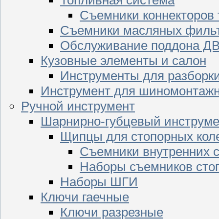
Съемники коннекторов
Съемники масляных филь
Обслуживание поддона Д
Кузовные элементы и салон
Инструменты для разборк
Инструмент для шиномонтажн
Ручной инструмент
Шарнирно-губцевый инструме
Щипцы для стопорных кол
Съемники внутренних с
Наборы съемников сто
Наборы ШГИ
Ключи гаечные
Ключи разрезные