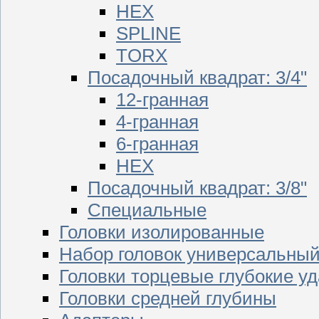
HEX
SPLINE
TORX
Посадочный квадрат: 3/4"
12-гранная
4-гранная
6-гранная
HEX
Посадочный квадрат: 3/8"
Специальные
Головки изолированные
Набор головок универсальны
Головки торцевые глубокие у
Головки средней глубины