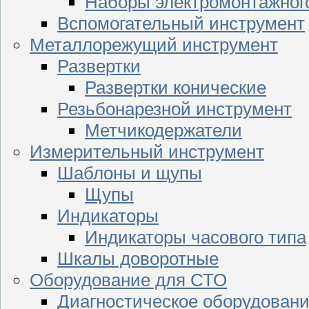
Наборы электромонтажног
Вспомогательный инструмент
Металлорежущий инструмент
Развертки
Развертки конические
Резьбонарезной инструмент
Метчикодержатели
Измерительный инструмент
Шаблоны и щупы
Щупы
Индикаторы
Индикаторы часового типа
Шкалы доворотные
Оборудование для СТО
Диагностическое оборудован