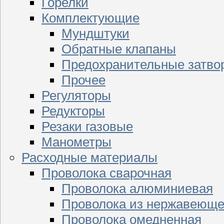
Горелки
Комплектующие
Мундштуки
Обратные клапаны
Предохранительные затво
Прочее
Регуляторы
Редукторы
Резаки газовые
Манометры
Расходные материалы
Проволока сварочная
Проволока алюминиевая
Проволока из нержавеюще
Проволока омедненная