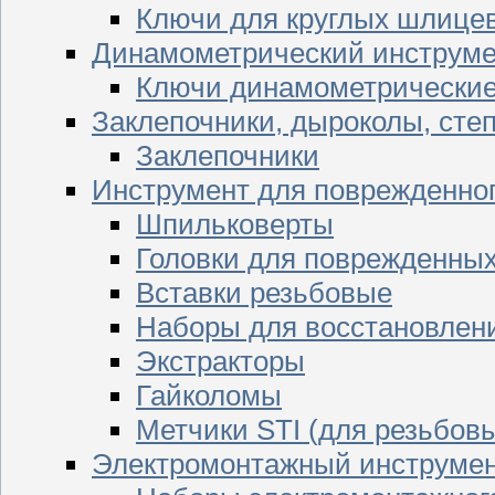
Ключи для круглых шлицев
Динамометрический инструме
Ключи динамометрически
Заклепочники, дыроколы, сте
Заклепочники
Инструмент для поврежденног
Шпильковерты
Головки для поврежденных 
Вставки резьбовые
Наборы для восстановлен
Экстракторы
Гайколомы
Метчики STI (для резьбовы
Электромонтажный инструме