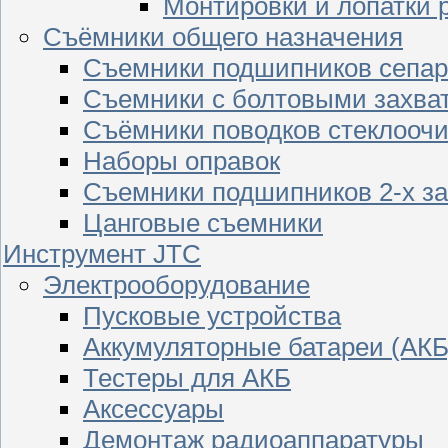
Монтировки и лопатки 
Съёмники общего назначения
Съемники подшипников сепар
Съемники с болтовыми захва
Съёмники поводков стеклооч
Наборы оправок
Съемники подшипников 2-х з
Цанговые съемники
Инструмент JTC
Электрооборудование
Пусковые устройства
Аккумуляторные батареи (АКБ
Тестеры для АКБ
Аксессуары
Демонтаж радиоаппаратуры