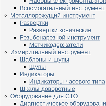
Наборы электромонтажног
Вспомогательный инструмент
Металлорежущий инструмент
Развертки
Развертки конические
Резьбонарезной инструмент
Метчикодержатели
Измерительный инструмент
Шаблоны и щупы
Щупы
Индикаторы
Индикаторы часового типа
Шкалы доворотные
Оборудование для СТО
Диагностическое оборудован