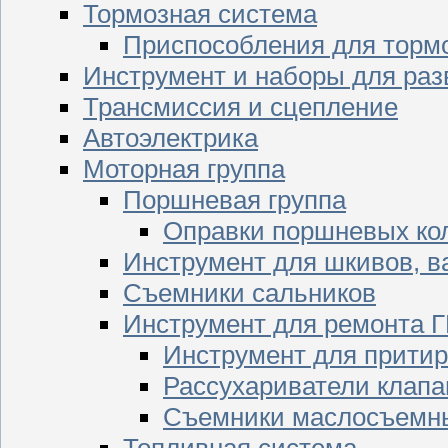
Тормозная система
Приспособления для торм
Инструмент и наборы для раз
Трансмиссия и сцепление
Автоэлектрика
Моторная группа
Поршневая группа
Оправки поршневых ко
Инструмент для шкивов, в
Съемники сальников
Инструмент для ремонта 
Инструмент для притир
Рассухариватели клапа
Съемники маслосъемны
Топливная система