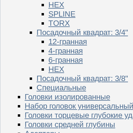
HEX
SPLINE
TORX
Посадочный квадрат: 3/4"
12-гранная
4-гранная
6-гранная
HEX
Посадочный квадрат: 3/8"
Специальные
Головки изолированные
Набор головок универсальны
Головки торцевые глубокие у
Головки средней глубины