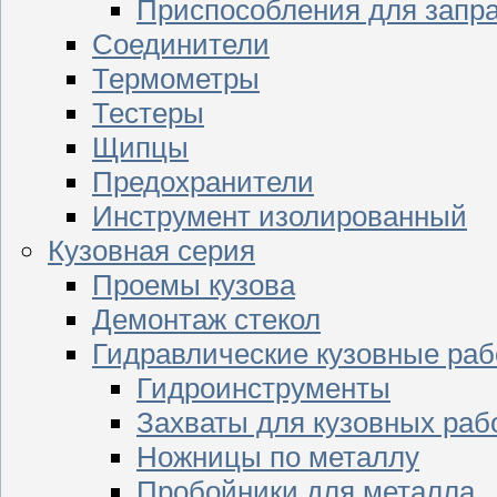
Приспособления для запр
Соединители
Термометры
Тестеры
Щипцы
Предохранители
Инструмент изолированный
Кузовная серия
Проемы кузова
Демонтаж стекол
Гидравлические кузовные ра
Гидроинструменты
Захваты для кузовных раб
Ножницы по металлу
Пробойники для металла