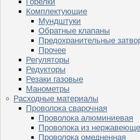
Горелки
Комплектующие
Мундштуки
Обратные клапаны
Предохранительные затво
Прочее
Регуляторы
Редукторы
Резаки газовые
Манометры
Расходные материалы
Проволока сварочная
Проволока алюминиевая
Проволока из нержавеюще
Проволока омедненная