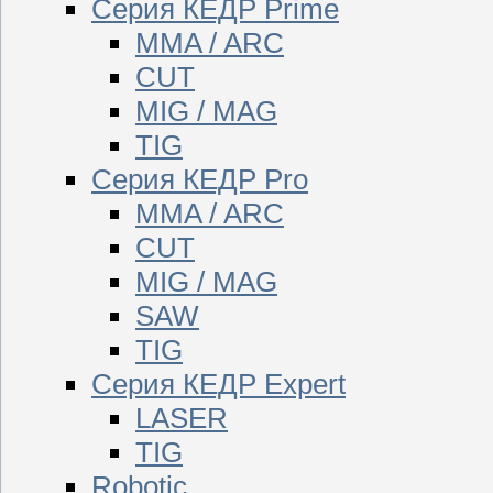
Серия КЕДР Prime
MMA / ARC
CUT
MIG / MAG
TIG
Серия КЕДР Pro
MMA / ARC
CUT
MIG / MAG
SAW
TIG
Серия КЕДР Expert
LASER
TIG
Robotic