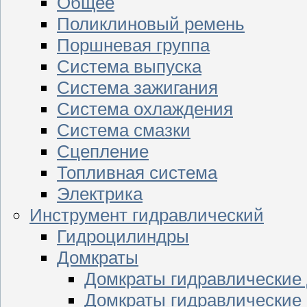
Общее
Поликлиновый ремень
Поршневая группа
Система выпуска
Система зажигания
Система охлаждения
Система смазки
Сцепление
Топливная система
Электрика
Инструмент гидравлический
Гидроцилиндры
Домкраты
Домкраты гидравлические
Домкраты гидравлические