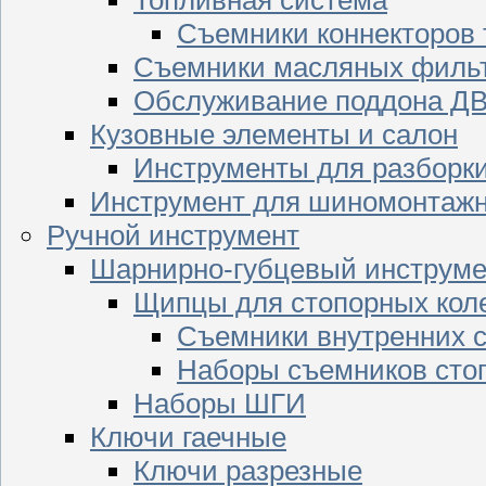
Съемники коннекторов
Съемники масляных филь
Обслуживание поддона Д
Кузовные элементы и салон
Инструменты для разборк
Инструмент для шиномонтажн
Ручной инструмент
Шарнирно-губцевый инструме
Щипцы для стопорных кол
Съемники внутренних с
Наборы съемников сто
Наборы ШГИ
Ключи гаечные
Ключи разрезные