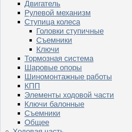
Двигатель
Рулевой механизм
Ступица колеса
Головки ступичные
Съемники
Ключи
Тормозная система
Шаровые опоры
Шиномонтажные работы
КПП
Элементы ходовой части
Ключи балонные
Съемники
Общее
Ходовая часть