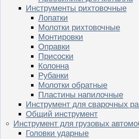
Инструменты рихтовочные
Лопатки
Молотки рихтовочные
Монтировки
Оправки
Присоски
Колонна
Рубанки
Молотки обратные
Пластины напилочные
Инструмент для сварочных ра
Общий инструмент
Инструмент для грузовых автом
Головки ударные