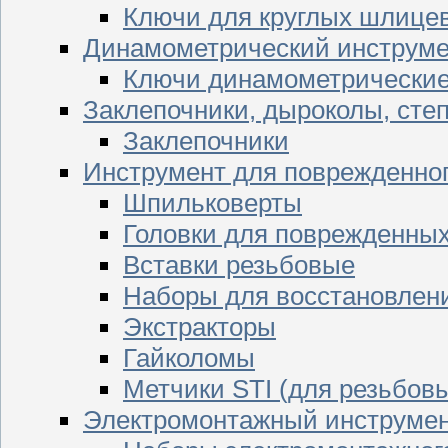
Ключи для круглых шлицев
Динамометрический инструме
Ключи динамометрически
Заклепочники, дыроколы, сте
Заклепочники
Инструмент для поврежденног
Шпильковерты
Головки для поврежденных 
Вставки резьбовые
Наборы для восстановлен
Экстракторы
Гайколомы
Метчики STI (для резьбовы
Электромонтажный инструме