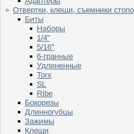
Адаптеры
Отвертки, клещи, съемники стоп
Биты
Наборы
1/4"
5/16"
6-гранные
Удлиненные
Torx
SL
Ribe
Бокорезы
Длинногубцы
Зажимы
Клещи