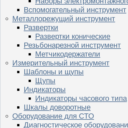
Наборы электромонтажног
Вспомогательный инструмент
Металлорежущий инструмент
Развертки
Развертки конические
Резьбонарезной инструмент
Метчикодержатели
Измерительный инструмент
Шаблоны и щупы
Щупы
Индикаторы
Индикаторы часового типа
Шкалы доворотные
Оборудование для СТО
Диагностическое оборудован