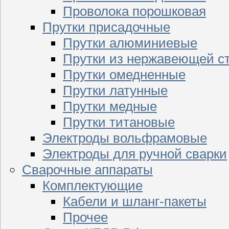
Проволока порошковая
Прутки присадочные
Прутки алюминиевые
Прутки из нержавеющей с
Прутки омедненные
Прутки латунные
Прутки медные
Прутки титановые
Электроды вольфрамовые
Электроды для ручной сварки
Сварочные аппараты
Комплектующие
Кабели и шланг-пакеты
Прочее