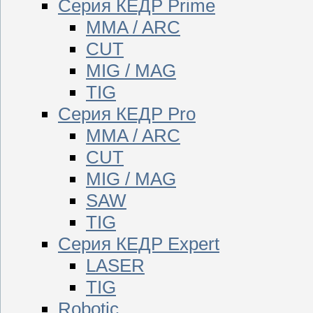
Серия КЕДР Prime
MMA / ARC
CUT
MIG / MAG
TIG
Серия КЕДР Pro
MMA / ARC
CUT
MIG / MAG
SAW
TIG
Серия КЕДР Expert
LASER
TIG
Robotic