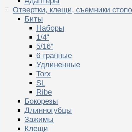
Адаптеры
Отвертки, клещи, съемники стоп
Биты
Наборы
1/4"
5/16"
6-гранные
Удлиненные
Torx
SL
Ribe
Бокорезы
Длинногубцы
Зажимы
Клещи