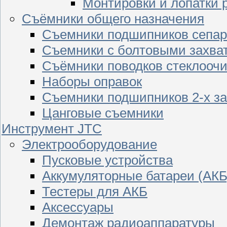
Монтировки и лопатки 
Съёмники общего назначения
Съемники подшипников сепар
Съемники с болтовыми захва
Съёмники поводков стеклооч
Наборы оправок
Съемники подшипников 2-х з
Цанговые съемники
Инструмент JTC
Электрооборудование
Пусковые устройства
Аккумуляторные батареи (АКБ
Тестеры для АКБ
Аксессуары
Демонтаж радиоаппаратуры