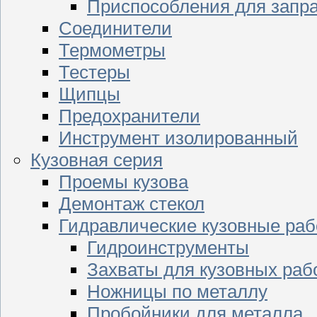
Приспособления для запр
Соединители
Термометры
Тестеры
Щипцы
Предохранители
Инструмент изолированный
Кузовная серия
Проемы кузова
Демонтаж стекол
Гидравлические кузовные ра
Гидроинструменты
Захваты для кузовных раб
Ножницы по металлу
Пробойники для металла