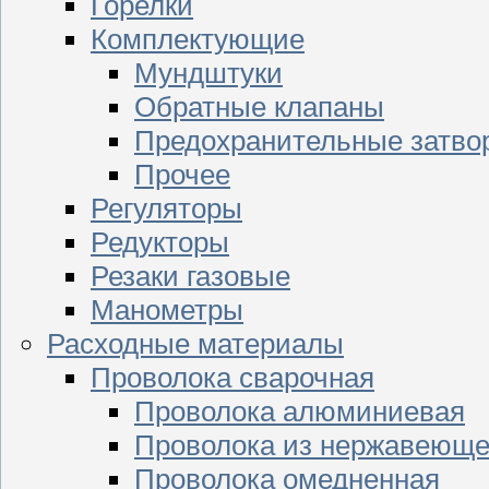
Горелки
Комплектующие
Мундштуки
Обратные клапаны
Предохранительные затво
Прочее
Регуляторы
Редукторы
Резаки газовые
Манометры
Расходные материалы
Проволока сварочная
Проволока алюминиевая
Проволока из нержавеюще
Проволока омедненная