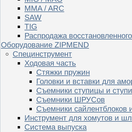
MMA / ARC
SAW
TIG
Распродажа восстановленног
Оборудование ZIPMEND
Специнструмент
Ходовая часть
Стяжки пружин
Головки и вставки для амо
Съемники ступицы и ступ
Съемники ШРУСов
Съемники сайлентблоков 
Инструмент для хомутов и шл
Система выпуска