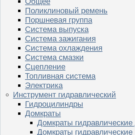
Общее
Поликлиновый ремень
Поршневая группа
Система выпуска
Система зажигания
Система охлаждения
Система смазки
Сцепление
Топливная система
Электрика
Инструмент гидравлический
Гидроцилиндры
Домкраты
Домкраты гидравлические
Домкраты гидравлические