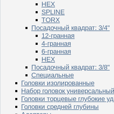
HEX
SPLINE
TORX
Посадочный квадрат: 3/4"
12-гранная
4-гранная
6-гранная
HEX
Посадочный квадрат: 3/8"
Специальные
Головки изолированные
Набор головок универсальны
Головки торцевые глубокие у
Головки средней глубины