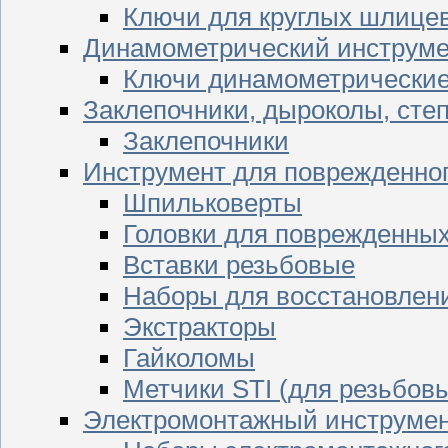
Ключи для круглых шлицев
Динамометрический инструме
Ключи динамометрически
Заклепочники, дыроколы, сте
Заклепочники
Инструмент для поврежденног
Шпильковерты
Головки для поврежденных 
Вставки резьбовые
Наборы для восстановлен
Экстракторы
Гайколомы
Метчики STI (для резьбовы
Электромонтажный инструме