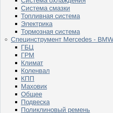
Система охлаждения
Система смазки
Топливная система
Электрика
Тормозная система
Специнструмент Mercedes - BM
ГБЦ
ГРМ
Климат
Коленвал
КПП
Маховик
Общее
Подвеска
Поликлиновый ремень