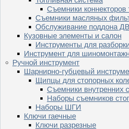
Съемники коннекторов
Съемники масляных филь
Обслуживание поддона Д
Кузовные элементы и салон
Инструменты для разборк
Инструмент для шиномонтажн
Ручной инструмент
Шарнирно-губцевый инструме
Щипцы для стопорных кол
Съемники внутренних с
Наборы съемников сто
Наборы ШГИ
Ключи гаечные
Ключи разрезные