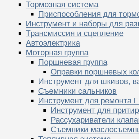
Тормозная система
Приспособления для торм
Инструмент и наборы для раз
Трансмиссия и сцепление
Автоэлектрика
Моторная группа
Поршневая группа
Оправки поршневых ко
Инструмент для шкивов, в
Съемники сальников
Инструмент для ремонта 
Инструмент для притир
Рассухариватели клапа
Съемники маслосъемны
Топливная система