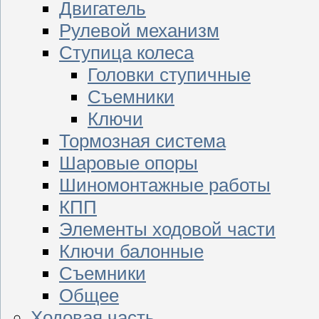
Двигатель
Рулевой механизм
Ступица колеса
Головки ступичные
Съемники
Ключи
Тормозная система
Шаровые опоры
Шиномонтажные работы
КПП
Элементы ходовой части
Ключи балонные
Съемники
Общее
Ходовая часть