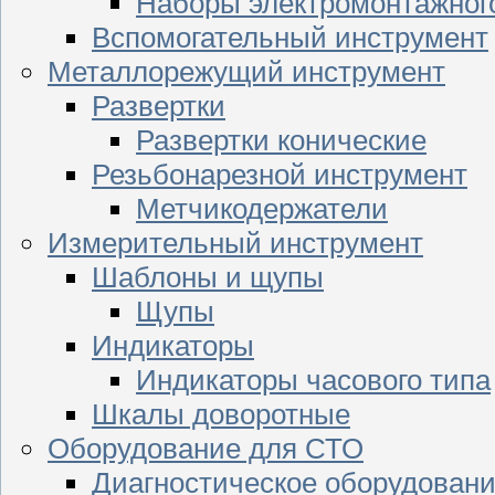
Наборы электромонтажног
Вспомогательный инструмент
Металлорежущий инструмент
Развертки
Развертки конические
Резьбонарезной инструмент
Метчикодержатели
Измерительный инструмент
Шаблоны и щупы
Щупы
Индикаторы
Индикаторы часового типа
Шкалы доворотные
Оборудование для СТО
Диагностическое оборудован