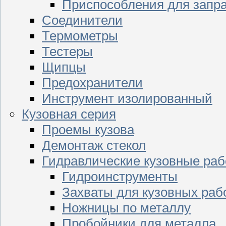
Приспособления для запр
Соединители
Термометры
Тестеры
Щипцы
Предохранители
Инструмент изолированный
Кузовная серия
Проемы кузова
Демонтаж стекол
Гидравлические кузовные ра
Гидроинструменты
Захваты для кузовных раб
Ножницы по металлу
Пробойники для металла