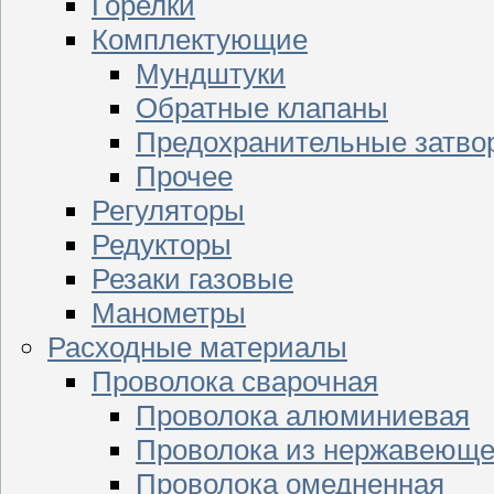
Горелки
Комплектующие
Мундштуки
Обратные клапаны
Предохранительные затво
Прочее
Регуляторы
Редукторы
Резаки газовые
Манометры
Расходные материалы
Проволока сварочная
Проволока алюминиевая
Проволока из нержавеюще
Проволока омедненная