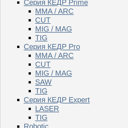
Серия КЕДР Prime
MMA / ARC
CUT
MIG / MAG
TIG
Серия КЕДР Pro
MMA / ARC
CUT
MIG / MAG
SAW
TIG
Серия КЕДР Expert
LASER
TIG
Robotic