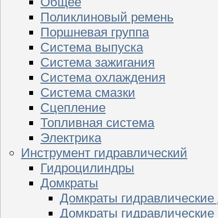
Общее
Поликлиновый ремень
Поршневая группа
Система выпуска
Система зажигания
Система охлаждения
Система смазки
Сцепление
Топливная система
Электрика
Инструмент гидравлический
Гидроцилиндры
Домкраты
Домкраты гидравлические
Домкраты гидравлические