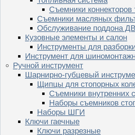
Съемники коннекторов
Съемники масляных филь
Обслуживание поддона Д
Кузовные элементы и салон
Инструменты для разборк
Инструмент для шиномонтажн
Ручной инструмент
Шарнирно-губцевый инструме
Щипцы для стопорных кол
Съемники внутренних с
Наборы съемников сто
Наборы ШГИ
Ключи гаечные
Ключи разрезные