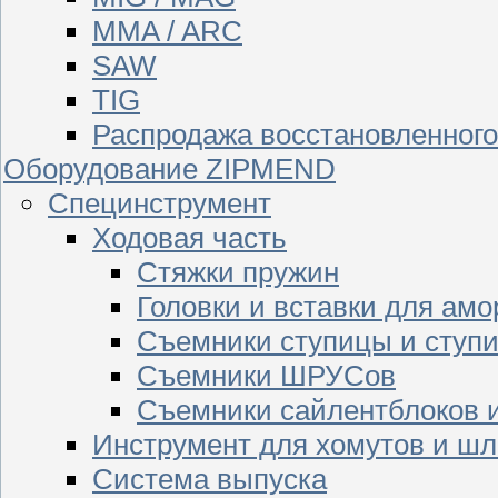
MMA / ARC
SAW
TIG
Распродажа восстановленног
Оборудование ZIPMEND
Специнструмент
Ходовая часть
Стяжки пружин
Головки и вставки для амо
Съемники ступицы и ступ
Съемники ШРУСов
Съемники сайлентблоков 
Инструмент для хомутов и шл
Система выпуска