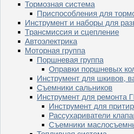
Тормозная система
Приспособления для торм
Инструмент и наборы для раз
Трансмиссия и сцепление
Автоэлектрика
Моторная группа
Поршневая группа
Оправки поршневых ко
Инструмент для шкивов, в
Съемники сальников
Инструмент для ремонта 
Инструмент для притир
Рассухариватели клапа
Съемники маслосъемны
Топливная система