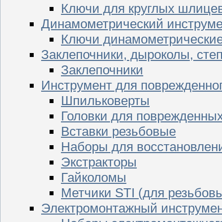
Ключи для круглых шлицев
Динамометрический инструме
Ключи динамометрически
Заклепочники, дыроколы, сте
Заклепочники
Инструмент для поврежденног
Шпильковерты
Головки для поврежденных 
Вставки резьбовые
Наборы для восстановлен
Экстракторы
Гайколомы
Метчики STI (для резьбовы
Электромонтажный инструме