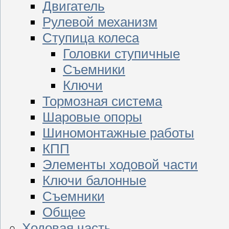
Двигатель
Рулевой механизм
Ступица колеса
Головки ступичные
Съемники
Ключи
Тормозная система
Шаровые опоры
Шиномонтажные работы
КПП
Элементы ходовой части
Ключи балонные
Съемники
Общее
Ходовая часть