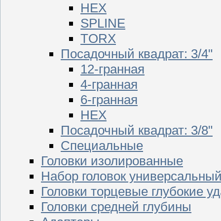
HEX
SPLINE
TORX
Посадочный квадрат: 3/4"
12-гранная
4-гранная
6-гранная
HEX
Посадочный квадрат: 3/8"
Специальные
Головки изолированные
Набор головок универсальны
Головки торцевые глубокие у
Головки средней глубины