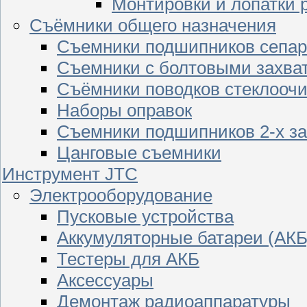
Монтировки и лопатки 
Съёмники общего назначения
Съемники подшипников сепар
Съемники с болтовыми захва
Съёмники поводков стеклооч
Наборы оправок
Съемники подшипников 2-х з
Цанговые съемники
Инструмент JTC
Электрооборудование
Пусковые устройства
Аккумуляторные батареи (АКБ
Тестеры для АКБ
Аксессуары
Демонтаж радиоаппаратуры