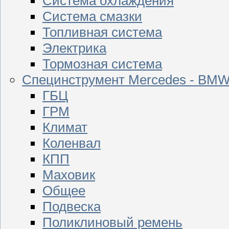
Система охлаждения
Система смазки
Топливная система
Электрика
Тормозная система
Специнструмент Mercedes - BM
ГБЦ
ГРМ
Климат
Коленвал
КПП
Маховик
Общее
Подвеска
Поликлиновый ремень