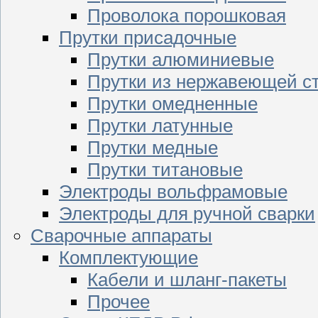
Проволока порошковая
Прутки присадочные
Прутки алюминиевые
Прутки из нержавеющей с
Прутки омедненные
Прутки латунные
Прутки медные
Прутки титановые
Электроды вольфрамовые
Электроды для ручной сварки
Сварочные аппараты
Комплектующие
Кабели и шланг-пакеты
Прочее