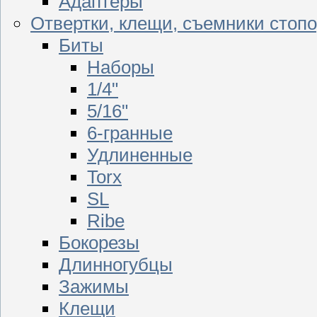
Адаптеры
Отвертки, клещи, съемники стоп
Биты
Наборы
1/4"
5/16"
6-гранные
Удлиненные
Torx
SL
Ribe
Бокорезы
Длинногубцы
Зажимы
Клещи