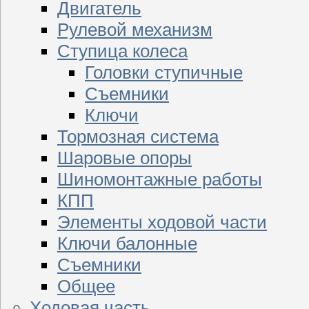
Двигатель
Рулевой механизм
Ступица колеса
Головки ступичные
Съемники
Ключи
Тормозная система
Шаровые опоры
Шиномонтажные работы
КПП
Элементы ходовой части
Ключи балонные
Съемники
Общее
Ходовая часть