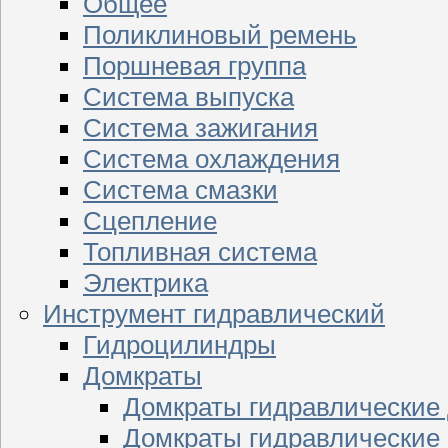
Общее
Поликлиновый ремень
Поршневая группа
Система выпуска
Система зажигания
Система охлаждения
Система смазки
Сцепление
Топливная система
Электрика
Инструмент гидравлический
Гидроцилиндры
Домкраты
Домкраты гидравлические
Домкраты гидравлические