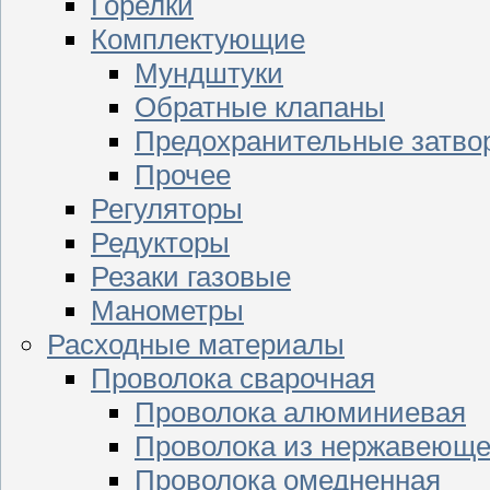
Горелки
Комплектующие
Мундштуки
Обратные клапаны
Предохранительные затво
Прочее
Регуляторы
Редукторы
Резаки газовые
Манометры
Расходные материалы
Проволока сварочная
Проволока алюминиевая
Проволока из нержавеюще
Проволока омедненная