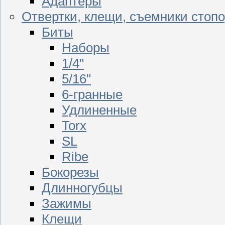
Адаптеры
Отвертки, клещи, съемники стоп
Биты
Наборы
1/4"
5/16"
6-гранные
Удлиненные
Torx
SL
Ribe
Бокорезы
Длинногубцы
Зажимы
Клещи