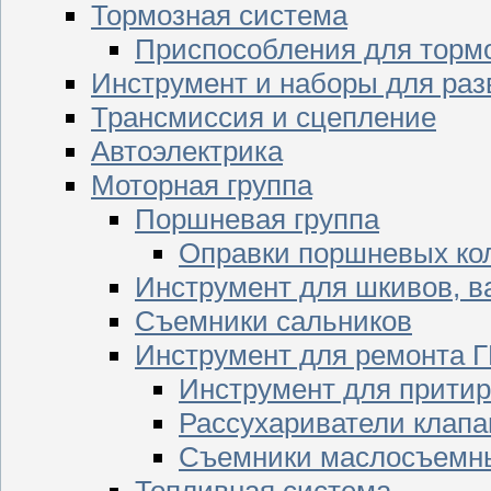
Тормозная система
Приспособления для торм
Инструмент и наборы для раз
Трансмиссия и сцепление
Автоэлектрика
Моторная группа
Поршневая группа
Оправки поршневых ко
Инструмент для шкивов, в
Съемники сальников
Инструмент для ремонта 
Инструмент для притир
Рассухариватели клапа
Съемники маслосъемны
Топливная система