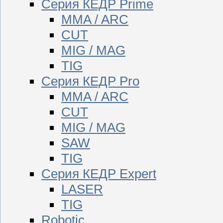
Серия КЕДР Prime
MMA / ARC
CUT
MIG / MAG
TIG
Серия КЕДР Pro
MMA / ARC
CUT
MIG / MAG
SAW
TIG
Серия КЕДР Expert
LASER
TIG
Robotic