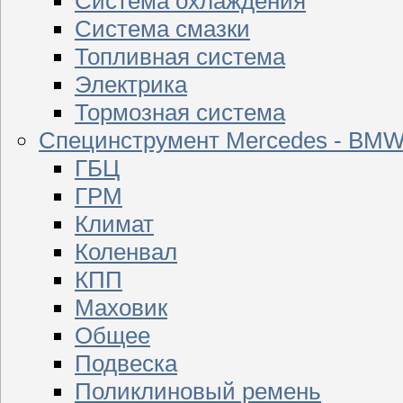
Система охлаждения
Система смазки
Топливная система
Электрика
Тормозная система
Специнструмент Mercedes - BM
ГБЦ
ГРМ
Климат
Коленвал
КПП
Маховик
Общее
Подвеска
Поликлиновый ремень