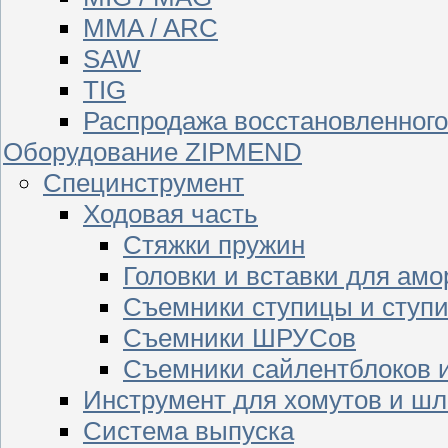
MMA / ARC
SAW
TIG
Распродажа восстановленног
Оборудование ZIPMEND
Специнструмент
Ходовая часть
Стяжки пружин
Головки и вставки для амо
Съемники ступицы и ступ
Съемники ШРУСов
Съемники сайлентблоков 
Инструмент для хомутов и шл
Система выпуска