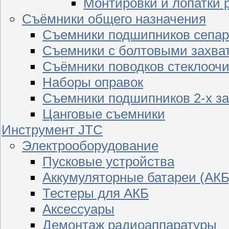
Монтировки и лопатки 
Съёмники общего назначения
Съемники подшипников сепар
Съемники с болтовыми захва
Съёмники поводков стеклооч
Наборы оправок
Съемники подшипников 2-х з
Цанговые съемники
Инструмент JTC
Электрооборудование
Пусковые устройства
Аккумуляторные батареи (АКБ
Тестеры для АКБ
Аксессуары
Демонтаж радиоаппаратуры