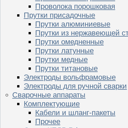
Проволока порошковая
Прутки присадочные
Прутки алюминиевые
Прутки из нержавеющей с
Прутки омедненные
Прутки латунные
Прутки медные
Прутки титановые
Электроды вольфрамовые
Электроды для ручной сварки
Сварочные аппараты
Комплектующие
Кабели и шланг-пакеты
Прочее