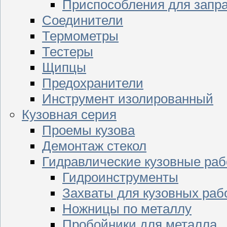
Приспособления для запр
Соединители
Термометры
Тестеры
Щипцы
Предохранители
Инструмент изолированный
Кузовная серия
Проемы кузова
Демонтаж стекол
Гидравлические кузовные ра
Гидроинструменты
Захваты для кузовных раб
Ножницы по металлу
Пробойники для металла