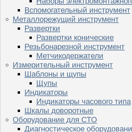
Наборы электромонтажног
Вспомогательный инструмент
Металлорежущий инструмент
Развертки
Развертки конические
Резьбонарезной инструмент
Метчикодержатели
Измерительный инструмент
Шаблоны и щупы
Щупы
Индикаторы
Индикаторы часового типа
Шкалы доворотные
Оборудование для СТО
Диагностическое оборудован