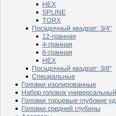
HEX
SPLINE
TORX
Посадочный квадрат: 3/4"
12-гранная
4-гранная
6-гранная
HEX
Посадочный квадрат: 3/8"
Специальные
Головки изолированные
Набор головок универсальны
Головки торцевые глубокие у
Головки средней глубины