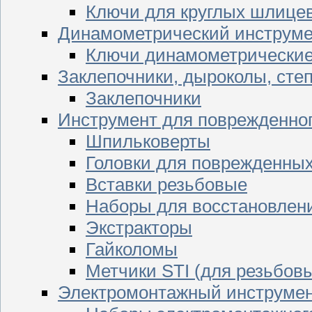
Ключи для круглых шлицев
Динамометрический инструме
Ключи динамометрически
Заклепочники, дыроколы, сте
Заклепочники
Инструмент для поврежденног
Шпильковерты
Головки для поврежденных 
Вставки резьбовые
Наборы для восстановлен
Экстракторы
Гайколомы
Метчики STI (для резьбовы
Электромонтажный инструме